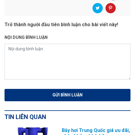
Trở thành người đầu tiên bình luận cho bài viết này!
NỘI DUNG BÌNH LUẬN
TIN LIÊN QUAN
Bẫy hơi Trung Quốc giá ưu đãi,