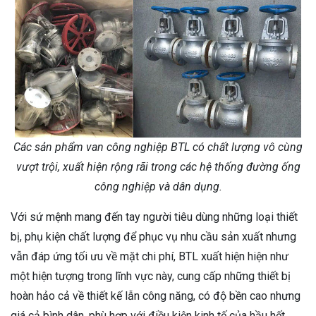
Các sản phẩm van công nghiệp BTL có chất lượng vô cùng
vượt trội, xuất hiện rộng rãi trong các hệ thống đường ống
công nghiệp và dân dụng.
Với sứ mệnh mang đến tay người tiêu dùng những loại thiết
bị, phụ kiện chất lượng để phục vụ nhu cầu sản xuất nhưng
vẫn đáp ứng tối ưu về mặt chi phí, BTL xuất hiện hiện như
một hiện tượng trong lĩnh vực này, cung cấp những thiết bị
hoàn hảo cả về thiết kế lẫn công năng, có độ bền cao nhưng
giá cả bình dân, phù hợp với điều kiện kinh tế của hầu hết