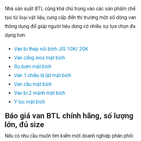
Nhà sản xuất BTL cũng khá chú trọng vào các sản phẩm chế
tạo từ loại vật liệu, cung cấp đến thị trường một số dòng van
thông dụng để giúp người tiêu dùng có nhiều sự lựa chọn đa
dạng hơn:
Van bi thép nối bích JIS 10K/ 20K
Van cổng inox mặt bích
Rọ bơm mặt bích
Van 1 chiều lá lật mặt bích
Van cầu mặt bích
Van bi 2 mảnh mặt bích
Y lọc mặt bích
Báo giá van BTL chính hãng, số lượng
lớn, đủ size
Nếu có nhu cầu muốn tìm kiếm một doanh nghiệp phân phối