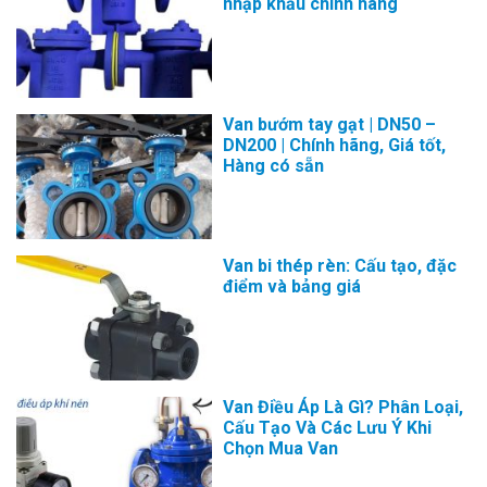
nhập khẩu chính hãng
Van bướm tay gạt | DN50 –
DN200 | Chính hãng, Giá tốt,
Hàng có sẵn
Van bi thép rèn: Cấu tạo, đặc
điểm và bảng giá
Van Điều Áp Là Gì? Phân Loại,
Cấu Tạo Và Các Lưu Ý Khi
Chọn Mua Van