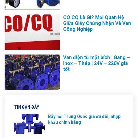
CO CQ Là Gì? Mối Quan Hệ
Giữa Giấy Chứng Nhận Và Van
Công Nghiệp
Van điện từ mặt bích | Gang –
Inox – Thép | 24V – 220V giá
tốt
TIN GẦN ĐÂY
Bẫy hơi Trung Quốc giá ưu đãi, nhập
khẩu chính hãng