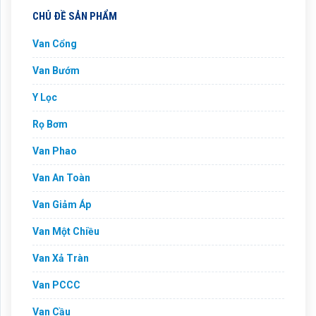
CHỦ ĐỀ SẢN PHẨM
Van Cổng
Van Bướm
Y Lọc
Rọ Bơm
Van Phao
Van An Toàn
Van Giảm Áp
Van Một Chiều
Van Xả Tràn
Van PCCC
Van Cầu