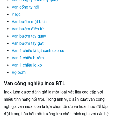
Van cổng ty nổi
Y lọc
Van bướm mặt bích
Van bướm điện từ
Van bướm tay quay
Van bướm tay gạt
Van 1 chiều lá lật cánh cao su
Van 1 chiều bướm
Van 1 chiều lò xo
Rọ bơm
Van công nghiệp inox BTL
Inox luôn được đánh giá là một loại vật liệu cao cấp với
nhiều tính năng nổi trội. Trong lĩnh vực sản xuất van công
nghiệp, van inox luôn là lựa chọn tối ưu và hoàn hảo để lắp
đặt trong hầu hết môi trường lưu chất, thích nghi với các hệ