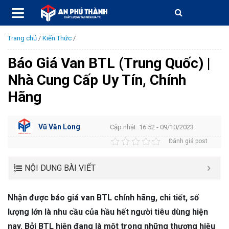
Trang chủ
/
Kiến Thức
/
Báo Giá Van BTL (Trung Quốc) |
Nhà Cung Cấp Uy Tín, Chính
Hãng
Vũ Văn Long
Cập nhật: 16:52 - 09/10/2023
Đánh giá post
NỘI DUNG BÀI VIẾT
Nhận được báo giá van BTL chính hãng, chi tiết, số
lượng lớn là nhu cầu của hầu hết người tiêu dùng hiện
nay. Bởi BTL hiện đang là một trong những thương hiệu