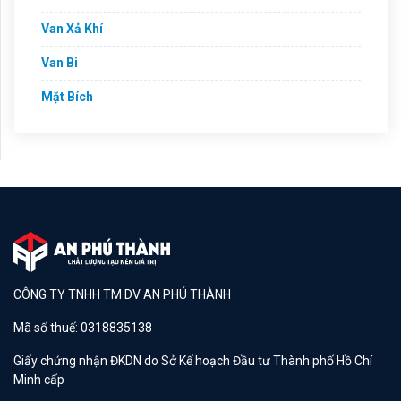
Van Xả Khí
Van Bi
Mặt Bích
CÔNG TY TNHH TM DV AN PHÚ THÀNH
Mã số thuế: 0318835138
Giấy chứng nhận ĐKDN do Sở Kế hoạch Đầu tư Thành phố Hồ Chí
Minh cấp