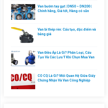
Van bướm tay gạt | DN50 – DN200 |
Chính hãng, Giá tốt, Hàng có sẵn
Van bi thép rèn: Cấu tạo, đặc điểm và
bảng giá
Van Điều Áp Là Gì? Phân Loại, Cấu
Tạo Và Các Lưu Ý Khi Chọn Mua Van
CO CQ Là Gì? Mối Quan Hệ Giữa Giấy
Chứng Nhận Và Van Công Nghiệp