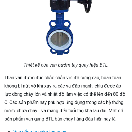
Thiết kế của van bướm tay quay hiệu BTL.
Thân van được đúc chắc chắn với độ cứng cao, hoàn toàn
không bị nứt vỡ khi xảy ra các va đập mạnh, chịu được áp
lực dòng chảy lớn và nhiệt độ làm việc có thể lên đến 80 độ
C. Các sản phẩm này phù hợp ứng dụng trong các hệ thống
nước, chữa cháy… và mang đến tuổi thọ khá lâu dài. Một số
sản phẩm van gang BTL bán chạy hàng đầu hiện nay là:
Van cổng ty chìm tay quay