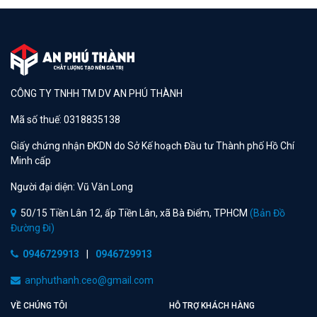
CÔNG TY TNHH TM DV AN PHÚ THÀNH
Mã số thuế: 0318835138
Giấy chứng nhận ĐKDN do Sở Kế hoạch Đầu tư Thành phố Hồ Chí
Minh cấp
Người đại diện: Vũ Văn Long
50/15 Tiền Lân 12, ấp Tiền Lân, xã Bà Điểm, TPHCM
(Bản Đồ
Đường Đi)
0946729913
|
0946729913
anphuthanh.ceo@gmail.com
VỀ CHÚNG TÔI
HỖ TRỢ KHÁCH HÀNG