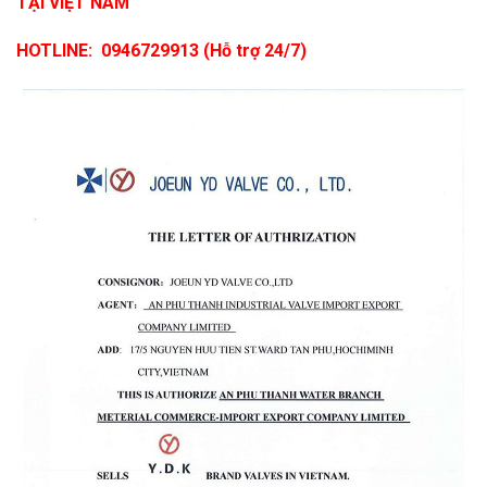
TẠI VIỆT NAM
HOTLINE: 0946729913 (Hỗ trợ 24/7)