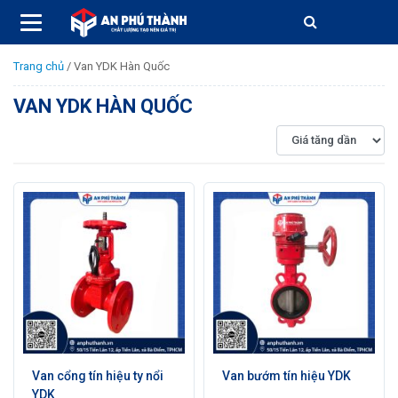
Trang chủ
/
Van YDK Hàn Quốc
VAN YDK HÀN QUỐC
Van cổng tín hiệu ty nổi
Van bướm tín hiệu YDK
YDK