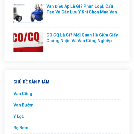
Van Điều Áp Là Gì? Phân Loại, Cấu
Tạo Và Các Lưu Ý Khi Chọn Mua Van
CO CQ Là Gì? Mối Quan Hệ Giữa Giấy
Chứng Nhận Và Van Công Nghiệp
CHỦ ĐỀ SẢN PHẨM
Van Cổng
Van Bướm
Y Lọc
Rọ Bơm