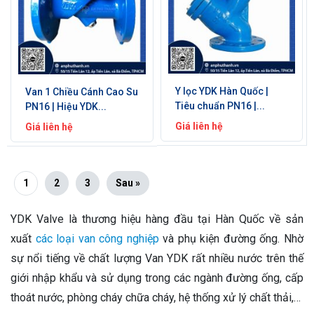
Y lọc YDK Hàn Quốc |
Van 1 Chiều Cánh Cao Su
Tiêu chuẩn PN16 |...
PN16 | Hiệu YDK...
Giá liên hệ
Giá liên hệ
1
2
3
Sau »
YDK Valve là thương hiệu hàng đầu tại Hàn Quốc về sản
xuất
các loại van công nghiệp
và phụ kiện đường ống. Nhờ
sự nổi tiếng về chất lượng Van YDK rất nhiều nước trên thế
giới nhập khẩu và sử dụng trong các ngành đường ống, cấp
thoát nước, phòng cháy chữa cháy, hệ thống xử lý chất thải,…