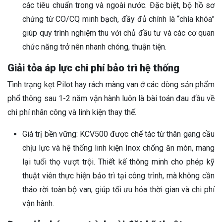
các tiêu chuẩn trong và ngoài nước. Đặc biệt, bộ hồ sơ
chứng từ CO/CQ minh bạch, đầy đủ chính là “chìa khóa”
giúp quy trình nghiệm thu với chủ đầu tư và các cơ quan
chức năng trở nên nhanh chóng, thuận tiện.
Giải tỏa áp lực chi phí bảo trì hệ thống
Tình trạng kẹt Pilot hay rách màng van ở các dòng sản phẩm
phổ thông sau 1-2 năm vận hành luôn là bài toán đau đầu về
chi phí nhân công và linh kiện thay thế.
Giá trị bền vững: KCV500 được chế tác từ thân gang cầu
chịu lực và hệ thống linh kiện Inox chống ăn mòn, mang
lại tuổi thọ vượt trội. Thiết kế thông minh cho phép kỹ
thuật viên thực hiện bảo trì tại công trình, mà không cần
tháo rời toàn bộ van, giúp tối ưu hóa thời gian và chi phí
vận hành.