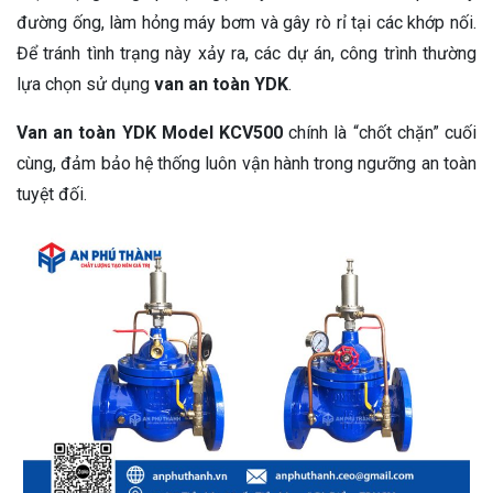
đường ống, làm hỏng máy bơm và gây rò rỉ tại các khớp nối.
Để tránh tình trạng này xảy ra, các dự án, công trình thường
lựa chọn sử dụng
van an toàn YDK
.
Van an toàn YDK Model KCV500
chính là “chốt chặn” cuối
cùng, đảm bảo hệ thống luôn vận hành trong ngưỡng an toàn
tuyệt đối.