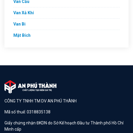
Van Cầu
Van Xả Khí
Van Bi
Mặt Bích
CÔNG TY TNHH TM DV AN PHÚ THÀNH
Mã số thuế: 0318835138
Giấy chứng nhận ĐKDN do Sở Kế hoạch Đầu tư Thành phố Hồ Chí
Minh cấp