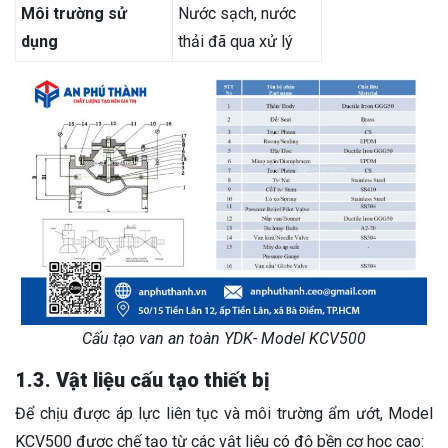
Môi trường sử
Nước sạch, nước
dụng
thải đã qua xử lý
Cấu tạo van an toàn YDK- Model KCV500
1.3. Vật liệu cấu tạo thiết bị
Để chịu được áp lực liên tục và môi trường ẩm ướt, Model
KCV500 được chế tạo từ các vật liệu có độ bền cơ học cao: