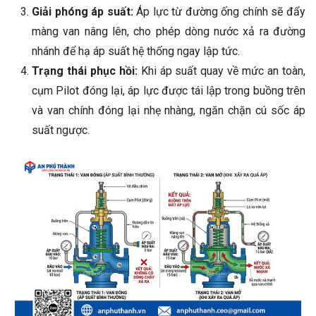
Giải phóng áp suất:
Áp lực từ đường ống chính sẽ đẩy
màng van nâng lên, cho phép dòng nước xả ra đường
nhánh để hạ áp suất hệ thống ngay lập tức.
Trạng thái phục hồi:
Khi áp suất quay về mức an toàn,
cụm Pilot đóng lại, áp lực được tái lập trong buồng trên
và van chính đóng lại nhẹ nhàng, ngăn chặn cú sốc áp
suất ngược.