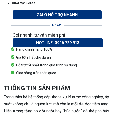
Xuất xứ:
Korea
ZALO HỖ TRỢ NHANH
HOẶC
Gọi nhanh, tư vấn miễn phí
HOTLINE: 0946 729 913
Hàng chính hãng 100%
Giá tốt nhất cho dự án
Hỗ trợ tốt nhất trong quá trình sử dụng
Giao hàng trên toàn quốc
THÔNG TIN SẢN PHẨM
Trong thiết kế hệ thống cấp thoát, xử lý nước công nghiệp, áp
suất không chỉ là nguồn lực, mà còn là mối đe dọa tiềm tàng.
Hiện tượng tăng áp đột ngột hay “búa nước” có thể phá hủy