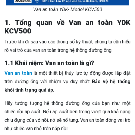
Van an toàn YDK- Model KCV500
1. Tổng quan về Van an toàn YDK
KCV500
Trước khi đi sâu vào các thông số kỹ thuật, chúng ta cần hiểu
rõ vai trò của van an toàn trong hệ thống đường ống.
1.1 Khái niệm: Van an toàn là gì?
Van an toàn
là một thiết bị thủy lực tự động được lắp đặt
trên đường ống với nhiệm vụ duy nhất:
Bảo vệ hệ thống
khỏi tình trạng quá áp.
Hãy tưởng tượng hệ thống đường ống của bạn như một
chiếc nồi áp suất. Nếu áp suất bên trong vượt quá khả năng
chịu đựng của vỏ nồi, nó sẽ nổ tung. Van an toàn đóng vai trò
như chiếc van nhỏ trên nắp nồi: