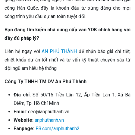
công Hàn Quốc, đây là khoản đầu tư xứng đáng cho mọi
công trình yêu cầu sự an toàn tuyệt đối.
Bạn đang tìm kiếm nhà cung cấp van YDK chính hãng với
đầy đủ pháp lý?
Liên hệ ngay với
AN PHÚ THÀNH
để nhận báo giá chi tiết,
chiết khấu dự án tốt nhất và tư vấn kỹ thuật chuyên sâu từ
đội ngũ am hiểu hệ thống.
Công Ty TNHH TM DV An Phú Thành
Địa chỉ:
Số 50/15 Tiền Lân 12, Ấp Tiền Lân 1, Xã Bà
Điểm, Tp. Hồ Chí Minh
Email:
ceo@anphuthanh.vn
Website:
anphuthanh.vn
Fanpage:
FB.com/anphuthanh2