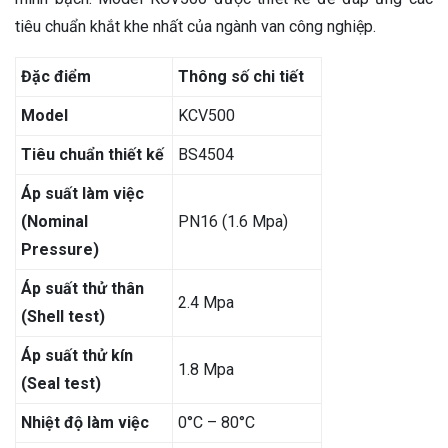
tiêu chuẩn khắt khe nhất của ngành van công nghiệp.
Đặc điểm
Thông số chi tiết
Model
KCV500
Tiêu chuẩn thiết kế
BS4504
Áp suất làm việc
(Nominal
PN16 (1.6 Mpa)
Pressure)
Áp suất thử thân
2.4 Mpa
(Shell test)
Áp suất thử kín
1.8 Mpa
(Seal test)
Nhiệt độ làm việc
0°C – 80°C