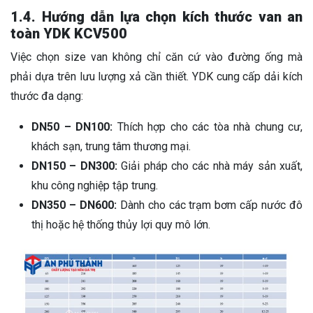
1.4. Hướng dẫn lựa chọn kích thước van an
toàn YDK KCV500
Việc chọn size van không chỉ căn cứ vào đường ống mà
phải dựa trên lưu lượng xả cần thiết. YDK cung cấp dải kích
thước đa dạng:
DN50 – DN100:
Thích hợp cho các tòa nhà chung cư,
khách sạn, trung tâm thương mại.
DN150 – DN300:
Giải pháp cho các nhà máy sản xuất,
khu công nghiệp tập trung.
DN350 – DN600:
Dành cho các trạm bơm cấp nước đô
thị hoặc hệ thống thủy lợi quy mô lớn.