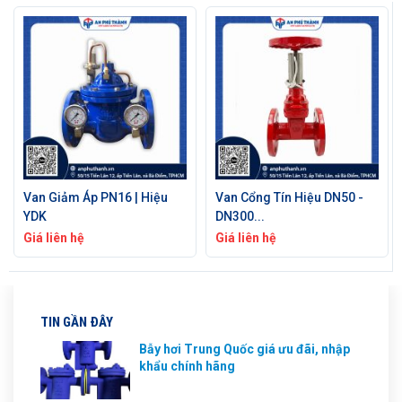
Van Cổng Tín Hiệu DN50 -
Van Xả Khí mặt bích PN16
DN300...
|...
Giá liên hệ
Giá liên hệ
TIN GẦN ĐÂY
Bẫy hơi Trung Quốc giá ưu đãi, nhập
khẩu chính hãng