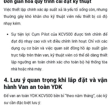
Đơn giản hóa quy trình cài đặt kỹ thuật
Việc thiết lập chính xác áp suất xả là yếu tố sống còn, nhưng
thường gây khó khăn cho kỹ thuật viên nếu thiết bị có độ
nhạy kém.
Sự tiện lợi: Cụm Pilot của KCV500 được tinh chỉnh để
đạt độ nhạy cao với vít điều chỉnh linh hoạt. Chỉ với các
dụng cụ cơ bản và việc quan sát đồng hồ áp suất gắn
trực tiếp trên thân van, kỹ thuật viên có thể dễ dàng thiết
lập ngưỡng an toàn chính xác cho toàn bộ hệ thống tòa
nhà hoặc nhà máy.
4. Lưu ý quan trọng khi lắp đặt và vận
hành Van an toàn YDK
Để van an toàn YDK KCV500 bền bỉ “theo năm tháng”, các kỹ
sư cần đặc biệt lưu ý: