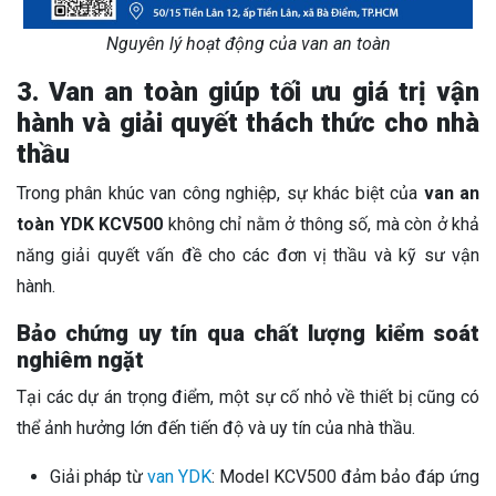
Nguyên lý hoạt động của van an toàn
3. Van an toàn giúp tối ưu giá trị vận
hành và giải quyết thách thức cho nhà
thầu
Trong phân khúc van công nghiệp, sự khác biệt của
van an
toàn YDK KCV500
không chỉ nằm ở thông số, mà còn ở khả
năng giải quyết vấn đề cho các đơn vị thầu và kỹ sư vận
hành.
Bảo chứng uy tín qua chất lượng kiểm soát
nghiêm ngặt
Tại các dự án trọng điểm, một sự cố nhỏ về thiết bị cũng có
thể ảnh hưởng lớn đến tiến độ và uy tín của nhà thầu.
Giải pháp từ
van YDK
: Model KCV500 đảm bảo đáp ứng