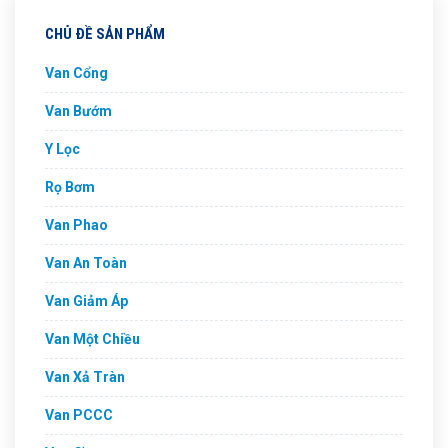
CHỦ ĐỀ SẢN PHẨM
Van Cổng
Van Bướm
Y Lọc
Rọ Bơm
Van Phao
Van An Toàn
Van Giảm Áp
Van Một Chiều
Van Xả Tràn
Van PCCC