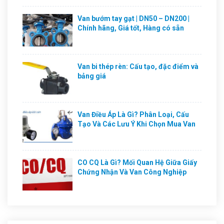
Van bướm tay gạt | DN50 – DN200 |
Chính hãng, Giá tốt, Hàng có sẵn
Van bi thép rèn: Cấu tạo, đặc điểm và
bảng giá
Van Điều Áp Là Gì? Phân Loại, Cấu
Tạo Và Các Lưu Ý Khi Chọn Mua Van
CO CQ Là Gì? Mối Quan Hệ Giữa Giấy
Chứng Nhận Và Van Công Nghiệp