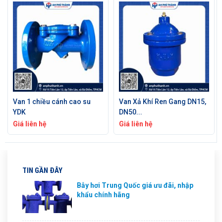
Van Xả Khí Ren Gang DN15,
Van An Toàn PN16 | Hiệu
DN50...
YDK
Giá liên hệ
Giá liên hệ
TIN GẦN ĐÂY
Bẫy hơi Trung Quốc giá ưu đãi, nhập
khẩu chính hãng