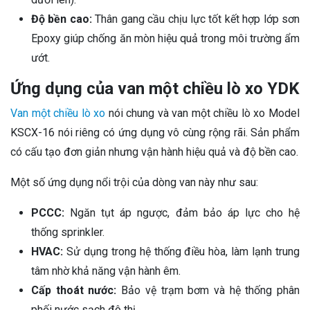
Độ bền cao:
Thân gang cầu chịu lực tốt kết hợp lớp sơn
Epoxy giúp chống ăn mòn hiệu quả trong môi trường ẩm
ướt.
Ứng dụng của van một chiều lò xo YDK
Van một chiều lò xo
nói chung và van một chiều lò xo
Model
KSCX-16
nói riêng có ứng dụng vô cùng rộng rãi. Sản phẩm
có cấu tạo đơn giản nhưng vận hành hiệu quả và độ bền cao.
Một số ứng dụng nổi trội của dòng van này như sau:
PCCC:
Ngăn tụt áp ngược, đảm bảo áp lực cho hệ
thống sprinkler
.
HVAC:
Sử dụng trong hệ thống điều hòa, làm lạnh trung
tâm nhờ khả năng vận hành êm
.
Cấp thoát nước:
Bảo vệ trạm bơm và hệ thống phân
phối nước sạch đô thị
.