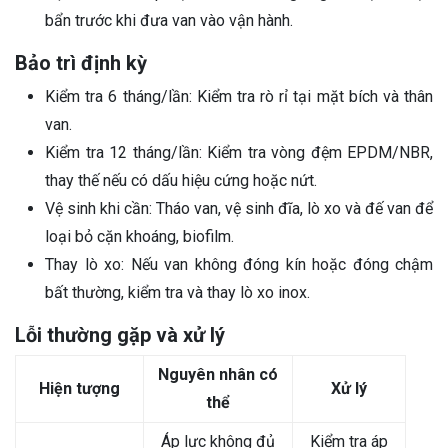
bẩn trước khi đưa van vào vận hành.
Bảo trì định kỳ
Kiểm tra 6 tháng/lần: Kiểm tra rò rỉ tại mặt bích và thân
van.
Kiểm tra 12 tháng/lần: Kiểm tra vòng đệm EPDM/NBR,
thay thế nếu có dấu hiệu cứng hoặc nứt.
Vệ sinh khi cần: Tháo van, vệ sinh đĩa, lò xo và đế van để
loại bỏ cặn khoáng, biofilm.
Thay lò xo: Nếu van không đóng kín hoặc đóng chậm
bất thường, kiểm tra và thay lò xo inox.
Lỗi thường gặp và xử lý
Nguyên nhân có
Hiện tượng
Xử lý
thể
Áp lực không đủ
Kiểm tra áp