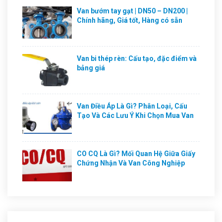
Van bướm tay gạt | DN50 – DN200 |
Chính hãng, Giá tốt, Hàng có sẵn
Van bi thép rèn: Cấu tạo, đặc điểm và
bảng giá
Van Điều Áp Là Gì? Phân Loại, Cấu
Tạo Và Các Lưu Ý Khi Chọn Mua Van
CO CQ Là Gì? Mối Quan Hệ Giữa Giấy
Chứng Nhận Và Van Công Nghiệp