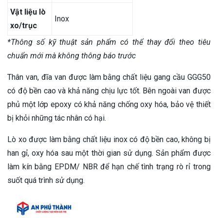
Vật liệu lò
Inox
xo/trục
*Thông số kỹ thuật sản phẩm có thể thay đổi theo tiêu
chuẩn mới mà không thông báo trước
Thân van, đĩa van được làm bằng chất liệu gang cầu GGG50
có độ bền cao và khả năng chịu lực tốt. Bên ngoài van được
phủ một lớp epoxy có khả năng chống oxy hóa, bảo vệ thiết
bị khỏi những tác nhân có hại.
Lò xo được làm bằng chất liệu inox có độ bền cao, không bị
han gỉ, oxy hóa sau một thời gian sử dụng. Sản phẩm được
làm kín bằng EPDM/ NBR để hạn chế tình trạng rò rỉ trong
suốt quá trình sử dụng.