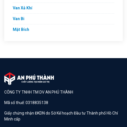
Van Xả Khí
Van Bi
Mặt Bích
CÔNG TY TNHH TM DV AN PHÚ THÀNH
Mã số thuế: 0318835138
Giấy chứng nhận ĐKDN do Sở Kế hoạch Đầu tư Thành phố Hồ Chí
Minh cấp