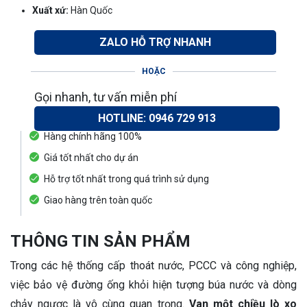
Xuất xứ:
Hàn Quốc
ZALO HỖ TRỢ NHANH
HOẶC
Gọi nhanh, tư vấn miễn phí
HOTLINE: 0946 729 913
Hàng chính hãng 100%
Giá tốt nhất cho dự án
Hỗ trợ tốt nhất trong quá trình sử dụng
Giao hàng trên toàn quốc
THÔNG TIN SẢN PHẨM
Trong các hệ thống cấp thoát nước, PCCC và công nghiệp,
việc bảo vệ đường ống khỏi hiện tượng búa nước và dòng
chảy ngược là vô cùng quan trọng.
Van một chiều lò xo