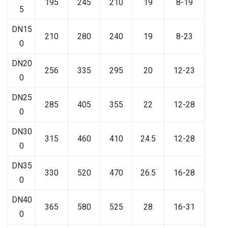
195
245
210
19
8-19
5
DN15
210
280
240
19
8-23
0
DN20
256
335
295
20
12-23
0
DN25
285
405
355
22
12-28
0
DN30
315
460
410
24.5
12-28
0
DN35
330
520
470
26.5
16-28
0
DN40
365
580
525
28
16-31
0