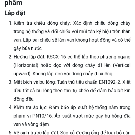
phẩm
Lắp đặt
Kiểm tra chiều dòng chảy: Xác định chiều dòng chảy
trong hệ thống và đối chiếu với mũi tên ký hiệu trên thân
van. Lắp sai chiều sẽ làm van không hoạt động và có thể
gây búa nước.
Hướng lắp đặt: KSCX-16 có thể lắp theo phương ngang
(Horizontal) hoặc dọc với dòng chảy đi lên (Vertical
upward). Không lắp dọc với dòng chảy đi xuống.
Mặt bích và bu lông: Tuân thủ tiêu chuẩn EN1092-2. Xiết
đều tất cả bu lông theo thứ tự chéo để đảm bảo bít kín
đồng đều.
Kiểm tra áp lực: Đảm bảo áp suất hệ thống nằm trong
phạm vi PN10/16. Áp suất vượt mức gây hư hỏng đĩa
van và vòng đệm.
Vệ sinh trước lắp đặt: Súc xả đường ống để loại bỏ cặn