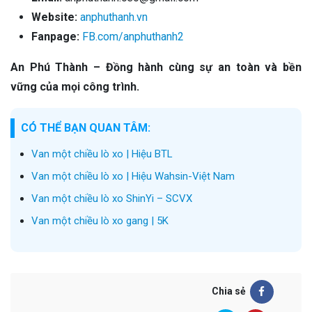
Website:
anphuthanh.vn
Fanpage:
FB.com/anphuthanh2
An Phú Thành – Đồng hành cùng sự an toàn và bền
vững của mọi công trình.
CÓ THỂ BẠN QUAN TÂM:
Van một chiều lò xo | Hiệu BTL
Van một chiều lò xo | Hiệu Wahsin-Việt Nam
Van một chiều lò xo ShinYi – SCVX
Van một chiều lò xo gang | 5K
Chia sẻ