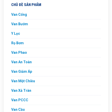
CHỦ ĐỀ SẢN PHẨM
Van Cổng
Van Bướm
Y Lọc
Rọ Bơm
Van Phao
Van An Toàn
Van Giảm Áp
Van Một Chiều
Van Xả Tràn
Van PCCC
Van Cầu