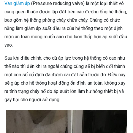
Van giảm áp
(Pressure reducing valve) là một loại thiết vô
cùng quen thuộc được lắp đặt trên các đường ống hệ thống,
bao gồm hệ thống phòng cháy chữa cháy. Chúng có chức
năng làm giảm áp suất đầu ra của hệ thống theo một định
mức an toàn mong muốn sao cho luôn thấp hơn áp suất đầu
vào.
Sau khi điều chỉnh, cho dù áp lực trong hệ thống có cao như
thế nào thì đến khi ra ngoài chúng cũng sẽ bị biến đổi thành
một con số cố định đã được cài đặt sẵn trước đó. Điều này
sẽ giúp cho hệ thống hoạt động ổn định, an toàn, không xảy
ra tình trạng cháy nổ do áp suất lớn làm hư hỏng thiết bị và
gây hại cho người sử dụng.