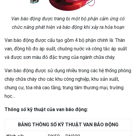
Van báo động được trang bị một bộ phận cảm ứng có
chức năng phát hiện và báo động khi xảy ra hỏa hoạn
Van báo động được cấu tạo gồm 4 bộ phận chính là: Thân
van, đồng hồ đo áp suất, chuông nước và công tắc áp suất
và được sơn màu đỏ đặc trưng của ngành chữa cháy.
Van báo động được sử dụng nhiều trong các hệ thống phòng
cháy chữa cháy cho các khu công nghiệp, khu sản xuất,
chung cư, tòa nhà cao tầng, trung tâm thương mại, trường
học…
Thông số kỹ thuật của van báo động:
BẢNG THÔNG SỐ KỸ THUẬT VAN BÁO ĐỘNG