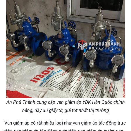
An Phú Thành cung cấp van giảm áp YDK Hàn Quốc chính
hãng, đầy đủ giấy tờ, giá tốt nhất thị trường
Van giảm áp có rất nhiều loại như van giảm áp tác động trực