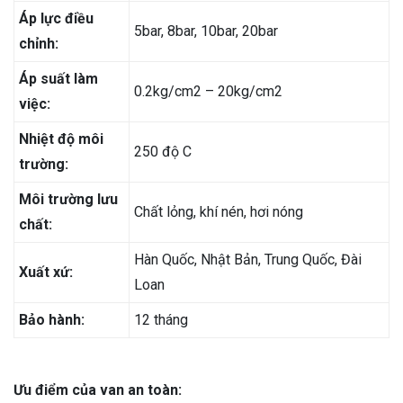
Áp lực điều
5bar, 8bar, 10bar, 20bar
chỉnh:
Áp suất làm
0.2kg/cm2 – 20kg/cm2
việc:
Nhiệt độ môi
250 độ C
trường:
Môi trường lưu
Chất lỏng, khí nén, hơi nóng
chất:
Hàn Quốc, Nhật Bản, Trung Quốc, Đài
Xuất xứ:
Loan
Bảo hành:
12 tháng
Ưu điểm của van an toàn: