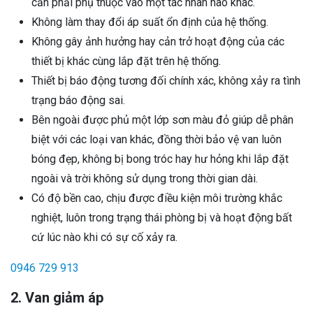
cần phải phụ thuộc vào một tác nhân nào khác.
Không làm thay đổi áp suất ổn định của hệ thống.
Không gây ảnh hưởng hay cản trở hoạt động của các
thiết bị khác cùng lắp đặt trên hệ thống.
Thiết bị báo động tương đối chính xác, không xảy ra tình
trạng báo động sai.
Bên ngoài được phủ một lớp sơn màu đỏ giúp dễ phân
biệt với các loại van khác, đồng thời bảo vệ van luôn
bóng đẹp, không bị bong tróc hay hư hỏng khi lắp đặt
ngoài và trời không sử dụng trong thời gian dài.
Có độ bền cao, chịu được điều kiện môi trường khắc
nghiệt, luôn trong trạng thái phòng bị và hoạt động bất
cứ lúc nào khi có sự cố xảy ra.
0946 729 913
2. Van giảm áp