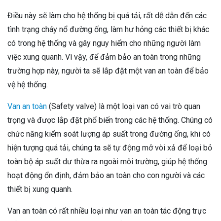
Điều này sẽ làm cho hệ thống bị quá tải, rất dễ dẫn đến các
tình trạng cháy nổ đường ống, làm hư hỏng các thiết bị khác
có trong hệ thống và gây nguy hiểm cho những người làm
việc xung quanh. Vì vậy, để đảm bảo an toàn trong những
trường hợp này, người ta sẽ lắp đặt một van an toàn để bảo
vệ hệ thống.
Van an toàn
(Safety valve) là một loại van có vai trò quan
trọng và được lắp đặt phổ biến trong các hệ thống. Chúng có
chức năng kiểm soát lượng áp suất trong đường ống, khi có
hiện tượng quá tải, chúng ta sẽ tự động mở vòi xả để loại bỏ
toàn bộ áp suất dư thừa ra ngoài môi trường, giúp hệ thống
hoạt động ổn định, đảm bảo an toàn cho con người và các
thiết bị xung quanh.
Van an toàn có rất nhiều loại như van an toàn tác động trực