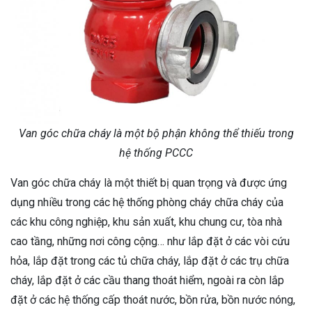
Van góc chữa cháy là một bộ phận không thể thiếu trong
hệ thống PCCC
Van góc chữa cháy là một thiết bị quan trọng và được ứng
dụng nhiều trong các hệ thống phòng cháy chữa cháy của
các khu công nghiệp, khu sản xuất, khu chung cư, tòa nhà
cao tầng, những nơi công cộng… như lắp đặt ở các vòi cứu
hỏa, lắp đặt trong các tủ chữa cháy, lắp đặt ở các trụ chữa
cháy, lắp đặt ở các cầu thang thoát hiểm, ngoài ra còn lắp
đặt ở các hệ thống cấp thoát nước, bồn rửa, bồn nước nóng,