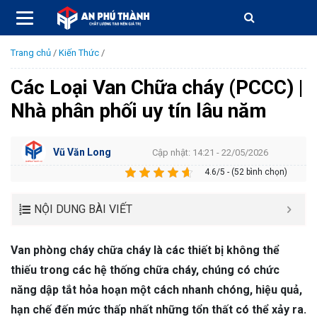
Trang chủ
/
Kiến Thức
/
Các Loại Van Chữa cháy (PCCC) |
Nhà phân phối uy tín lâu năm
Vũ Văn Long
Cập nhật: 14:21 - 22/05/2026
4.6/5 - (52 bình chọn)
NỘI DUNG BÀI VIẾT
Van phòng cháy chữa cháy là các thiết bị không thể
thiếu trong các hệ thống chữa cháy, chúng có chức
năng dập tắt hỏa hoạn một cách nhanh chóng, hiệu quả,
hạn chế đến mức thấp nhất những tổn thất có thể xảy ra.