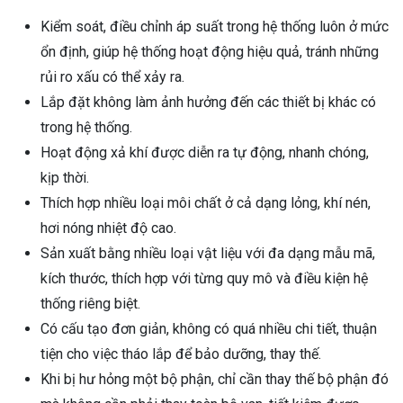
Kiểm soát, điều chỉnh áp suất trong hệ thống luôn ở mức
ổn định, giúp hệ thống hoạt động hiệu quả, tránh những
rủi ro xấu có thể xảy ra.
Lắp đặt không làm ảnh hưởng đến các thiết bị khác có
trong hệ thống.
Hoạt động xả khí được diễn ra tự động, nhanh chóng,
kịp thời.
Thích hợp nhiều loại môi chất ở cả dạng lỏng, khí nén,
hơi nóng nhiệt độ cao.
Sản xuất bằng nhiều loại vật liệu với đa dạng mẫu mã,
kích thước, thích hợp với từng quy mô và điều kiện hệ
thống riêng biệt.
Có cấu tạo đơn giản, không có quá nhiều chi tiết, thuận
tiện cho việc tháo lắp để bảo dưỡng, thay thế.
Khi bị hư hỏng một bộ phận, chỉ cần thay thế bộ phận đó