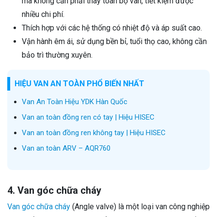
mà không cần phải thay toàn bộ van, tiết kiệm được
nhiều chi phí.
Thích hợp với các hệ thống có nhiệt độ và áp suất cao.
Vận hành êm ái, sử dụng bền bỉ, tuổi thọ cao, không cần
bảo trì thường xuyên.
HIỆU VAN AN TOÀN PHỔ BIẾN NHẤT
Van An Toàn Hiệu YDK Hàn Quốc
Van an toàn đồng ren có tay | Hiệu HISEC
Van an toàn đồng ren không tay | Hiệu HISEC
Van an toàn ARV – AQR760
4. Van góc chữa cháy
Van góc chữa cháy
(Angle valve) là một loại van công nghiệp