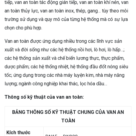
tiếp, van an toàn tác động gián tiếp, van an toàn khí nén, van
an toàn thủy lực, van an toàn inox, thép, gang… tùy theo môi
trường sử dụng và quy mô của từng hệ thống mà có sự lựa
chọn cho phù hợp.
Van an toàn được ứng dụng nhiều trong các lĩnh vực sản
xuất và đời sống như các hệ thống nồi hơi, lò hơi, lò hấp…;
các hệ thống sản xuất và chế biến lương thực, thực phẩm,
dược phẩm; các hệ thống nhiệt, hệ thống đầu đốt nóng siêu
tốc; ứng dụng trong các nhà máy luyện kim, nhà máy năng
lượng; ngành công nghiệp khai thác, lọc hóa dầu…
Thông số kỹ thuật của van an toàn:
BẢNG THÔNG SỐ KỸ THUẬT CHUNG CỦA VAN AN
TOÀN
Kích thước