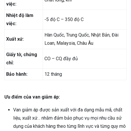
việc:
Nhiệt độ làm
-5 độ C – 350 độ C
việc:
Hàn Quốc, Trung Quốc, Nhật Bản, Đài
Xuất xứ:
Loan, Malaysia, Châu Âu
Giấy tờ, chứng
CO – CQ đầy đủ
chỉ:
Bảo hành:
12 tháng
Ưu điểm của van giảm áp:
Van giảm áp được sản xuất với đa dạng mẫu mã, chất
liệu, xuất xứ… nhằm đảm bảo phục vụ mọi nhu cầu sử
dụng của khách hàng theo từng lĩnh vực và từng quy mô