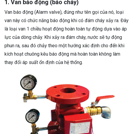
1. Van báo động (báo cháy)
Van báo động (Alarm valve), đúng như tên gọi của nó, loại
van này có chức năng báo động khi có đám cháy xảy ra. Đây
là loại van 1 chiều hoạt động hoàn toàn tự động dựa vào áp
lực của dòng chảy. Khi xảy ra đám cháy, nước sẽ tự động
phun ra, sau đó chảy theo một hướng xác định cho đến khi
kích hoạt chuông kêu báo động mà hoàn toàn không làm
thay đổi áp suất ổn định của hệ thống.