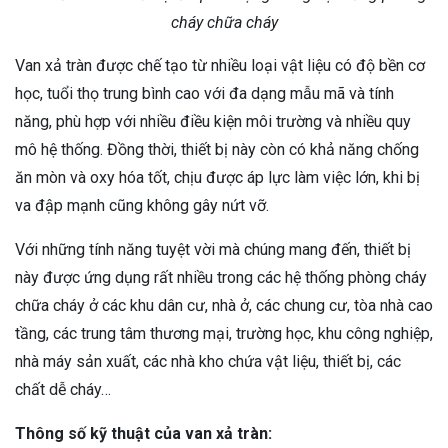
cháy chữa cháy
Van xả tràn được chế tạo từ nhiều loại vật liệu có độ bền cơ
học, tuổi thọ trung bình cao với đa dạng mẫu mã và tính
năng, phù hợp với nhiều điều kiện môi trường và nhiều quy
mô hệ thống. Đồng thời, thiết bị này còn có khả năng chống
ăn mòn và oxy hóa tốt, chịu được áp lực làm việc lớn, khi bị
va đập mạnh cũng không gây nứt vỡ.
Với những tính năng tuyệt vời mà chúng mang đến, thiết bị
này được ứng dụng rất nhiều trong các hệ thống phòng cháy
chữa cháy ở các khu dân cư, nhà ở, các chung cư, tòa nhà cao
tầng, các trung tâm thương mại, trường học, khu công nghiệp,
nhà máy sản xuất, các nhà kho chứa vật liệu, thiết bị, các
chất dễ cháy…
Thông số kỹ thuật của van xả tràn: