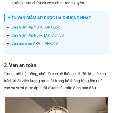
dưỡng, sửa chữa và vệ sinh thường xuyên.
HIỆU VAN GIẢM ÁP ĐƯỢC ƯA CHUỘNG NHẤT
Van Giảm Áp Y.D. K Hàn Quốc
Van Giảm Áp Nước Mặt Bích JS
Van giảm áp ARV – APR710
3. Van an toàn
Trong một hệ thống, nhất là các hệ thống khí, đôi khi sẽ khó
tránh khỏi việc lượng áp suất trong hệ thống tăng lên quá
cao và vượt mức áp suất được cài mặc định ban đầu.