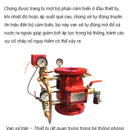
Chúng được trang bị một bộ phận cảm biến ở đầu thiết bị,
khi nhiệt độ hoặc áp suất quá cao, chúng sẽ tự động truyền
tín hiệu đến bộ cảm biến, lúc này van sẽ tự động mở để xả
nước ra ngoài giúp giảm bớt áp lực trong hệ thống, tránh các
sự cố cháy nổ nguy hiểm có thể xảy ra.
Van xả tràn – Thiết bị rất quan trọng trong hệ thống phòng