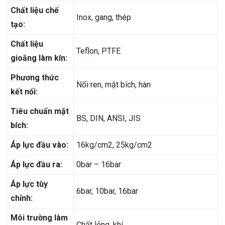
Chất liệu chế
Inox, gang, thép
tạo:
Chất liệu
Teflon, PTFE
gioăng làm kín:
Phương thức
Nối ren, mặt bích, hàn
kết nối:
Tiêu chuẩn mặt
BS, DIN, ANSI, JIS
bích:
Áp lực đầu vào:
16kg/cm2, 25kg/cm2
Áp lực đầu ra:
0bar – 16bar
Áp lực tùy
6bar, 10bar, 16bar
chỉnh:
Môi trường làm
Chất lỏng, khí