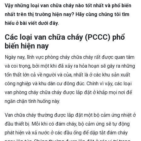
Vậy những loại van chữa cháy nào tốt nhất và phổ biến
nhất trên thị trường hiện nay? Hãy cùng chúng tôi tìm
hiểu ở bài viết dưới đây.
Các loại van chữa cháy (PCCC) phổ
biến hiện nay
Ngày nay, lĩnh vực phòng cháy chữa cháy rất được quan tâm
và coi trọng, bởi một khi đã xảy ra hỏa hoạn sẽ gây ra những
tổn thất lớn cả về người và của, nhất là ở các khu sản xuất
công nghiệp và khu dân cư đông đúc. Chính vì vậy, các loại
van phòng cháy chữa cháy được lắp đặt ở khắp mọi nơi để
ngăn chặn tình huống này.
Van chữa cháy thường được lắp đặt một bộ cảm ứng nhiệt ở
đầu thiết bị. Mỗi khi có đám cháy, bộ cảm ứng sẽ tự động
phát hiện và xả nước ở các đầu ống để dập tắt đám cháy