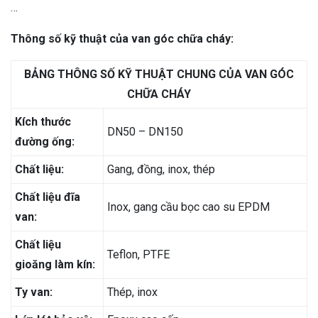
…
Thông số kỹ thuật của van góc chữa cháy:
BẢNG THÔNG SỐ KỸ THUẬT CHUNG CỦA VAN GÓC
CHỮA CHÁY
Kích thước
DN50 – DN150
đường ống:
Chất liệu:
Gang, đồng, inox, thép
Chất liệu đĩa
Inox, gang cầu bọc cao su EPDM
van:
Chất liệu
Teflon, PTFE
gioăng làm kín:
Ty van:
Thép, inox