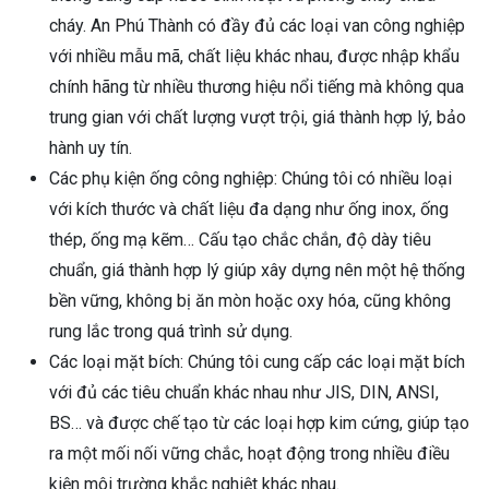
cháy. An Phú Thành có đầy đủ các loại van công nghiệp
với nhiều mẫu mã, chất liệu khác nhau, được nhập khẩu
chính hãng từ nhiều thương hiệu nổi tiếng mà không qua
trung gian với chất lượng vượt trội, giá thành hợp lý, bảo
hành uy tín.
Các phụ kiện ống công nghiệp: Chúng tôi có nhiều loại
với kích thước và chất liệu đa dạng như ống inox, ống
thép, ống mạ kẽm… Cấu tạo chắc chắn, độ dày tiêu
chuẩn, giá thành hợp lý giúp xây dựng nên một hệ thống
bền vững, không bị ăn mòn hoặc oxy hóa, cũng không
rung lắc trong quá trình sử dụng.
Các loại mặt bích: Chúng tôi cung cấp các loại mặt bích
với đủ các tiêu chuẩn khác nhau như JIS, DIN, ANSI,
BS… và được chế tạo từ các loại hợp kim cứng, giúp tạo
ra một mối nối vững chắc, hoạt động trong nhiều điều
kiện môi trường khắc nghiệt khác nhau.