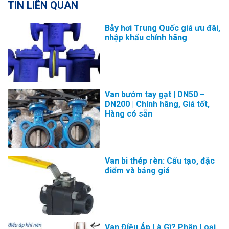
TIN LIÊN QUAN
Bẫy hơi Trung Quốc giá ưu đãi,
nhập khẩu chính hãng
Van bướm tay gạt | DN50 –
DN200 | Chính hãng, Giá tốt,
Hàng có sẵn
Van bi thép rèn: Cấu tạo, đặc
điểm và bảng giá
Van Điều Áp Là Gì? Phân Loại,