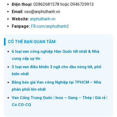
Điện thoại:
02862681578 hoặc 0946729913
Email:
ceo@anphuthanh.vn
Website:
anphuthanh.vn
Fanpage:
FB.com/anphuthanh2
CÓ THỂ BẠN QUAN TÂM:
6 loại van công nghiệp Hàn Quốc tốt nhất & Nhà
cung cấp uy tín
5 loại van điều khiển 3 ngã cho dầu nóng tốt, phổ
biến nhất
Bảng báo giá Van công Nghiệp tại TPHCM – Nhà
phân phối lớn nhất
Van Cổng Trung Quốc | Inox – Gang – Thép | Giá rẻ |
Có CO-CQ