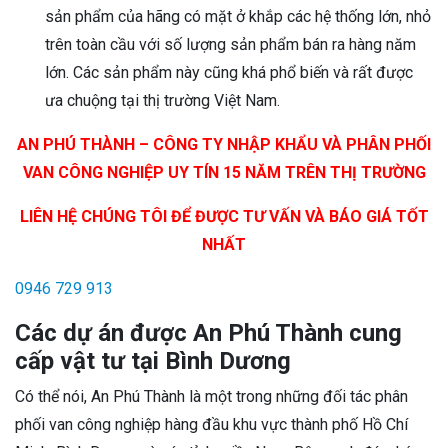
sản phẩm của hãng có mặt ở khắp các hệ thống lớn, nhỏ
trên toàn cầu với số lượng sản phẩm bán ra hàng năm
lớn. Các sản phẩm này cũng khá phổ biến và rất được
ưa chuộng tại thị trường Việt Nam.
AN PHÚ THÀNH – CÔNG TY NHẬP KHẨU VÀ PHÂN PHỐI
VAN CÔNG NGHIỆP UY TÍN 15 NĂM TRÊN THỊ TRƯỜNG
LIÊN HỆ CHÚNG TÔI ĐỂ ĐƯỢC TƯ VẤN VÀ BÁO GIÁ TỐT
NHẤT
0946 729 913
Các dự án được An Phú Thành cung
cấp vật tư tại Bình Dương
Có thể nói, An Phú Thành là một trong những đối tác phân
phối van công nghiệp hàng đầu khu vực thành phố Hồ Chí