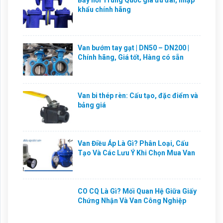
khẩu chính hãng
Van bướm tay gạt | DN50 – DN200 |
Chính hãng, Giá tốt, Hàng có sẵn
Van bi thép rèn: Cấu tạo, đặc điểm và
bảng giá
Van Điều Áp Là Gì? Phân Loại, Cấu
Tạo Và Các Lưu Ý Khi Chọn Mua Van
CO CQ Là Gì? Mối Quan Hệ Giữa Giấy
Chứng Nhận Và Van Công Nghiệp