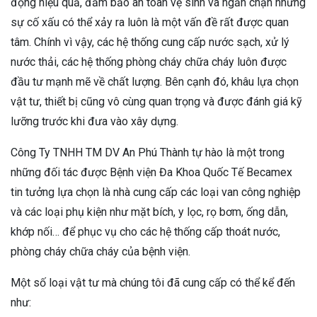
động hiệu quả, đảm bảo an toàn vệ sinh và ngăn chặn những
sự cố xấu có thể xảy ra luôn là một vấn đề rất được quan
tâm. Chính vì vậy, các hệ thống cung cấp nước sạch, xử lý
nước thải, các hệ thống phòng cháy chữa cháy luôn được
đầu tư mạnh mẽ về chất lượng. Bên cạnh đó, khâu lựa chọn
vật tư, thiết bị cũng vô cùng quan trọng và được đánh giá kỹ
lưỡng trước khi đưa vào xây dựng.
Công Ty TNHH TM DV An Phú Thành tự hào là một trong
những đối tác được Bệnh viện Đa Khoa Quốc Tế Becamex
tin tưởng lựa chọn là nhà cung cấp các loại van công nghiệp
và các loại phụ kiện như mặt bích, y lọc, rọ bơm, ống dẫn,
khớp nối… để phục vụ cho các hệ thống cấp thoát nước,
phòng cháy chữa cháy của bệnh viện.
Một số loại vật tư mà chúng tôi đã cung cấp có thể kể đến
như: