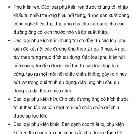
Phụ kiện ren: Các loại phụ kiện ren được chúng tôi nhập
khẩu từ nhiều thương hiệu nổi tiếng, được sản xuất bằng
công nghệ hiện đại, đáp ứng nhu cầu sử dụng cho các
đường ống có kích thước nhỏ và áp suất thấp.
Các loại phụ kiện nối: Chúng tôi có đầy đủ các loại phụ
kiện để kết nối các đường ống theo 2 ngã, 3 ngã, 4 ngã…
tùy theo từng mục đích sử dụng. Các loại phụ kiện nối
của chúng tôi đều được chế tạo từ các loại hợp kim
cứng, tạo ra một mối nối chắc chắn, không gây rò rỉ hay
nứt vỡ trong quá trình sử dụng, đáp ứng nhu cầu sử
dụng lâu dài theo nhiều năm.
Các loại phụ kiện hàn: Cho các đường ống có kích thước
to, ít tháo lắp và cần một mối nối chắc chắn để chịu
được áp lực lớn.
Các loại phụ kiện khác: Bên cạnh các thiết bị, phụ kiện
kể trên thì chúng tôi còn cung cấp cho dự án đồng hồ