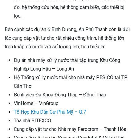
đo, hệ thống cứu hỏa, hệ thống cảm biến, các thiết bị
lọc…
Bên cạnh các dự án ở Bình Dương, An Phú Thành còn là đối
tác cung cấp vật tư cho rất nhiều công trình, hệ thống lớn
trên khắp cả nước với số lượng lớn, tiêu biểu là:
Dự án nhà máy xử lý nước thải tập trung Khu Công
Nghiệp Long Hậu – Long An
Hệ Thống xử lý nước thải cho nhà máy PESICO tại TP.
Cần Thơ
Bệnh viện Đa Khoa Đồng Tháp – Đồng Tháp
VinHome – VinGroup
Tổ Hợp Khu Dân Cư Phú Mỹ – Q.7
Tòa nhà BITEXCO
Cung cấp vật tư cho Nhà máy Ferocrom – Thanh Hóa
Cung cấp vật tư cho Sonasea Condotel & Villas Phú