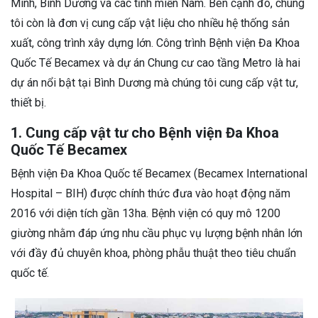
Minh, Bình Dương và các tỉnh miền Nam. Bên cạnh đó, chúng
tôi còn là đơn vị cung cấp vật liệu cho nhiều hệ thống sản
xuất, công trình xây dựng lớn. Công trình Bệnh viện Đa Khoa
Quốc Tế Becamex và dự án Chung cư cao tầng Metro là hai
dự án nổi bật tại Bình Dương mà chúng tôi cung cấp vật tư,
thiết bị.
1. Cung cấp vật tư cho Bệnh viện Đa Khoa
Quốc Tế Becamex
Bệnh viện Đa Khoa Quốc tế Becamex (Becamex International
Hospital – BIH) được chính thức đưa vào hoạt động năm
2016 với diện tích gần 13ha. Bệnh viện có quy mô 1200
giường nhằm đáp ứng nhu cầu phục vụ lượng bệnh nhân lớn
với đầy đủ chuyên khoa, phòng phẫu thuật theo tiêu chuẩn
quốc tế.