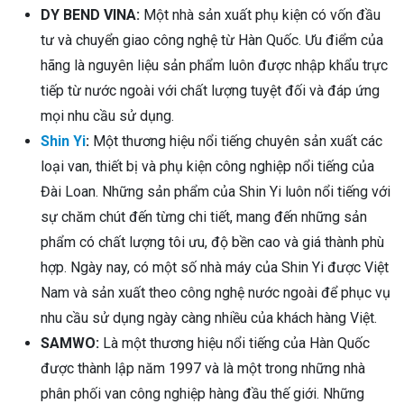
DY BEND VINA:
Một nhà sản xuất phụ kiện có vốn đầu
tư và chuyển giao công nghệ từ Hàn Quốc. Ưu điểm của
hãng là nguyên liệu sản phẩm luôn được nhập khẩu trực
tiếp từ nước ngoài với chất lượng tuyệt đối và đáp ứng
mọi nhu cầu sử dụng.
Shin Yi
:
Một thương hiệu nổi tiếng chuyên sản xuất các
loại van, thiết bị và phụ kiện công nghiệp nổi tiếng của
Đài Loan. Những sản phẩm của Shin Yi luôn nổi tiếng với
sự chăm chút đến từng chi tiết, mang đến những sản
phẩm có chất lượng tôi ưu, độ bền cao và giá thành phù
hợp. Ngày nay, có một số nhà máy của Shin Yi được Việt
Nam và sản xuất theo công nghệ nước ngoài để phục vụ
nhu cầu sử dụng ngày càng nhiều của khách hàng Việt.
SAMWO:
Là một thương hiệu nổi tiếng của Hàn Quốc
được thành lập năm 1997 và là một trong những nhà
phân phối van công nghiệp hàng đầu thế giới. Những