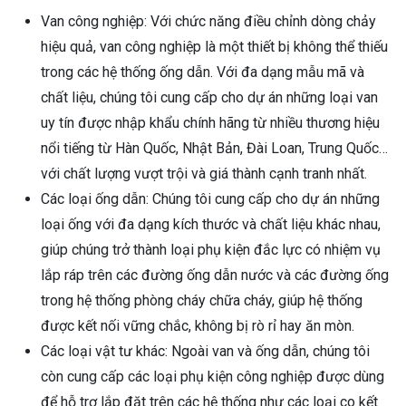
Van công nghiệp: Với chức năng điều chỉnh dòng chảy
hiệu quả, van công nghiệp là một thiết bị không thể thiếu
trong các hệ thống ống dẫn. Với đa dạng mẫu mã và
chất liệu, chúng tôi cung cấp cho dự án những loại van
uy tín được nhập khẩu chính hãng từ nhiều thương hiệu
nổi tiếng từ Hàn Quốc, Nhật Bản, Đài Loan, Trung Quốc…
với chất lượng vượt trội và giá thành cạnh tranh nhất.
Các loại ống dẫn: Chúng tôi cung cấp cho dự án những
loại ống với đa dạng kích thước và chất liệu khác nhau,
giúp chúng trở thành loại phụ kiện đắc lực có nhiệm vụ
lắp ráp trên các đường ống dẫn nước và các đường ống
trong hệ thống phòng cháy chữa cháy, giúp hệ thống
được kết nối vững chắc, không bị rò rỉ hay ăn mòn.
Các loại vật tư khác: Ngoài van và ống dẫn, chúng tôi
còn cung cấp các loại phụ kiện công nghiệp được dùng
để hỗ trợ lắp đặt trên các hệ thống như các loại co kết