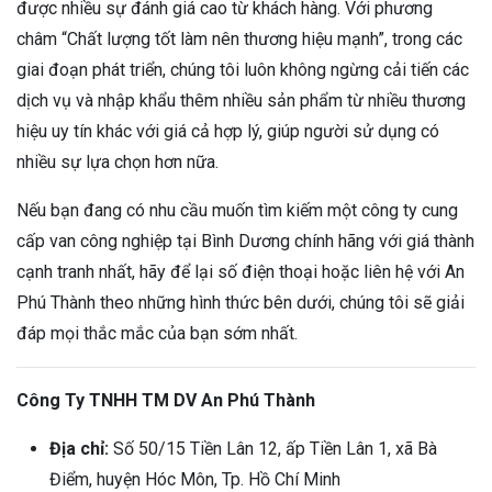
được nhiều sự đánh giá cao từ khách hàng. Với phương
châm “Chất lượng tốt làm nên thương hiệu mạnh”, trong các
giai đoạn phát triển, chúng tôi luôn không ngừng cải tiến các
dịch vụ và nhập khẩu thêm nhiều sản phẩm từ nhiều thương
hiệu uy tín khác với giá cả hợp lý, giúp người sử dụng có
nhiều sự lựa chọn hơn nữa.
Nếu bạn đang có nhu cầu muốn tìm kiếm một công ty cung
cấp van công nghiệp tại Bình Dương chính hãng với giá thành
cạnh tranh nhất, hãy để lại số điện thoại hoặc liên hệ với An
Phú Thành theo những hình thức bên dưới, chúng tôi sẽ giải
đáp mọi thắc mắc của bạn sớm nhất.
Công Ty TNHH TM DV An Phú Thành
Địa chỉ:
Số 50/15 Tiền Lân 12, ấp Tiền Lân 1, xã Bà
Điểm, huyện Hóc Môn, Tp. Hồ Chí Minh