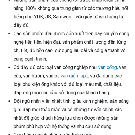
hãng 100% không qua trung gian từ các thương hiệu nổi
tiếng như YDK, JS, Samwoo… với giấy tờ và chứng từ
đầy đủ.
Các sản phẩm đều được sản xuất trên dây chuyền công
nghệ tiên tiến, hiện đại, sản phẩm chất lượng đến từng
chi tiết, độ bền cao, sử dụng lâu dài và có giá thành vô
cùng cạnh tranh.
Có đầy đủ các loại van công nghiệp như
van cổng
, van
cầu, van bướm, van bi,
van giảm áp
… và đa dạng các
loại phụ kiện ống khác với đủ loại mẫu mã, chất liệu,
đáp ứng mọi nhu cầu sử dụng của khách hàng.
Đội ngũ nhân viên nhiệt tình, giàu kinh nghiệm, sẵn sàng
giải đáp mọi thắc mắc và có những tư vấn chính xác
nhất để giúp khách hàng lựa chọn được những sản
phẩm phù hợp với hệ thống và nhu cầu sử dụng.
Giao hàng nhanh chóng trên toàn quốc.