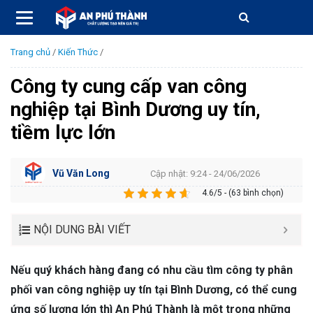
Trang chủ
/
Kiến Thức
/
Công ty cung cấp van công
nghiệp tại Bình Dương uy tín,
tiềm lực lớn
Vũ Văn Long
Cập nhật: 9:24 - 24/06/2026
4.6/5 - (63 bình chọn)
NỘI DUNG BÀI VIẾT
Nếu quý khách hàng đang có nhu cầu tìm công ty phân
phối van công nghiệp uy tín tại Bình Dương, có thể cung
ứng số lượng lớn thì An Phú Thành là một trong những