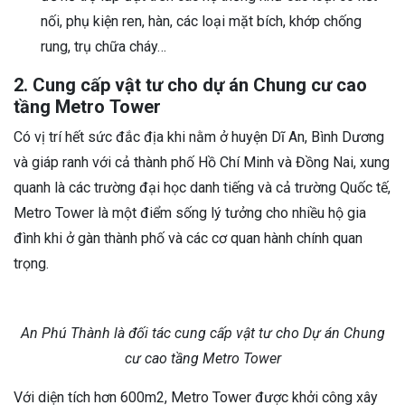
nối, phụ kiện ren, hàn, các loại mặt bích, khớp chống
rung, trụ chữa cháy…
2. Cung cấp vật tư cho dự án Chung cư cao
tầng Metro Tower
Có vị trí hết sức đắc địa khi nằm ở huyện Dĩ An, Bình Dương
và giáp ranh với cả thành phố Hồ Chí Minh và Đồng Nai, xung
quanh là các trường đại học danh tiếng và cả trường Quốc tế,
Metro Tower là một điểm sống lý tưởng cho nhiều hộ gia
đình khi ở gàn thành phố và các cơ quan hành chính quan
trọng.
An Phú Thành là đối tác cung cấp vật tư cho Dự án Chung
cư cao tầng Metro Tower
Với diện tích hơn 600m2, Metro Tower được khởi công xây