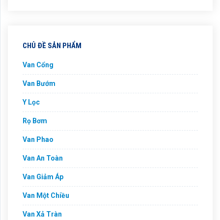
CHỦ ĐỀ SẢN PHẨM
Van Cổng
Van Bướm
Y Lọc
Rọ Bơm
Van Phao
Van An Toàn
Van Giảm Áp
Van Một Chiều
Van Xả Tràn