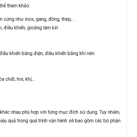
thể tham khảo:
m cứng như inox, gang, đồng, thép,…
n, điều khiển, gioăng làm kín
điều khiển bằng điện, điều khiển bằng khí nén
a chất, hơi, khí,…
 khác nhau phù hợp với từng mục đích sử dụng. Tuy nhiên,
iệu quả trong quá trình vận hành sẽ bao gồm các bộ phận