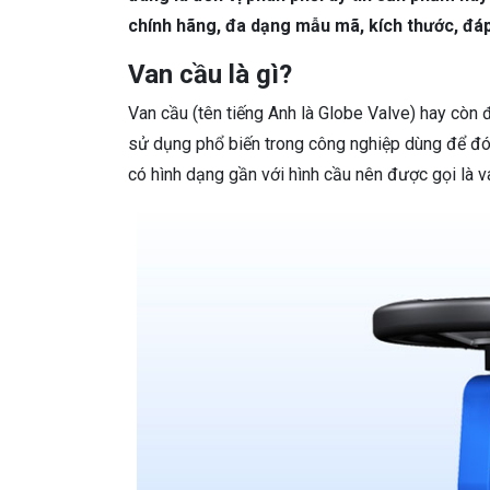
chính hãng, đa dạng mẫu mã, kích thước, đá
Van cầu là gì?
Van cầu (tên tiếng Anh là Globe Valve) hay còn 
sử dụng phổ biến trong công nghiệp dùng để đón
có hình dạng gần với hình cầu nên được gọi là v