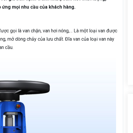
p ứng mọi nhu cầu của khách hàng.
được gọi là van chặn, van hơi nóng,… Là một loại van được
g, mở dòng chảy của lưu chất. Đĩa van của loại van này
an cầu.