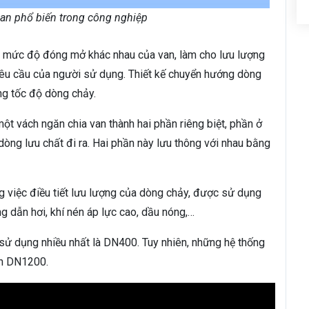
van phổ biến trong công nghiệp
nh mức độ đóng mở khác nhau của van, làm cho lưu lượng
 yêu cầu của người sử dụng. Thiết kế chuyển hướng dòng
ng tốc độ dòng chảy.
một vách ngăn chia van thành hai phần riêng biệt, phần ở
dòng lưu chất đi ra. Hai phần này lưu thông với nhau bằng
g việc điều tiết lưu lượng của dòng chảy, được sử dụng
g dẫn hơi, khí nén áp lực cao, dầu nóng,…
 sử dụng nhiều nhất là DN400. Tuy nhiên, những hệ thống
ến DN1200.