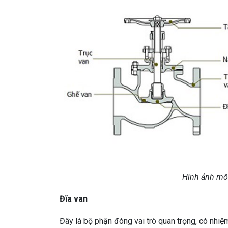
Hình ảnh mô 
Đĩa van
Đây là bộ phận đóng vai trò quan trọng, có nhiệ