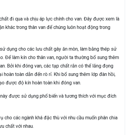
chất đi qua và chịu áp lực chính cho van. Đây được xem là
n khác trong thân van để chúng luôn hoạt động trong
sử dụng cho các lưu chất gây ăn mòn, làm bằng thép sử
ao. Để làm kín cho thân van, người ta thường bổ sung thêm
van. Bởi khi đóng van, các tạp chất rắn có thể lắng đọng
i hoàn toàn dẫn đến rò rỉ. Khi bổ sung thêm lớp đàn hồi,
 tạo được độ kín hoàn toàn khi đóng van.
 này được sử dụng phổ biến và tương thích với mục đích
vụ cho các ngành khá đặc thù với nhu cầu muốn phân chia
ưu chất với nhau.