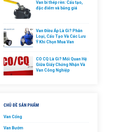
Van bi thép rèn: Cấu tạo,
đặc điểm và bảng giá
Van Điều Áp Là Gì? Phân
Loại, Cấu Tạo Và Các Lưu
Ý Khi Chọn Mua Van
CO CQ Là Gì? Mối Quan Hệ
Giữa Giấy Chứng Nhận Và
Van Công Nghiệp
CHỦ ĐỀ SẢN PHẨM
Van Cổng
Van Bướm