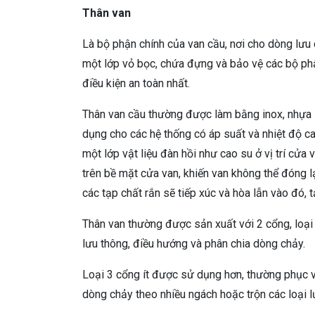
Thân van
Là bộ phận chính của van cầu, nơi cho dòng lưu 
một lớp vỏ bọc, chứa đựng và bảo vệ các bộ phậ
điều kiện an toàn nhất.
Thân van cầu thường được làm bằng inox, nhựa 
dụng cho các hệ thống có áp suất và nhiệt độ c
một lớp vật liệu đàn hồi như cao su ở vị trí cửa 
trên bề mặt cửa van, khiến van không thể đóng lạ
các tạp chất rắn sẽ tiếp xúc và hòa lẫn vào đó,
Thân van thường được sản xuất với 2 cổng, loại
lưu thông, điều hướng và phân chia dòng chảy.
Loại 3 cổng ít được sử dụng hơn, thường phục 
dòng chảy theo nhiều ngách hoặc trộn các loại l