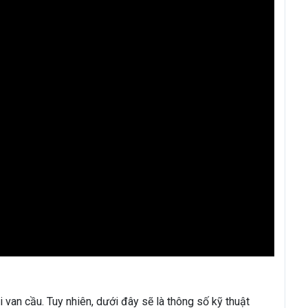
u
 van cầu. Tuy nhiên, dưới đây sẽ là thông số kỹ thuật