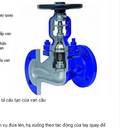
tả cấu tạo của van cầu
m vụ đưa lên, hạ xuống theo tác động của tay quay để