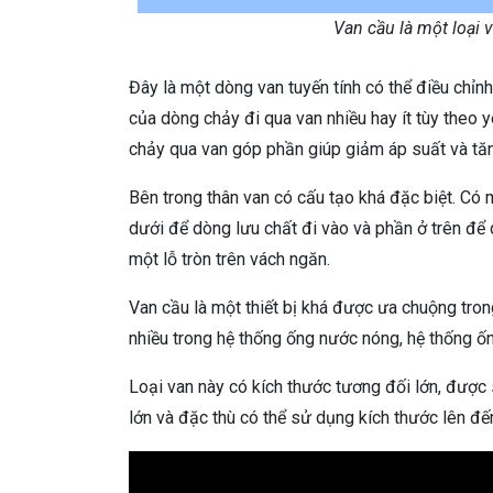
Van cầu là một loại 
Đây là một dòng van tuyến tính có thể điều chỉ
của dòng chảy đi qua van nhiều hay ít tùy theo
chảy qua van góp phần giúp giảm áp suất và tă
Bên trong thân van có cấu tạo khá đặc biệt. Có 
dưới để dòng lưu chất đi vào và phần ở trên để 
một lỗ tròn trên vách ngăn.
Van cầu là một thiết bị khá được ưa chuộng tron
nhiều trong hệ thống ống nước nóng, hệ thống ốn
Loại van này có kích thước tương đối lớn, được
lớn và đặc thù có thể sử dụng kích thước lên đ