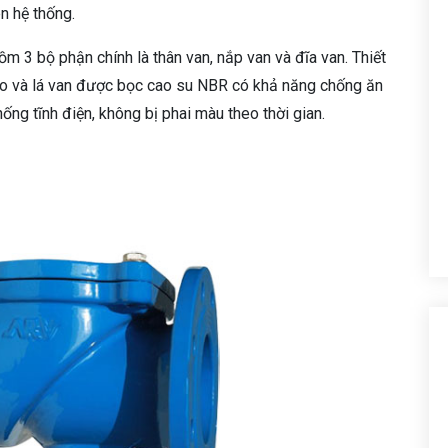
n hệ thống.
m 3 bộ phận chính là thân van, nắp van và đĩa van. Thiết
o và lá van được bọc cao su NBR có khả năng chống ăn
ng tĩnh điện, không bị phai màu theo thời gian.