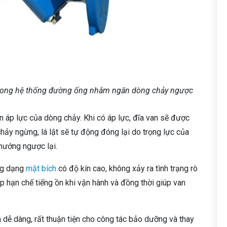
t trong hệ thống đường ống nhằm ngăn dòng chảy ngược
n áp lực của dòng chảy. Khi có áp lực, đĩa van sẽ được
chảy ngừng, lá lật sẽ tự động đóng lại do trọng lực của
hướng ngược lại.
ống dạng
mặt bích
có độ kín cao, không xảy ra tình trạng rò
úp hạn chế tiếng ồn khi vận hành và đồng thời giúp van
ra dễ dàng, rất thuận tiện cho công tác bảo dưỡng và thay