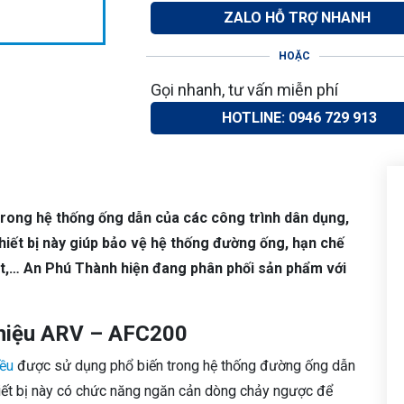
ZALO HỖ TRỢ NHANH
HOẶC
Gọi nhanh, tư vấn miễn phí
HOTLINE: 0946 729 913
trong hệ thống ống dẫn của các công trình dân dụng,
ết bị này giúp bảo vệ hệ thống đường ống, hạn chế
út,… An Phú Thành hiện đang phân phối sản phẩm với
t hiệu ARV – AFC200
iều
được sử dụng phổ biến trong hệ thống đường ống dẫn
thiết bị này có chức năng ngăn cản dòng chảy ngược để