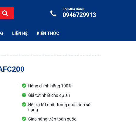
GỌI MUA HÀNG
0946729913
NG
LIÊN HỆ
KIẾN THỨC
 AFC200
Hàng chính hãng 100%
Giá tốt nhất cho dự án
Hỗ trợ tốt nhất trong quá trình sử
dụng
Giao hàng trên toàn quốc