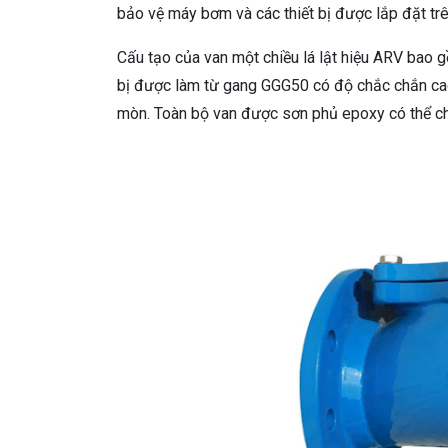
bảo vệ máy bơm và các thiết bị được lắp đặt trê
Cấu tạo của van một chiều lá lật hiệu ARV bao gồ
bị được làm từ gang GGG50 có độ chắc chắn ca
mòn. Toàn bộ van được sơn phủ epoxy có thể chố