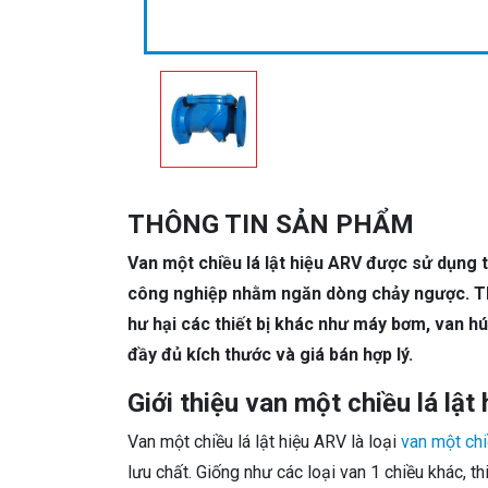
THÔNG TIN SẢN PHẨM
Van một chiều lá lật hiệu ARV được sử dụng 
công nghiệp nhằm ngăn dòng chảy ngược. Thi
hư hại các thiết bị khác như máy bơm, van h
đầy đủ kích thước và giá bán hợp lý.
Giới thiệu van một chiều lá lậ
Van một chiều lá lật hiệu ARV là loại
van một ch
lưu chất. Giống như các loại van 1 chiều khác, 