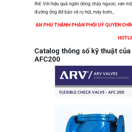
thế. Với hiệu quả ngăn dòng chảy ngược, van mộ
đường ống để bảo vệ rọ hút, máy bơm,…
AN PHÚ THÀNH PHÂN PHỐI UỶ QUYỀN CHÍN
HOTLI
Catalog thông số kỹ thuật của 
AFC200