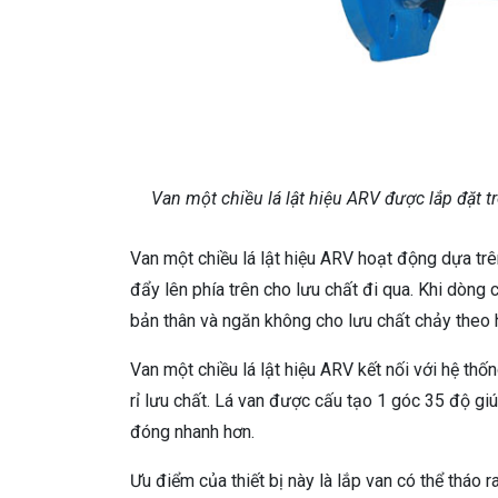
Van một chiều lá lật hiệu ARV được lắp đặ
Van một chiều lá lật hiệu ARV hoạt động dựa trê
đẩy lên phía trên cho lưu chất đi qua. Khi dòng 
bản thân và ngăn không cho lưu chất chảy theo 
Van một chiều lá lật hiệu ARV kết nối với hệ th
rỉ lưu chất. Lá van được cấu tạo 1 góc 35 độ gi
đóng nhanh hơn.
Ưu điểm của thiết bị này là lắp van có thể tháo 