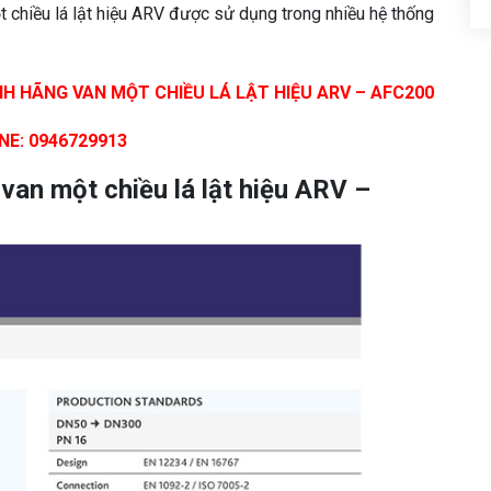
t chiều lá lật hiệu ARV được sử dụng trong nhiều hệ thống
H HÃNG VAN MỘT CHIỀU LÁ LẬT HIỆU ARV – AFC200
NE: 0946729913
van một chiều lá lật hiệu ARV –