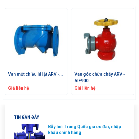
Van một chiều lá lật ARV -...
Van góc chữa cháy ARV -
AIF900
Giá liên hệ
Giá liên hệ
TIN GẦN ĐÂY
Bẫy hơi Trung Quốc giá ưu đãi, nhập
khẩu chính hãng