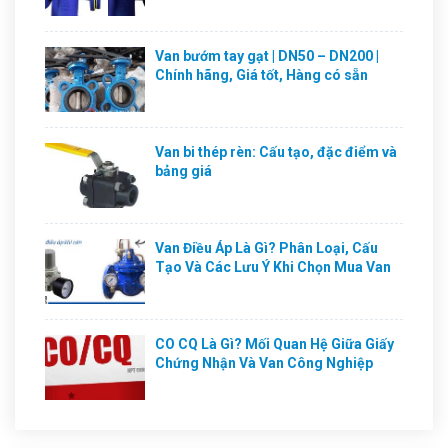
Van bướm tay gạt | DN50 – DN200 |
Chính hãng, Giá tốt, Hàng có sẵn
Van bi thép rèn: Cấu tạo, đặc điểm và
bảng giá
Van Điều Áp Là Gì? Phân Loại, Cấu
Tạo Và Các Lưu Ý Khi Chọn Mua Van
CO CQ Là Gì? Mối Quan Hệ Giữa Giấy
Chứng Nhận Và Van Công Nghiệp