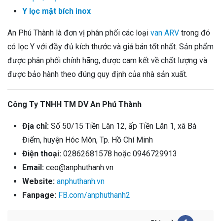
Y lọc mặt bích inox
An Phú Thành là đơn vị phân phối các loại
van ARV
trong đó
có lọc Y với đầy đủ kích thước và giá bán tốt nhất. Sản phẩm
được phân phối chính hãng, được cam kết về chất lượng và
được bảo hành theo đúng quy định của nhà sản xuất.
Công Ty TNHH TM DV An Phú Thành
Địa chỉ:
Số 50/15 Tiền Lân 12, ấp Tiền Lân 1, xã Bà
Điểm, huyện Hóc Môn, Tp. Hồ Chí Minh
Điện thoại:
02862681578 hoặc 0946729913
Email:
ceo@anphuthanh.vn
Website:
anphuthanh.vn
Fanpage:
FB.com/anphuthanh2