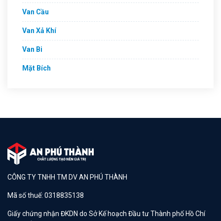
Van Cầu
Van Xả Khí
Van Bi
Mặt Bích
CÔNG TY TNHH TM DV AN PHÚ THÀNH
Mã số thuế: 0318835138
Giấy chứng nhận ĐKDN do Sở Kế hoạch Đầu tư Thành phố Hồ Chí