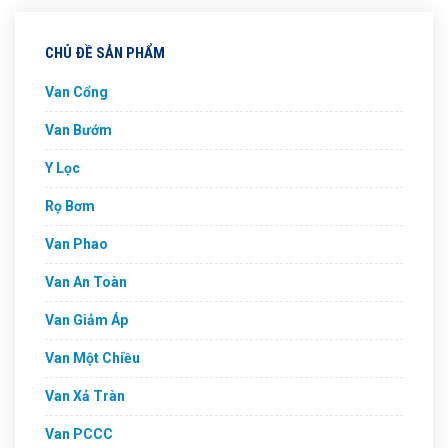
CHỦ ĐỀ SẢN PHẨM
Van Cổng
Van Bướm
Y Lọc
Rọ Bơm
Van Phao
Van An Toàn
Van Giảm Áp
Van Một Chiều
Van Xả Tràn
Van PCCC