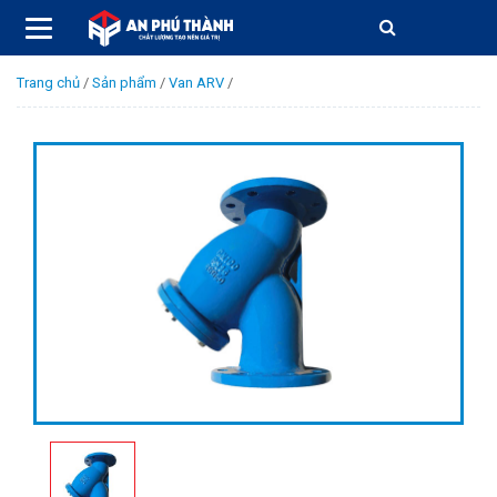
Trang chủ
/
Sản phẩm
/
Van ARV
/