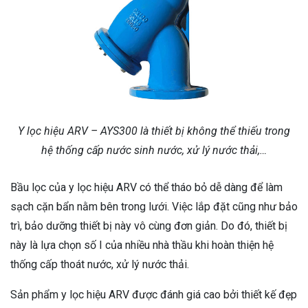
Y lọc hiệu ARV – AYS300 là thiết bị không thể thiếu trong
hệ thống cấp nước sinh nước, xử lý nước thải,…
Bầu lọc của y lọc hiệu ARV có thể tháo bỏ dễ dàng để làm
sạch cặn bẩn nằm bên trong lưới. Việc lắp đặt cũng như bảo
trì, bảo dưỡng thiết bị này vô cùng đơn giản. Do đó, thiết bị
này là lựa chọn số I của nhiều nhà thầu khi hoàn thiện hệ
thống cấp thoát nước, xử lý nước thải.
Sản phẩm y lọc hiệu ARV được đánh giá cao bởi thiết kế đẹp