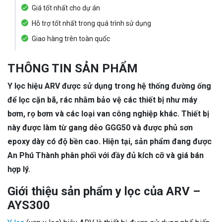
Giá tốt nhất cho dự án
Hỗ trợ tốt nhất trong quá trình sử dụng
Giao hàng trên toàn quốc
THÔNG TIN SẢN PHẨM
Y lọc hiệu ARV được sử dụng trong hệ thống đường ống
để lọc cặn bã, rác nhằm bảo vệ các thiết bị như máy
bơm, rọ bơm và các loại van công nghiệp khác. Thiết bị
này được làm từ gang dẻo GGG50 và được phủ sơn
epoxy dày có độ bền cao. Hiện tại, sản phẩm đang được
An Phú Thành phân phối với đầy đủ kích cỡ và giá bán
hợp lý.
Giới thiệu sản phẩm y lọc của ARV –
AYS300