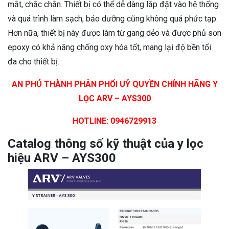
mắt, chắc chắn. Thiết bị có thể dễ dàng lắp đặt vào hệ thống
và quá trình làm sạch, bảo dưỡng cũng không quá phức tạp.
Hơn nữa, thiết bị này được làm từ gang dẻo và được phủ sơn
epoxy có khả năng chống oxy hóa tốt, mang lại độ bền tối
đa cho thiết bị.
AN PHÚ THÀNH PHÂN PHỐI UỶ QUYỀN CHÍNH HÃNG Y
LỌC ARV – AYS300
HOTLINE: 0946729913
Catalog thông số kỹ thuật của y lọc
hiệu ARV – AYS300