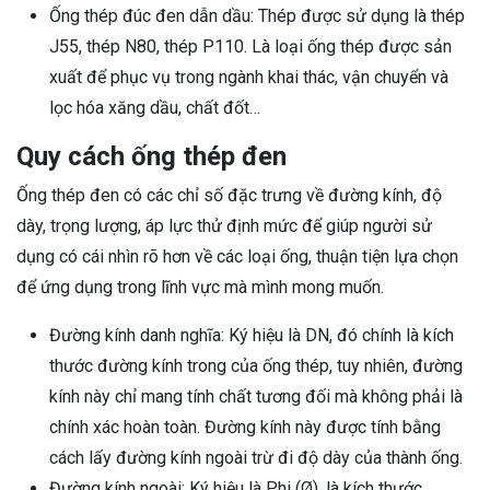
Ống thép đúc đen dẫn dầu: Thép được sử dụng là thép
J55, thép N80, thép P110. Là loại ống thép được sản
xuất để phục vụ trong ngành khai thác, vận chuyển và
lọc hóa xăng dầu, chất đốt…
Quy cách ống thép đen
Ống thép đen có các chỉ số đặc trưng về đường kính, độ
dày, trọng lượng, áp lực thử định mức để giúp người sử
dụng có cái nhìn rõ hơn về các loại ống, thuận tiện lựa chọn
để ứng dụng trong lĩnh vực mà mình mong muốn.
Đường kính danh nghĩa: Ký hiệu là DN, đó chính là kích
thước đường kính trong của ống thép, tuy nhiên, đường
kính này chỉ mang tính chất tương đối mà không phải là
chính xác hoàn toàn. Đường kính này được tính bằng
cách lấy đường kính ngoài trừ đi độ dày của thành ống.
Đường kính ngoài: Ký hiệu là Phi (Ø), là kích thước