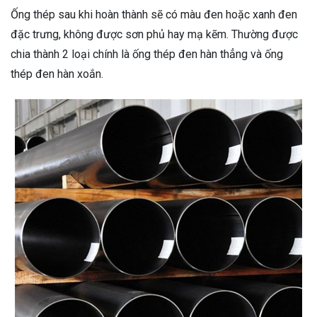
Ống thép sau khi hoàn thành sẽ có màu đen hoặc xanh đen
đặc trưng, không được sơn phủ hay mạ kẽm.
Thường được
chia thành 2 loại chính là ống thép đen hàn thẳng và ống
thép đen hàn xoắn.