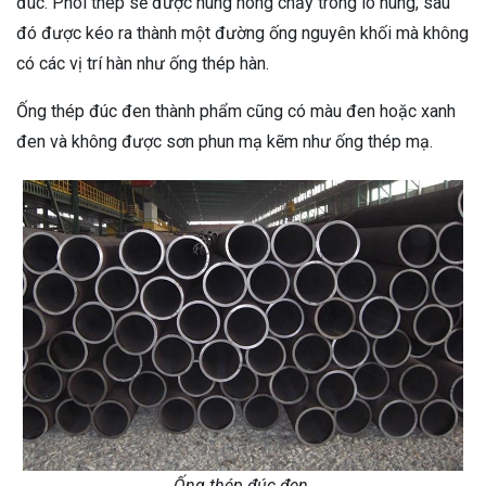
đúc. Phôi thép sẽ được nung nóng chảy trong lò nung, sau
đó được kéo ra thành một đường ống nguyên khối mà không
có các vị trí hàn như ống thép hàn.
Ống thép đúc đen thành phẩm cũng có màu đen hoặc xanh
đen và không được sơn phun mạ kẽm như ống thép mạ.
Ống thép đúc đen.