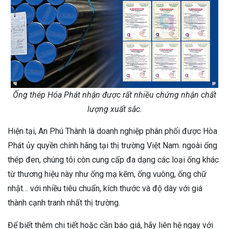
Ống thép Hóa Phát nhận được rất nhiều chứng nhận chất
lượng xuất sắc.
Hiện tại, An Phú Thành là doanh nghiệp phân phối được Hòa
Phát ủy quyền chính hãng tại thị trường Việt Nam. ngoài ống
thép đen, chúng tôi còn cung cấp đa dạng các loại ống khác
từ thương hiệu này như ống mạ kẽm, ống vuông, ống chữ
nhật… với nhiều tiêu chuẩn, kích thước và độ dày với giá
thành cạnh tranh nhất thị trường.
Để biết thêm chi tiết hoặc cần báo giá, hãy liên hệ ngay với