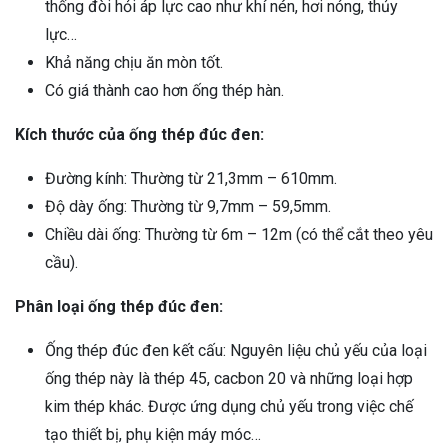
thống đòi hỏi áp lực cao như khí nén, hơi nóng, thủy
lực…
Khả năng chịu ăn mòn tốt.
Có giá thành cao hơn ống thép hàn.
Kích thước của ống thép đúc đen:
Đường kính: Thường từ 21,3mm – 610mm.
Độ dày ống: Thường từ 9,7mm – 59,5mm.
Chiều dài ống: Thường từ 6m – 12m (có thể cắt theo yêu
cầu).
Phân loại ống thép đúc đen:
Ống thép đúc đen kết cấu: Nguyên liệu chủ yếu của loại
ống thép này là thép 45, cacbon 20 và những loại hợp
kim thép khác. Được ứng dụng chủ yếu trong việc chế
tạo thiết bị, phụ kiện máy móc…