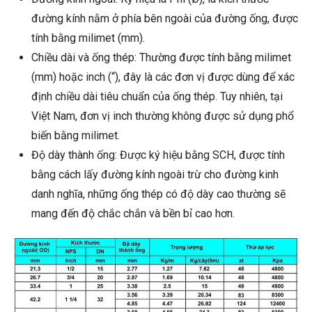
đường kính nằm ở phía bên ngoài của đường ống, được
tính bằng milimet (mm).
Chiều dài và ống thép: Thường được tính bằng milimet
(mm) hoặc inch (“), đây là các đơn vị được dùng để xác
định chiều dài tiêu chuẩn của ống thép. Tuy nhiên, tại
Việt Nam, đơn vị inch thường không được sử dụng phổ
biến bằng milimet.
Độ dày thành ống: Được ký hiệu bằng SCH, được tính
bằng cách lấy đường kính ngoài trừ cho đường kinh
danh nghĩa, những ống thép có độ dày cao thường sẽ
mang đến độ chắc chắn và bền bỉ cao hơn.