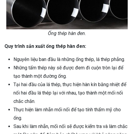
Ống thép hàn đen.
Quy trình sản xuất ống thép hàn đen:
Nguyên liệu ban đầu là những ống thép, lá thép phẳng.
Những tấm thép này sẽ được đem đi cuộn tròn lại để
tạo thành một đường ống.
Tại hai đầu của lá thép, thực hiện hàn kín bằng nhiệt để
nối hai đầu lá thép lại với nhau, tạo thành một mối nối
chắc chắn.
Thực hiện làm nhẵn mối nối để tạo tính thẩm mỹ cho
ống.
Sau khi làm nhẵn, mối nối sẽ được kiểm tra và làm chắc