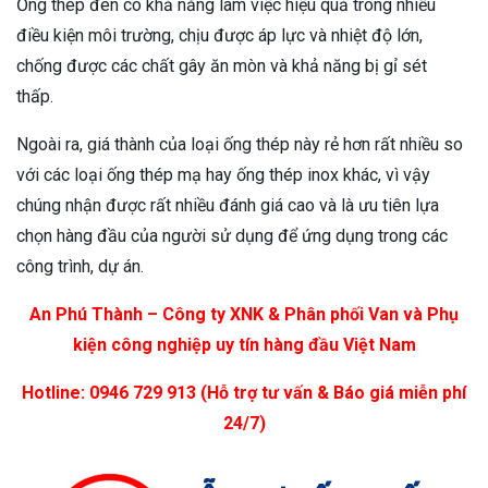
Ống thép đen có khả năng làm việc hiệu quả trong nhiều
điều kiện môi trường, chịu được áp lực và nhiệt độ lớn,
chống được các chất gây ăn mòn và khả năng bị gỉ sét
thấp.
Ngoài ra, giá thành của loại ống thép này rẻ hơn rất nhiều so
với các loại ống thép mạ hay ống thép inox khác, vì vậy
chúng nhận được rất nhiều đánh giá cao và là ưu tiên lựa
chọn hàng đầu của người sử dụng để ứng dụng trong các
công trình, dự án.
An Phú Thành – Công ty XNK & Phân phối Van và Phụ
kiện công nghiệp uy tín hàng đầu Việt Nam
Hotline: 0946 729 913 (Hỗ trợ tư vấn & Báo giá miễn phí
24/7)