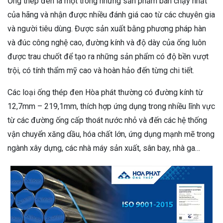
Ống thép đen là một trong những sản phẩm bán chạy nhất
của hãng và nhận được nhiều đánh giá cao từ các chuyên gia
và người tiêu dùng. Được sản xuất bằng phương pháp hàn
và đúc công nghệ cao, đường kính và độ dày của ống luôn
được trau chuốt để tạo ra những sản phẩm có độ bền vượt
trội, có tính thẩm mỹ cao và hoàn hảo đến từng chi tiết.
Các loại ống thép đen Hòa phát thường có đường kính từ
12,7mm – 219,1mm, thích hợp ứng dụng trong nhiều lĩnh vực
từ các đường ống cấp thoát nước nhỏ và đến các hệ thống
vận chuyển xăng dầu, hóa chất lớn, ứng dụng mạnh mẽ trong
ngành xây dựng, các nhà máy sản xuất, sân bay, nhà ga…