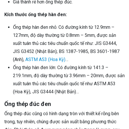
Giá thành rẻ hơn ống thép đúc.
Kích thước ống thép hàn đen:
Ống thép hàn đen nhỏ: Có đường kính từ 12.9mm –
127mm, độ dày thường từ 0.8mm – 5mm, được sản
xuất tuân thủ các tiêu chuẩn quốc tế như: JIS G3444,
JIS G3452 (Nhật Bản); BS 1387-1985, BS 3601-1987
(Anh),
ASTM A53 (Hoa Kỳ)
…
Ống thép hàn đen lớn: Có đường kính từ 141.3 –
219.1mm, độ dày thường từ 3.96mm – 20mm, được sản
xuất tuân thủ các tiêu chuẩn quốc tế như ASTM A53
(Hoa Kỳ), JIS G3444 (Nhật Bản)…
Ống thép đúc đen
Ống thép đúc cũng có hình dạng tròn với thiết kế rỗng bên
trong, tuy nhiên, chúng được sản xuất bằng phương thức