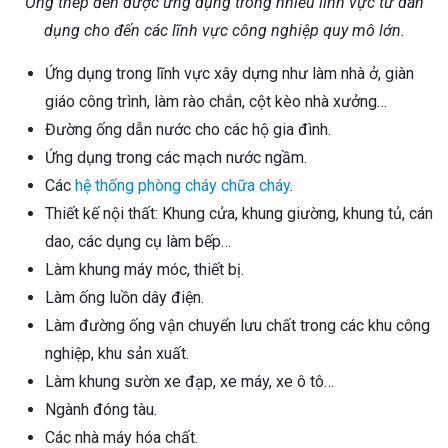
Ống thép đen được ứng dụng trong nhiều lĩnh vực từ dân
dụng cho đến các lĩnh vực công nghiệp quy mô lớn.
Ứng dụng trong lĩnh vực xây dựng như làm nhà ở, giàn
giáo công trình, làm rào chắn, cột kèo nhà xưởng…
Đường ống dẫn nước cho các hộ gia đình.
Ứng dụng trong các mạch nước ngầm.
Các
hệ thống phòng cháy chữa cháy
.
Thiết kế nội thất: Khung cửa, khung giường, khung tủ, cán
dao, các dụng cụ làm bếp…
Làm khung máy móc, thiết bị.
Làm ống luồn dây điện.
Làm đường ống vận chuyển lưu chất trong các khu công
nghiệp, khu sản xuất.
Làm khung sườn xe đạp, xe máy, xe ô tô…
Ngành đóng tàu.
Các nhà máy hóa chất.