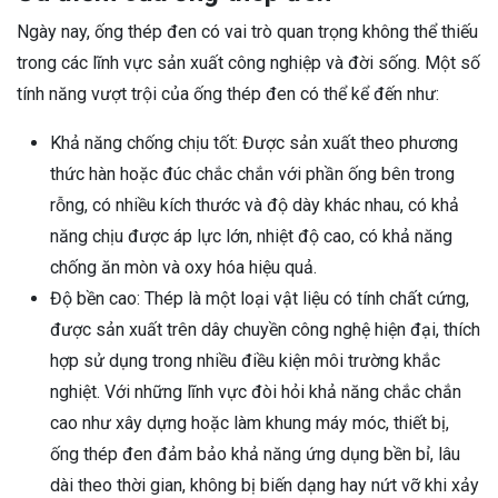
Ngày nay, ống thép đen có vai trò quan trọng không thể thiếu
trong các lĩnh vực sản xuất công nghiệp và đời sống. Một số
tính năng vượt trội của ống thép đen có thể kể đến như:
Khả năng chống chịu tốt: Được sản xuất theo phương
thức hàn hoặc đúc chắc chắn với phần ống bên trong
rỗng, có nhiều kích thước và độ dày khác nhau, có khả
năng chịu được áp lực lớn, nhiệt độ cao, có khả năng
chống ăn mòn và oxy hóa hiệu quả.
Độ bền cao: Thép là một loại vật liệu có tính chất cứng,
được sản xuất trên dây chuyền công nghệ hiện đại, thích
hợp sử dụng trong nhiều điều kiện môi trường khắc
nghiệt. Với những lĩnh vực đòi hỏi khả năng chắc chắn
cao như xây dựng hoặc làm khung máy móc, thiết bị,
ống thép đen đảm bảo khả năng ứng dụng bền bỉ, lâu
dài theo thời gian, không bị biến dạng hay nứt vỡ khi xảy