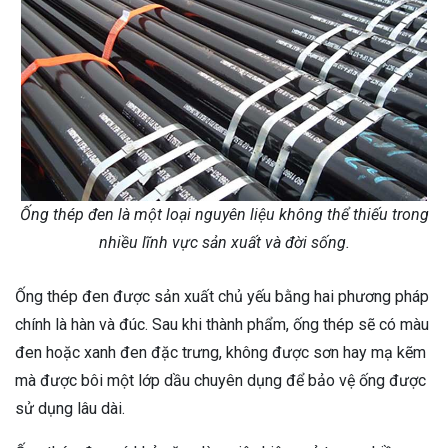
Ống thép đen là một loại nguyên liệu không thể thiếu trong
nhiều lĩnh vực sản xuất và đời sống.
Ống thép đen được sản xuất chủ yếu bằng hai phương pháp
chính là hàn và đúc. Sau khi thành phẩm, ống thép sẽ có màu
đen hoặc xanh đen đặc trưng, không được sơn hay mạ kẽm
mà được bôi một lớp dầu chuyên dụng để bảo vệ ống được
sử dụng lâu dài.