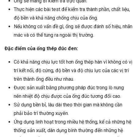
Ống sẽ mang đi kiểm tra trực quan.
Thực hiện các bài test để kiểm tra thành phần, chất liệu,
độ bền và khả năng chống chịu của ống.
Nếu không có vấn đề gì, ống sẽ được đánh số hiệu, nhãn
mác và có thể tung ra ngoài thị trường.
Đặc điểm của ống thép đúc đen:
Có khả năng chịu lực tốt hơn ống thép hàn vì không có vị
trí kết nối, độ cứng, độ bền và độ chịu lực của các vị trí
trên thành ống đều như nhau.
Được sản xuất bằng phương pháp đúc trong lò nung
nên nhiệt độ chịu được của ống đúc tương đối cao.
Sử dụng bền bỉ, lâu dài theo thời gian mà không cần
phải bảo trì thường xuyên.
Ứng dụng linh hoạt trong nhiều hệ thống, kể cả những hệ
thống sản xuất, dân dụng bình thường đến những hệ