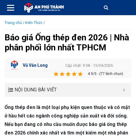
Trang chủ
/
Kiến Thức
/
Báo giá Ống thép đen 2026 | Nhà
phân phối lớn nhất TPHCM
Vũ Văn Long
Cập nhật: 9:58 - 15/04/2026
4.9/5 - (77 bình chọn)
NỘI DUNG BÀI VIẾT
Ống thép đen là một loại phụ kiện quen thuộc và có mặt
ở hầu hết các ngành công nghiệp sản xuất và đời sống.
Nếu bạn đang có nhu cầu muốn được báo giá ống thép
đen 2026 chính xác nhất và tìm một kiếm một nhà phân