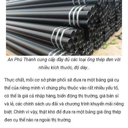
An Phú Thành cung cấp đầy đủ các loại ống thép đen với
nhiều kích thước, độ dày…
Thực chất, mỗi cơ sở phân phối sẽ đưa ra một bảng giá cụ
thể của riêng mình vì chúng phụ thuộc vào rất nhiều yếu tố,
có thể là giá cả nhập hàng, biến động thị trường, giá bán sỉ
và lẻ, các chính sách ưu đãi và chương trình khuyến mãi riêng
biệt. Chính vì vậy, thật khó để đưa ra một bảng giá ống thép
đen cụ thể nào ra ngoài thị trường.