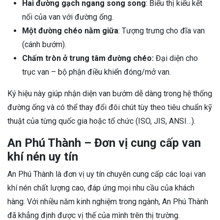
Hai đường gạch ngang song song
: Biểu thị kiểu kết
nối của van với đường ống.
Một đường chéo nằm giữa
: Tượng trưng cho đĩa van
(cánh bướm).
Chấm tròn ở trung tâm đường chéo:
Đại diện cho
trục van – bộ phận điều khiển đóng/mở van.
Ký hiệu này giúp nhận diện van bướm dễ dàng trong hệ thống
đường ống và có thể thay đổi đôi chút tùy theo tiêu chuẩn kỹ
thuật của từng quốc gia hoặc tổ chức (ISO, JIS, ANSI…).
An Phú Thành – Đơn vị cung cấp van
khí nén uy tín
An Phú Thành là đơn vị uy tín chuyên cung cấp các loại van
khí nén chất lượng cao, đáp ứng mọi nhu cầu của khách
hàng. Với nhiều năm kinh nghiệm trong ngành, An Phú Thành
đã khẳng định được vị thế của mình trên thị trường.