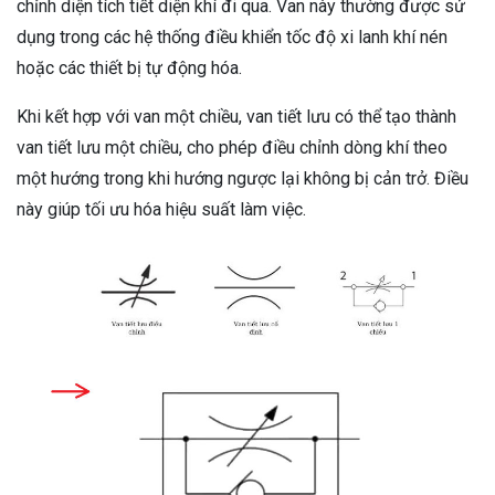
chỉnh diện tích tiết diện khí đi qua. Van này thường được sử
dụng trong các hệ thống điều khiển tốc độ xi lanh khí nén
hoặc các thiết bị tự động hóa.
Khi kết hợp với van một chiều, van tiết lưu có thể tạo thành
van tiết lưu một chiều, cho phép điều chỉnh dòng khí theo
một hướng trong khi hướng ngược lại không bị cản trở. Điều
này giúp tối ưu hóa hiệu suất làm việc.