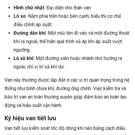
Hình chữ nhật
: Đại diện cho thân van.
Lò xo
: Nằm phía trên hoặc bên cạnh, biểu thị cơ chế
điều chỉnh áp suất.
Đường dẫn khí
: Một mũi tên đi vào và một đường thoát
khí ra ngoài, thể hiện quá trình xả áp khi áp suất vượt
ngưỡng.
Lỗ xả khí:
Một đường xiên hoặc nhánh nhỏ hướng ra
ngoài, chỉ vị trí xả khí dư.
Van này thường được lắp đặt ở các vị trí quan trọng trong hệ
thống như bình chứa khí, đường ống chính. Việc kiểm tra và
bảo trì van an toàn thường xuyên giúp đảm bảo an toàn lao
động và hiệu suất vận hành.
Ký hiệu van tiết lưu
Van tiết lưu kiểm soát tốc độ dòng khí nén bằng cách điều