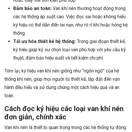
hoặc thay thế linh kiện phù hợp.
Đảm bảo an toàn:
Van khí nén thường hoạt động trong
các hệ thống áp suất cao. Việc đọc sai hoặc không hiểu
ký hiệu có thể dẫn đến tai nạn, như rò rỉ khí hoặc hỏng hệ
thống.
Tối ưu hóa thiết kế hệ thống:
Trong giai đoạn thiết kế,
ký hiệu giúp kỹ sư chọn loại van phù hợp với yêu cầu kỹ
thuật, đảm bảo hiệu suất và tiết kiệm chi phí.
Tóm lại, ký hiệu van khí nén giống như “ngôn ngữ” của hệ
thống khí nén, giúp mọi người từ thiết kế, lắp đặt đến vận
hành đều hiểu và sử dụng chúng một cách hiệu quả và an
toàn.
Cách đọc ký hiệu các loại van khí nén
đơn giản, chính xác
Van khí nén là thiết bị quan trọng trong các hệ thống tự động