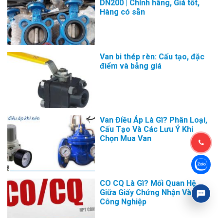
DN200 | Chính hãng, Giá tốt,
Hàng có sẵn
Van bi thép rèn: Cấu tạo, đặc
điểm và bảng giá
Van Điều Áp Là Gì? Phân Loại,
Cấu Tạo Và Các Lưu Ý Khi
Chọn Mua Van
CO CQ Là Gì? Mối Quan Hệ
Giữa Giấy Chứng Nhận Và Van
Công Nghiệp