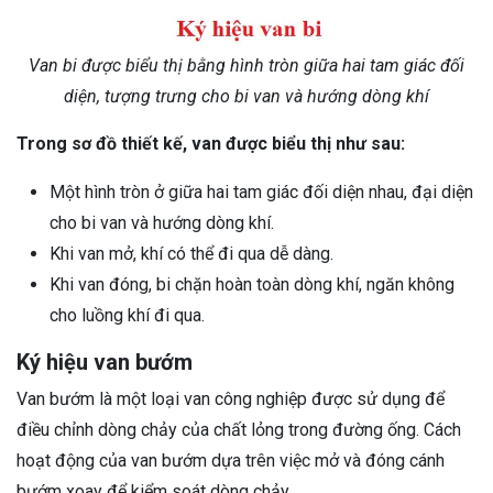
Van bi được biểu thị bằng hình tròn giữa hai tam giác đối
diện, tượng trưng cho bi van và hướng dòng khí
Trong sơ đồ thiết kế, van được biểu thị như sau:
Một hình tròn ở giữa hai tam giác đối diện nhau, đại diện
cho bi van và hướng dòng khí.
Khi van mở, khí có thể đi qua dễ dàng.
Khi van đóng, bi chặn hoàn toàn dòng khí, ngăn không
cho luồng khí đi qua.
Ký hiệu van bướm
Van bướm là một loại van công nghiệp được sử dụng để
điều chỉnh dòng chảy của chất lỏng trong đường ống. Cách
hoạt động của van bướm dựa trên việc mở và đóng cánh
bướm xoay để kiểm soát dòng chảy.