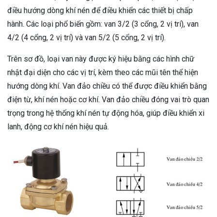
điều hướng dòng khí nén để điều khiển các thiết bị chấp
hành. Các loại phổ biến gồm: van 3/2 (3 cổng, 2 vị trí), van
4/2 (4 cổng, 2 vị trí) và van 5/2 (5 cổng, 2 vị trí).
Trên sơ đồ, loại van này được ký hiệu bằng các hình chữ
nhật đại diện cho các vị trí, kèm theo các mũi tên thể hiện
hướng dòng khí. Van đảo chiều có thể được điều khiển bằng
điện từ, khí nén hoặc cơ khí. Van đảo chiều đóng vai trò quan
trọng trong hệ thống khí nén tự động hóa, giúp điều khiển xi
lanh, động cơ khí nén hiệu quả.