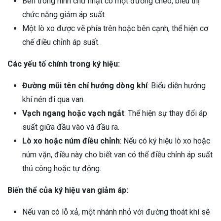
Bên trong hình chữ nhật có một đường chéo, biểu thị
chức năng giảm áp suất.
Một lò xo được vẽ phía trên hoặc bên cạnh, thể hiện cơ
chế điều chỉnh áp suất.
Các yếu tố chính trong ký hiệu:
Đường mũi tên chỉ hướng dòng khí
: Biểu diễn hướng
khí nén đi qua van.
Vạch ngang hoặc vạch ngắt
: Thể hiện sự thay đổi áp
suất giữa đầu vào và đầu ra.
Lò xo hoặc núm điều chỉnh
: Nếu có ký hiệu lò xo hoặc
núm vặn, điều này cho biết van có thể điều chỉnh áp suất
thủ công hoặc tự động.
Biến thể của ký hiệu van giảm áp:
Nếu van có lỗ xả, một nhánh nhỏ với đường thoát khí sẽ