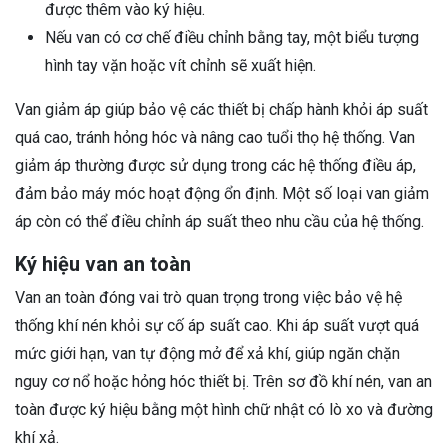
được thêm vào ký hiệu.
Nếu van có cơ chế điều chỉnh bằng tay, một biểu tượng
hình tay vặn hoặc vít chỉnh sẽ xuất hiện.
Van giảm áp giúp bảo vệ các thiết bị chấp hành khỏi áp suất
quá cao, tránh hỏng hóc và nâng cao tuổi thọ hệ thống. Van
giảm áp thường được sử dụng trong các hệ thống điều áp,
đảm bảo máy móc hoạt động ổn định. Một số loại van giảm
áp còn có thể điều chỉnh áp suất theo nhu cầu của hệ thống.
Ký hiệu van an toàn
Van an toàn đóng vai trò quan trọng trong việc bảo vệ hệ
thống khí nén khỏi sự cố áp suất cao. Khi áp suất vượt quá
mức giới hạn, van tự động mở để xả khí, giúp ngăn chặn
nguy cơ nổ hoặc hỏng hóc thiết bị. Trên sơ đồ khí nén, van an
toàn được ký hiệu bằng một hình chữ nhật có lò xo và đường
khí xả.