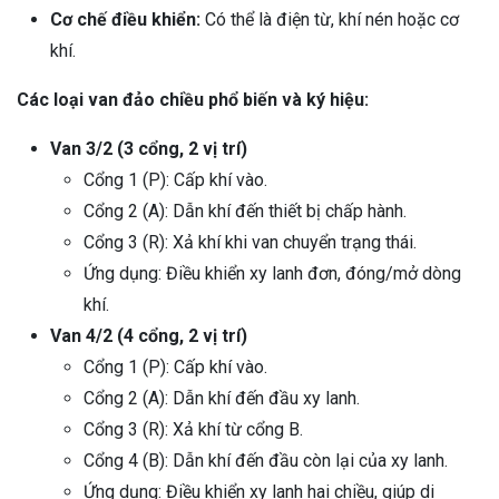
Cơ chế điều khiển:
Có thể là điện từ, khí nén hoặc cơ
khí.
Các loại van đảo chiều phổ biến và ký hiệu:
Van 3/2 (3 cổng, 2 vị trí)
Cổng 1 (P): Cấp khí vào.
Cổng 2 (A): Dẫn khí đến thiết bị chấp hành.
Cổng 3 (R): Xả khí khi van chuyển trạng thái.
Ứng dụng: Điều khiển xy lanh đơn, đóng/mở dòng
khí.
Van 4/2 (4 cổng, 2 vị trí)
Cổng 1 (P): Cấp khí vào.
Cổng 2 (A): Dẫn khí đến đầu xy lanh.
Cổng 3 (R): Xả khí từ cổng B.
Cổng 4 (B): Dẫn khí đến đầu còn lại của xy lanh.
Ứng dụng: Điều khiển xy lanh hai chiều, giúp di