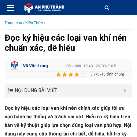
Trang chủ
/
Kiến Thức
/
Đọc ký hiệu các loại van khí nén
chuẩn xác, dễ hiểu
Vũ Văn Long
Cập nhật: 10:40 - 20/03/2025
3.7/5 - (3 bình chọn)
NỘI DUNG BÀI VIẾT
Đọc ký hiệu các loại van khí nén chính xác giúp tối ưu
vận hành hệ thống và tránh sai sót. Hiểu rõ ký hiệu trên
bản vẽ kỹ thuật giúp lựa chọn đúng loại van phù hợp. Nội
dung này cung cấp thông tin chi tiết, dễ hiểu, hỗ trợ kỹ