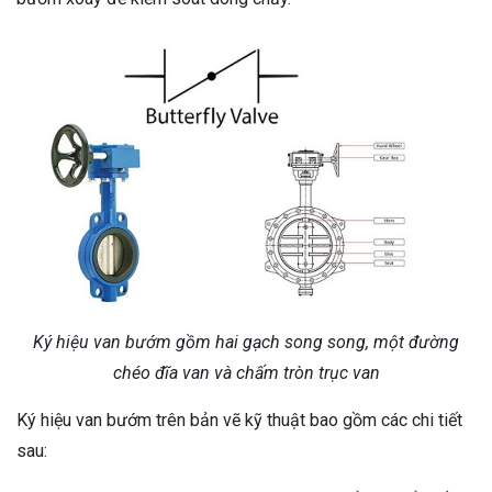
Ký hiệu van bướm gồm hai gạch song song, một đường
chéo đĩa van và chấm tròn trục van
Ký hiệu van bướm trên bản vẽ kỹ thuật bao gồm các chi tiết
sau: