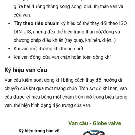
giữa hai đường thẳng song song, biểu thị thân van và
cửa van.
Tùy theo tiêu chuẩn
: Ký hiệu có thể thay đổi theo ISO,
DIN, JIS, nhưng đều thể hiện trạng thái mở/đóng và
phương pháp điều khiển (tay quay, khí nén, điện…).
Khi van mở, đường khí thông suốt.
Khi van đóng, cửa van chặn hoàn toàn dòng khí.
Ký hiệu van cầu
Van cầu kiểm soát dòng khí bằng cách thay đổi hướng di
chuyển của khí qua một màng chắn. Trên sơ đồ khí nén, van
cầu được ký hiệu bằng một chấm tròn nhỏ trong biểu tượng
van, thể hiện hình dạng đặc trưng của van.