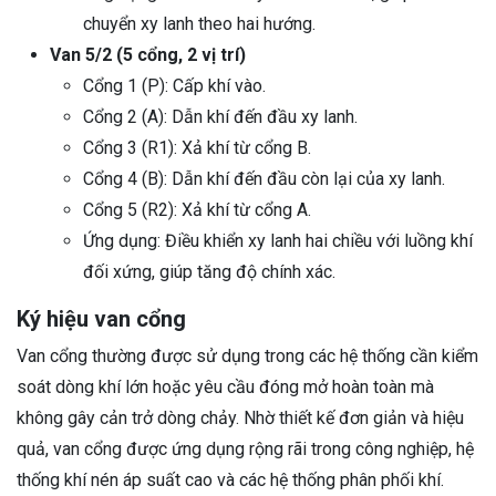
chuyển xy lanh theo hai hướng.
Van 5/2 (5 cổng, 2 vị trí)
Cổng 1 (P): Cấp khí vào.
Cổng 2 (A): Dẫn khí đến đầu xy lanh.
Cổng 3 (R1): Xả khí từ cổng B.
Cổng 4 (B): Dẫn khí đến đầu còn lại của xy lanh.
Cổng 5 (R2): Xả khí từ cổng A.
Ứng dụng: Điều khiển xy lanh hai chiều với luồng khí
đối xứng, giúp tăng độ chính xác.
Ký hiệu van cổng
Van cổng thường được sử dụng trong các hệ thống cần kiểm
soát dòng khí lớn hoặc yêu cầu đóng mở hoàn toàn mà
không gây cản trở dòng chảy. Nhờ thiết kế đơn giản và hiệu
quả, van cổng được ứng dụng rộng rãi trong công nghiệp, hệ
thống khí nén áp suất cao và các hệ thống phân phối khí.