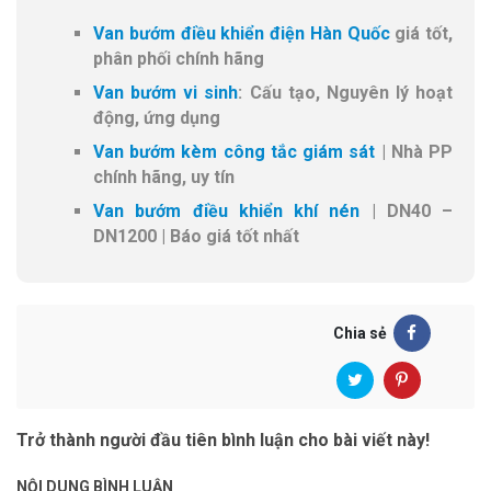
Van bướm điều khiển điện Hàn Quốc
giá tốt,
phân phối chính hãng
Van bướm vi sinh
: Cấu tạo, Nguyên lý hoạt
động, ứng dụng
Van bướm kèm công tắc giám sát
| Nhà PP
chính hãng, uy tín
Van bướm điều khiển khí nén
| DN40 –
DN1200 | Báo giá tốt nhất
Chia sẻ
Trở thành người đầu tiên bình luận cho bài viết này!
NỘI DUNG BÌNH LUẬN