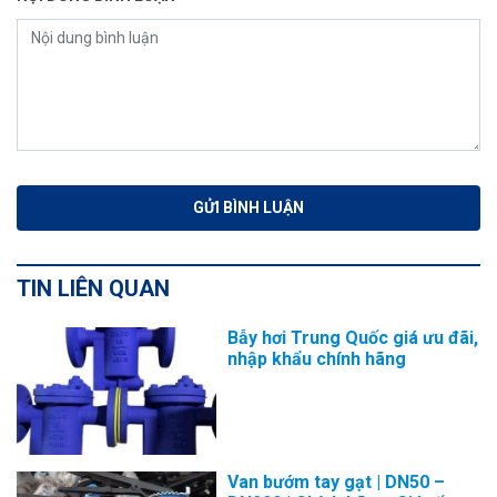
TIN LIÊN QUAN
Bẫy hơi Trung Quốc giá ưu đãi,
nhập khẩu chính hãng
Van bướm tay gạt | DN50 –