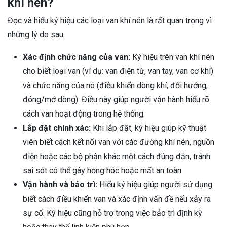
khí nén?
Đọc và hiểu ký hiệu các loại van khí nén là rất quan trọng vì
những lý do sau:
Xác định chức năng của van:
Ký hiệu trên van khí nén
cho biết loại van (ví dụ: van điện từ, van tay, van cơ khí)
và chức năng của nó (điều khiển dòng khí, đổi hướng,
đóng/mở dòng). Điều này giúp người vận hành hiểu rõ
cách van hoạt động trong hệ thống.
Lắp đặt chính xác:
Khi lắp đặt, ký hiệu giúp kỹ thuật
viên biết cách kết nối van với các đường khí nén, nguồn
điện hoặc các bộ phận khác một cách đúng đắn, tránh
sai sót có thể gây hỏng hóc hoặc mất an toàn.
Vận hành và bảo trì:
Hiểu ký hiệu giúp người sử dụng
biết cách điều khiển van và xác định vấn đề nếu xảy ra
sự cố. Ký hiệu cũng hỗ trợ trong việc bảo trì định kỳ