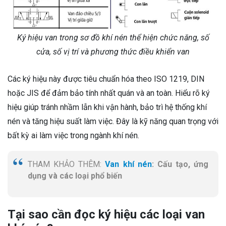
Ký hiệu van trong sơ đồ khí nén thể hiện chức năng, số
cửa, số vị trí và phương thức điều khiển van
Các ký hiệu này được tiêu chuẩn hóa theo ISO 1219, DIN
hoặc JIS để đảm bảo tính nhất quán và an toàn. Hiểu rõ ký
hiệu giúp tránh nhầm lẫn khi vận hành, bảo trì hệ thống khí
nén và tăng hiệu suất làm việc. Đây là kỹ năng quan trọng với
bất kỳ ai làm việc trong ngành khí nén.
THAM KHẢO THÊM:
Van khí nén
: Cấu tạo, ứng
dụng và các loại phổ biến
Tại sao cần đọc ký hiệu các loại van