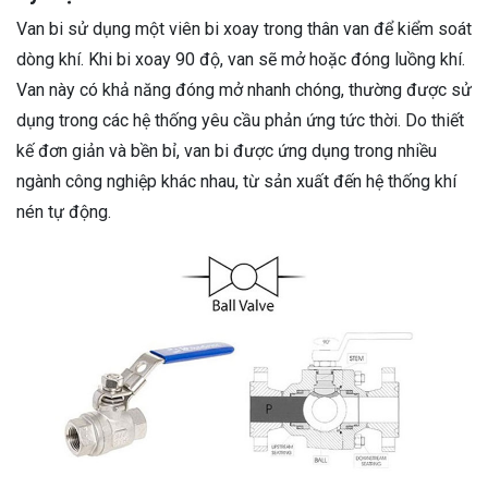
Van bi sử dụng một viên bi xoay trong thân van để kiểm soát
dòng khí. Khi bi xoay 90 độ, van sẽ mở hoặc đóng luồng khí.
Van này có khả năng đóng mở nhanh chóng, thường được sử
dụng trong các hệ thống yêu cầu phản ứng tức thời. Do thiết
kế đơn giản và bền bỉ, van bi được ứng dụng trong nhiều
ngành công nghiệp khác nhau, từ sản xuất đến hệ thống khí
nén tự động.