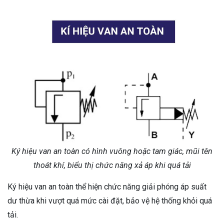
Ký hiệu van an toàn có hình vuông hoặc tam giác, mũi tên
thoát khí, biểu thị chức năng xả áp khi quá tải
Ký hiệu van an toàn thể hiện chức năng giải phóng áp suất
dư thừa khi vượt quá mức cài đặt, bảo vệ hệ thống khỏi quá
tải.