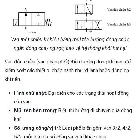
Van một chiều ký hiệu bằng mũi tên hướng dòng chảy,
ngăn dòng chảy ngược, bảo vệ hệ thống khỏi hư hại
Van đảo chiều (van phân phối) điều hướng dòng khí nén để
kiểm soát các thiết bị chấp hành như xi lanh hoặc động cơ
khí nén.
Hình chữ nhật
: Đại diện cho các trạng thái hoạt động
của van.
Mũi tên bên trong
: Biểu thị hướng di chuyển của dòng
khí.
Số lượng cổng/vị trí:
Loại phổ biến gồm van 3/2, 4/2,
5/2, mỗi loại có số cổng và vị trí khác nhau.