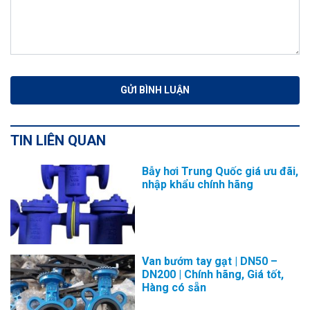
TIN LIÊN QUAN
Bẫy hơi Trung Quốc giá ưu đãi,
nhập khẩu chính hãng
Van bướm tay gạt | DN50 –
DN200 | Chính hãng, Giá tốt,
Hàng có sẵn