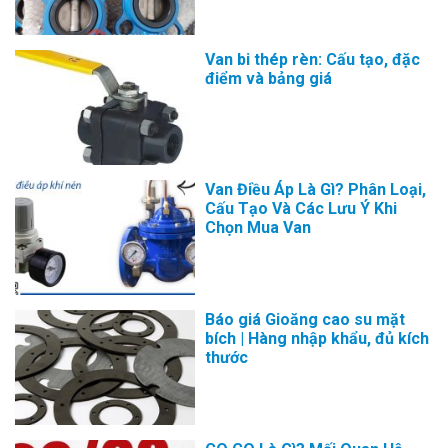
Van bi thép rèn: Cấu tạo, đặc
điểm và bảng giá
Van Điều Áp Là Gì? Phân Loại,
Cấu Tạo Và Các Lưu Ý Khi
Chọn Mua Van
Báo giá Gioăng cao su mặt
bích | Hàng nhập khẩu, đủ kích
thước