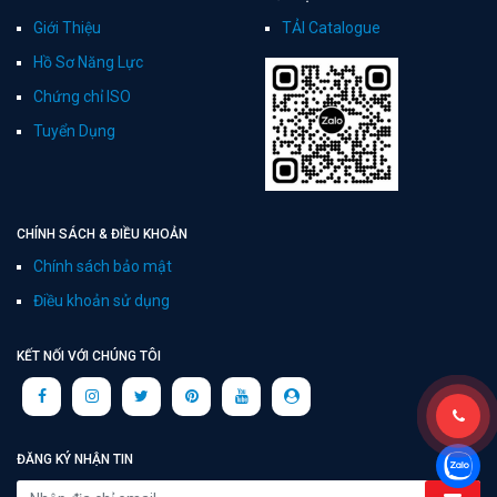
Giới Thiệu
TẢI Catalogue
Hồ Sơ Năng Lực
Chứng chỉ ISO
Tuyển Dụng
CHÍNH SÁCH & ĐIỀU KHOẢN
Chính sách bảo mật
Điều khoản sử dụng
KẾT NỐI VỚI CHÚNG TÔI
ĐĂNG KÝ NHẬN TIN