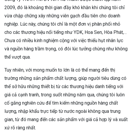
2009, đó là khoảng thời gian đầy khó khăn khi chúng tôi chỉ
vừa chập chững xây những viên gạch đầu tiên cho doanh
nghiệp. Lúc này, chúng tôi chỉ là một đơn vị phân phối nhỏ
cho các thương hiệu nổi tiếng như YDK, Hoa Sen, Hòa Phát,…
Chưa có nhiều kinh nghiệm cộng với việc thiếu hụt nhân lực
và nguồn hàng trầm trọng, có đôi lúc tưởng chừng như không
thể vượt qua.
Tuy nhiên, với mong muốn to lớn là có thể mang đến thị
trường những sản phẩm chất lượng, giúp người tiêu dùng có
thể sở hữu những thiết bị từ các thương hiệu danh tiếng với
giá cả cạnh tranh, trong suốt những năm qua, chúng tôi luôn
cố gắng nghiên cứu để tìm kiếm những nguồn hàng chất
lượng, nhập khẩu trực tiếp từ nước ngoài không qua trung
gian, từ đó mang đến các sản phẩm với giá cả hợp lý và xuất
xứ rõ ràng nhất.