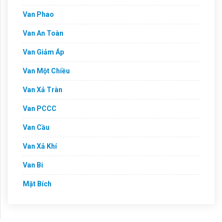
Van Phao
Van An Toàn
Van Giảm Áp
Van Một Chiều
Van Xả Tràn
Van PCCC
Van Cầu
Van Xả Khí
Van Bi
Mặt Bích