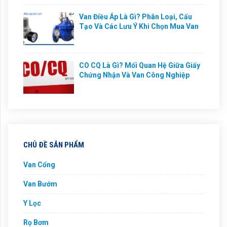
Van Điều Áp Là Gì? Phân Loại, Cấu
Tạo Và Các Lưu Ý Khi Chọn Mua Van
CO CQ Là Gì? Mối Quan Hệ Giữa Giấy
Chứng Nhận Và Van Công Nghiệp
CHỦ ĐỀ SẢN PHẨM
Van Cổng
Van Bướm
Y Lọc
Rọ Bơm