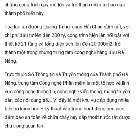
những công trình quy mô lớn và trở thành niềm tự hào của
thành phố biển này.
Tọa lạc tại đường Quang Trung, quận Hải Châu sầm uất, với
chi phí đầu tư lên đến 200 tỷ, công trình hiện lên nổi bật với
thiết kế 21 tầng và tổng diện tích lên đến 20.000m2, trở
thành một trong những trung tâm công nghệ hàng đầu Đà
Nẵng.
Trực thuộc Sở Thông tin và Truyền thông của Thành phố Đà
Nẵng, trung tâm Công nghệ Phần mềm là một tổ hợp về lĩnh
vực công nghệ thông tin, công nghệ viễn thông, mạng truyền
dẫn, các nội dung số,… Vì đây là một khu vực áp dụng nhiều
tiến bộ khoa học – kỹ thuật vào trong hoạt động nên việc
đảm bảo an toàn về chữa cháy hay cấp thoát nước rất được
chú trọng quan tâm.