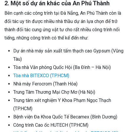
2. Một số dự án khác của An Phú Thành
Bên cạnh các công trình tại Đà Nẵng, An Phú Thành còn là
đối tác uy tín được nhiều nhà thầu dự án lựa chọn để trở
thành đối tác cung ứng vật tư cho rất nhiều công trình nổi
tiếng, những công trình có thể kể đến như:
Dự án nhà máy sản xuất tấm thạch cao Gypsum (Vũng
Tàu)
Tòa nhà Văn phòng Quốc Hội (Ba Đình – Hà Nội)
Tòa nhà BITEXCO (TP.HCM)
Nhà máy Ferocrom (Thanh Hóa)
Trung Tâm Thương Mại Chợ Mơ (Hà Nội)
Trung tâm xét nghiệm Y Khoa Phạm Ngọc Thạch
(TP.HCM)
Bệnh viện Đa Khoa Quốc Tế Becamex (Bình Dương)
Công trình Cao ốc HUTECH (TP.HCM)