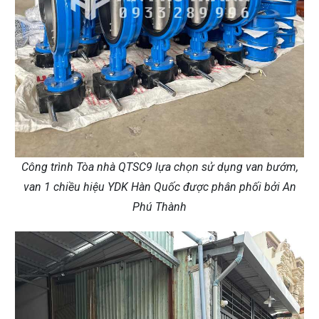
Công trình Tòa nhà QTSC9 lựa chọn sử dụng van bướm,
van 1 chiều hiệu YDK Hàn Quốc được phân phối bởi An
Phú Thành