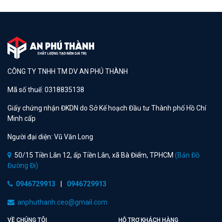
CÔNG TY TNHH TM DV AN PHÚ THÀNH
Mã số thuế: 0318835138
Giấy chứng nhận ĐKDN do Sở Kế hoạch Đầu tư Thành phố Hồ Chí
Minh cấp
Người đại diện: Vũ Văn Long
50/15 Tiền Lân 12, ấp Tiền Lân, xã Bà Điểm, TPHCM
(Bản Đồ
Đường Đi)
0946729913
|
0946729913
anphuthanh.ceo@gmail.com
VỀ CHÚNG TÔI
HỖ TRỢ KHÁCH HÀNG