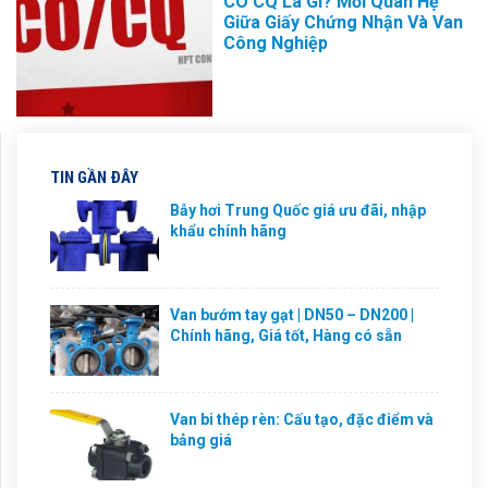
CO CQ Là Gì? Mối Quan Hệ
Giữa Giấy Chứng Nhận Và Van
Công Nghiệp
TIN GẦN ĐÂY
Bẫy hơi Trung Quốc giá ưu đãi, nhập
khẩu chính hãng
Van bướm tay gạt | DN50 – DN200 |
Chính hãng, Giá tốt, Hàng có sẵn
Van bi thép rèn: Cấu tạo, đặc điểm và
bảng giá