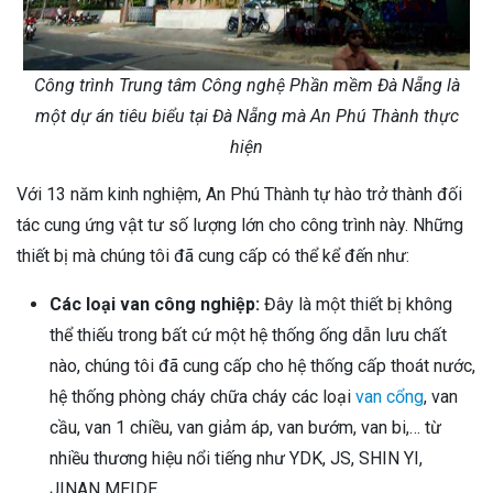
Công trình Trung tâm Công nghệ Phần mềm Đà Nẵng là
một dự án tiêu biểu tại Đà Nẵng mà An Phú Thành thực
hiện
Với 13 năm kinh nghiệm, An Phú Thành tự hào trở thành đối
tác cung ứng vật tư số lượng lớn cho công trình này. Những
thiết bị mà chúng tôi đã cung cấp có thể kể đến như:
Các loại van công nghiệp:
Đây là một thiết bị không
thể thiếu trong bất cứ một hệ thống ống dẫn lưu chất
nào, chúng tôi đã cung cấp cho hệ thống cấp thoát nước,
hệ thống phòng cháy chữa cháy các loại
van cổng
, van
cầu, van 1 chiều, van giảm áp, van bướm, van bi,… từ
nhiều thương hiệu nổi tiếng như YDK, JS, SHIN YI,
JINAN MEIDE,…