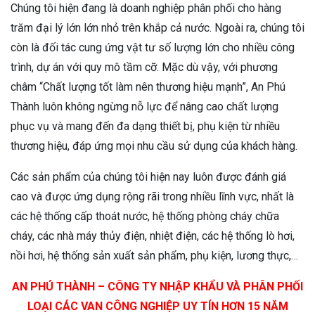
Chúng tôi hiện đang là doanh nghiệp phân phối cho hàng
trăm đại lý lớn lớn nhỏ trên khắp cả nước. Ngoài ra, chúng tôi
còn là đối tác cung ứng vật tư số lượng lớn cho nhiều công
trình, dự án với quy mô tầm cỡ. Mặc dù vậy, với phương
châm “Chất lượng tốt làm nên thương hiệu mạnh”, An Phú
Thành luôn không ngừng nỗ lực để nâng cao chất lượng
phục vụ và mang đến đa dạng thiết bị, phụ kiện từ nhiều
thương hiệu, đáp ứng mọi nhu cầu sử dụng của khách hàng.
Các sản phẩm của chúng tôi hiện nay luôn được đánh giá
cao và được ứng dụng rộng rãi trong nhiều lĩnh vực, nhất là
các hệ thống cấp thoát nước, hệ thống phòng cháy chữa
cháy, các nhà máy thủy điện, nhiệt điện, các hệ thống lò hơi,
nồi hơi, hệ thống sản xuất sản phẩm, phụ kiện, lương thực,…
AN PHÚ THÀNH – CÔNG TY NHẬP KHẨU VÀ PHÂN PHỐI
LOẠI CÁC VAN CÔNG NGHIỆP UY TÍN HƠN 15 NĂM