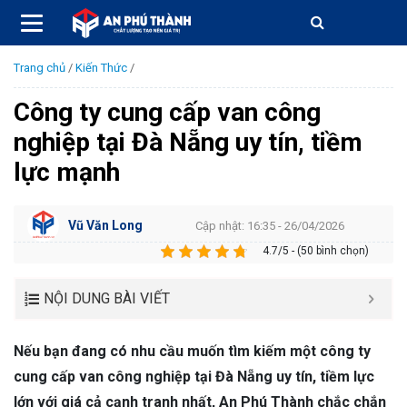
Trang chủ
/
Kiến Thức
/
Công ty cung cấp van công
nghiệp tại Đà Nẵng uy tín, tiềm
lực mạnh
Vũ Văn Long
Cập nhật: 16:35 - 26/04/2026
4.7/5 - (50 bình chọn)
NỘI DUNG BÀI VIẾT
Nếu bạn đang có nhu cầu muốn tìm kiếm một công ty
cung cấp van công nghiệp tại Đà Nẵng uy tín, tiềm lực
lớn với giá cả cạnh tranh nhất, An Phú Thành chắc chắn