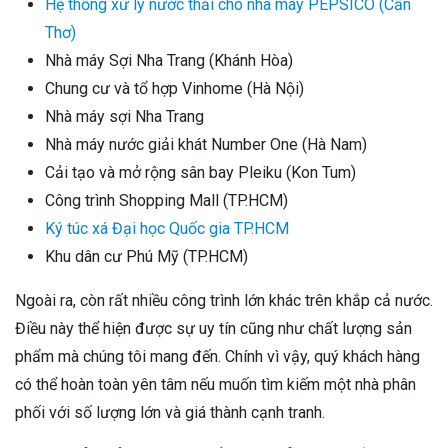
Hệ thống xử lý nước thải cho nhà máy PEPSICO (Cần
Thơ)
Nhà máy Sợi Nha Trang (Khánh Hòa)
Chung cư và tổ hợp Vinhome (Hà Nội)
Nhà máy sợi Nha Trang
Nhà máy nước giải khát Number One (Hà Nam)
Cải tạo và mở rộng sân bay Pleiku (Kon Tum)
Công trình Shopping Mall (TP.HCM)
Ký túc xá Đại học Quốc gia TP.HCM
Khu dân cư Phú Mỹ (TP.HCM)
Ngoài ra, còn rất nhiều công trình lớn khác trên khắp cả nước.
Điều này thể hiện được sự uy tín cũng như chất lượng sản
phẩm mà chúng tôi mang đến. Chính vì vậy, quý khách hàng
có thể hoàn toàn yên tâm nếu muốn tìm kiếm một nhà phân
phối với số lượng lớn và giá thành cạnh tranh.