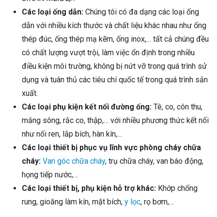
Các loại ống dẫn:
Chúng tôi có đa dạng các loại ống
dẫn với nhiều kích thước và chất liệu khác nhau như ống
thép đúc, ống thép mạ kẽm, ống inox,… tất cả chúng đều
có chất lượng vượt trội, làm việc ổn định trong nhiều
điều kiện môi trường, không bị nứt vỡ trong quá trình sử
dụng và tuân thủ các tiêu chí quốc tế trong quá trình sản
xuất.
Các loại phụ kiện kết nối đường ống:
Tê, co, côn thu,
măng sông, rắc co, thập,… với nhiều phương thức kết nối
như nối ren, lắp bích, hàn kín,…
Các loại thiết bị phục vụ lĩnh vực phòng cháy chữa
cháy:
Van góc chữa cháy
, trụ chữa cháy, van báo động,
họng tiếp nước,…
Các loại thiết bị, phụ kiện hỗ trợ khác:
Khớp chống
rung, gioăng làm kín, mặt bích,
y lọc
, rọ bơm,…