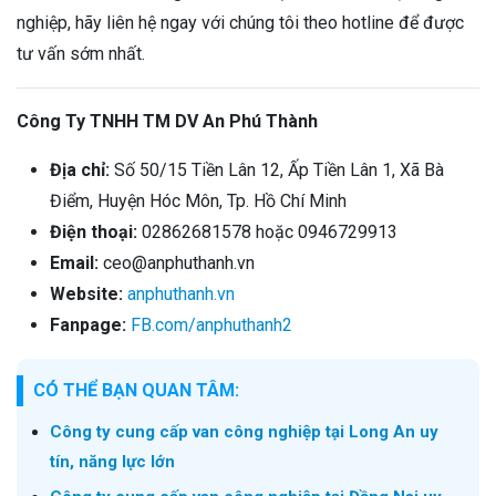
nghiệp, hãy liên hệ ngay với chúng tôi theo hotline để được
tư vấn sớm nhất.
Công Ty TNHH TM DV An Phú Thành
Địa chỉ:
Số 50/15 Tiền Lân 12, Ấp Tiền Lân 1, Xã Bà
Điểm, Huyện Hóc Môn, Tp. Hồ Chí Minh
Điện thoại:
02862681578 hoặc 0946729913
Email:
ceo@anphuthanh.vn
Website:
anphuthanh.vn
Fanpage:
FB.com/anphuthanh2
CÓ THỂ BẠN QUAN TÂM:
Công ty cung cấp van công nghiệp tại Long An uy
tín, năng lực lớn