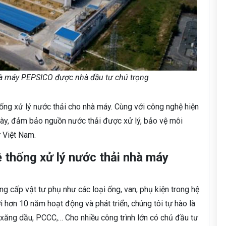
hà máy PEPSICO được nhà đầu tư chú trọng
ống xử lý nước thải cho nhà máy. Cùng với công nghệ hiện
gày, đảm bảo nguồn nước thải được xử lý, bảo vệ môi
 Việt Nam.
 thống xử lý nước thải nhà máy
g cấp vật tư phụ như các loại ống, van, phụ kiện trong hệ
hơn 10 năm hoạt động và phát triển, chúng tôi tự hào là
 xăng dầu, PCCC,… Cho nhiều công trình lớn có chủ đầu tư