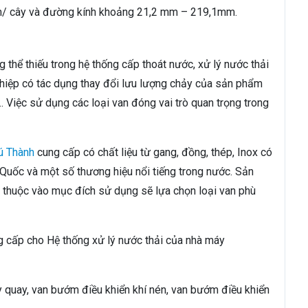
/ cây và đường kính khoảng 21,2 mm – 219,1mm.
 thể thiếu trong hệ thống cấp thoát nước, xử lý nước thải
ghiệp có tác dụng thay đổi lưu lượng chảy của sản phẩm
 Việc sử dụng các loại van đóng vai trò quan trọng trong
ú Thành
cung cấp có chất liệu từ gang, đồng, thép, Inox có
 Quốc và một số thương hiệu nổi tiếng trong nước. Sản
y thuộc vào mục đích sử dụng sẽ lựa chọn loại van phù
g cấp cho Hệ thống xử lý nước thải của nhà máy
quay, van bướm điều khiển khí nén, van bướm điều khiển