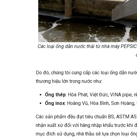
Các loại ống dẫn nước thải từ nhà máy PEPSIC
Do đó, chúng tôi cung cấp các loại ống dẫn nướ
thương hiệu lớn trong nước như:
Ống thép
: Hòa Phát, Việt Đức, VINA pipe, 
Ống inox
: Hoàng Vũ, Hòa Bình, Sơn Hoàng,
Các sản phẩm đều đạt tiêu chuẩn BS, ASTM A53
nhận xuất xứ đối với hàng nhập khẩu trước khi đ
mục đích sử dụng, nhà thầu sẽ lựa chọn loại ố