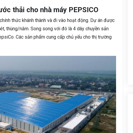
nước thải cho nhà máy PEPSICO
hính thức khánh thành và đi vào hoạt động. Dự án được
két, thùng/năm. Song song với đó là 4 dây chuyền sản
PepsiCo. Các sản phẩm cung cấp chủ yếu cho thị trường