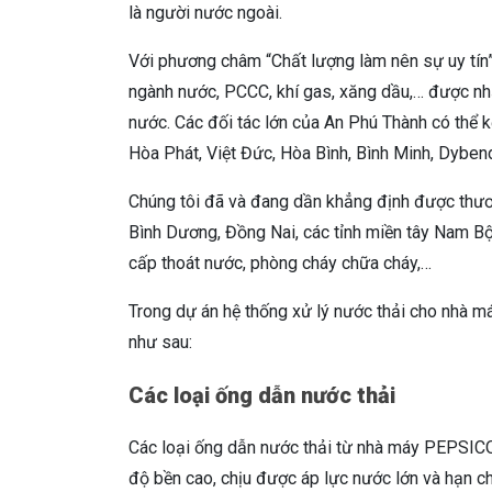
là người nước ngoài.
Với phương châm “Chất lượng làm nên sự uy tín”
ngành nước, PCCC, khí gas, xăng dầu,… được nhậ
nước. Các đối tác lớn của An Phú Thành có thể k
Hòa Phát, Việt Đức, Hòa Bình, Bình Minh, Dyben
Chúng tôi đã và đang dần khẳng định được thươn
Bình Dương, Đồng Nai, các tỉnh miền tây Nam Bộ
cấp thoát nước, phòng cháy chữa cháy,…
Trong dự án hệ thống xử lý nước thải cho nhà
như sau:
Các loại ống dẫn nước thải
Các loại ống dẫn nước thải từ nhà máy PEPSICO
độ bền cao, chịu được áp lực nước lớn và hạn ch