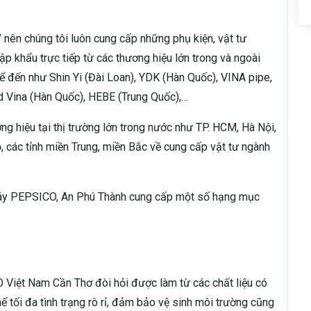
 nên chúng tôi luôn cung cấp những phụ kiện, vật tư
p khẩu trực tiếp từ các thương hiệu lớn trong và ngoài
ể đến như Shin Yi (Đài Loan), YDK (Hàn Quốc), VINA pipe,
d Vina (Hàn Quốc), HEBE (Trung Quốc),…
g hiệu tại thị trường lớn trong nước như TP. HCM, Hà Nội,
, các tỉnh miền Trung, miền Bắc về cung cấp vật tư ngành
 máy PEPSICO, An Phú Thành cung cấp một số hạng mục
 Việt Nam Cần Thơ đòi hỏi được làm từ các chất liệu có
ế tối đa tình trạng rò rỉ, đảm bảo vệ sinh môi trường cũng