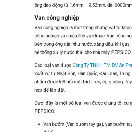
ống dao động từ 1,6mm – 9,52mm, dài 6000mm
Van công nghiệp
Van công nghiệp là một trong những vật tư không
công nghiệp và nhiều lĩnh vực khác. Van công n
bên trong ống dẫn như nước, xăng dầu, khí gas,…
hệ thống xử lý nước thải cho nhà máy PEPSICO.
Các loại van được
Công Ty TNHH TM DV An Ph
xuất xứ từ Nhật Bản, Hàn Quốc, Đài Loan, Trung
phẩm được kết nối mặt bích, ren, ép gioăng. Tù
hợp để lắp đặt.
Dưới đây là một số loại van được chúng tôi cun
PEPSICO:
Van bướm (Van bướm tay gạt, van bướm tay 