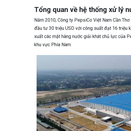
Tổng quan về hệ thống xử lý 
Năm 2010, Công ty PepsiCo Việt Nam Cần Thơ c
đầu tư 30 triệu USD với công suất đạt 16 triệu 
xuất các mặt hàng nước giải khát chủ lực của 
khu vực Phía Nam.