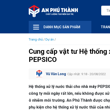
DANH MỤC SẢN PHẨM
TRAN
Trang chủ
/
Dự án
/
Cung cấp vật tư Hệ thống 
PEPSICO
Vũ Văn Long
Cập nhật: 9:18 - 20/08/2022
Hệ thống xử lý nước thải cho nhà máy PEPSIC
công ty mỗi ngày rất lớn, nếu không được xử
ô nhiễm môi trường. An Phú Thành được chọn
phụ kiện cho hệ thống xử lý nước thải của nh