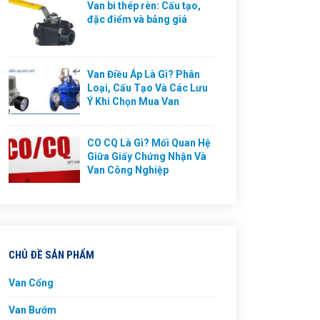
Van bi thép rèn: Cấu tạo,
đặc điểm và bảng giá
Van Điều Áp Là Gì? Phân
Loại, Cấu Tạo Và Các Lưu
Ý Khi Chọn Mua Van
CO CQ Là Gì? Mối Quan Hệ
Giữa Giấy Chứng Nhận Và
Van Công Nghiệp
CHỦ ĐỀ SẢN PHẨM
Van Cổng
Van Bướm