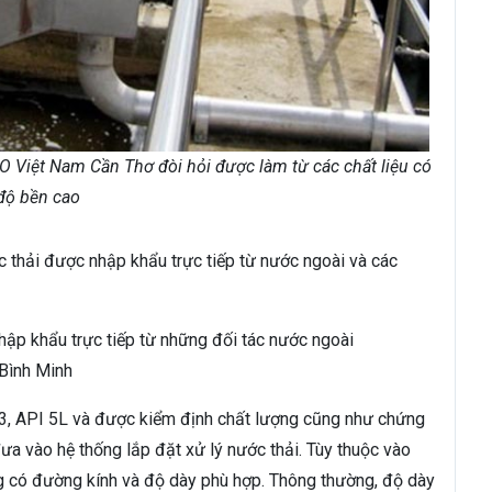
O Việt Nam Cần Thơ đòi hỏi được làm từ các chất liệu có
độ bền cao
c thải được nhập khẩu trực tiếp từ nước ngoài và các
nhập khẩu trực tiếp từ những đối tác nước ngoài
 Bình Minh
, API 5L và được kiểm định chất lượng cũng như chứng
ưa vào hệ thống lắp đặt xử lý nước thải. Tùy thuộc vào
ng có đường kính và độ dày phù hợp. Thông thường, độ dày