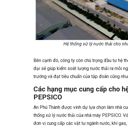
Hệ thống xử lý nước thải cho n
Bên cạnh đó, công ty còn chú trọng đầu tư hệ th
đại sẽ giúp kiểm soát lượng nước thải ra mỗi n
trường và đạt tiêu chuẩn của tập đoàn cũng như
Các hạng mục cung cấp cho hệ
PEPSICO
An Phú Thành được vinh dự lựa chọn làm nhà cun
thống xử lý nước thải của nhà máy PEPSICO. Với 
đơn vị cung cấp các vật tư ngành nước, khí gas,