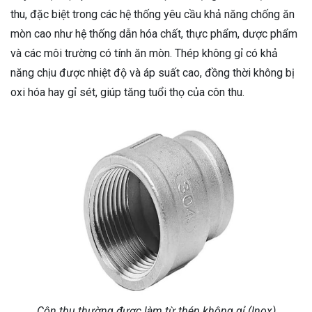
thu, đặc biệt trong các hệ thống yêu cầu khả năng chống ăn
mòn cao như hệ thống dẫn hóa chất, thực phẩm, dược phẩm
và các môi trường có tính ăn mòn. Thép không gỉ có khả
năng chịu được nhiệt độ và áp suất cao, đồng thời không bị
oxi hóa hay gỉ sét, giúp tăng tuổi thọ của côn thu.
Côn thu thường được làm từ thép không gỉ (Inox)