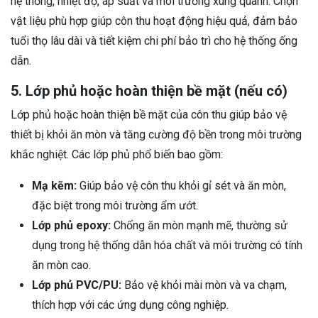
hệ thống, nhiệt độ, áp suất và môi trường xung quanh. Chọn
vật liệu phù hợp giúp côn thu hoạt động hiệu quả, đảm bảo
tuổi thọ lâu dài và tiết kiệm chi phí bảo trì cho hệ thống ống
dẫn.
5. Lớp phủ hoặc hoàn thiện bề mặt (nếu có)
Lớp phủ hoặc hoàn thiện bề mặt của côn thu giúp bảo vệ
thiết bị khỏi ăn mòn và tăng cường độ bền trong môi trường
khắc nghiệt. Các lớp phủ phổ biến bao gồm:
Mạ kẽm:
Giúp bảo vệ côn thu khỏi gỉ sét và ăn mòn,
đặc biệt trong môi trường ẩm ướt.
Lớp phủ epoxy:
Chống ăn mòn mạnh mẽ, thường sử
dụng trong hệ thống dẫn hóa chất và môi trường có tính
ăn mòn cao.
Lớp phủ PVC/PU:
Bảo vệ khỏi mài mòn và va chạm,
thích hợp với các ứng dụng công nghiệp.