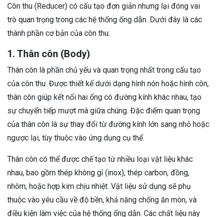
Côn thu (Reducer) có cấu tạo đơn giản nhưng lại đóng vai
trò quan trọng trong các hệ thống ống dẫn. Dưới đây là các
thành phần cơ bản của côn thu:
1. Thân côn (Body)
Thân côn là phần chủ yếu và quan trọng nhất trong cấu tạo
của côn thu. Được thiết kế dưới dạng hình nón hoặc hình côn,
thân côn giúp kết nối hai ống có đường kính khác nhau, tạo
sự chuyển tiếp mượt mà giữa chúng. Đặc điểm quan trọng
của thân côn là sự thay đổi từ đường kính lớn sang nhỏ hoặc
ngược lại, tùy thuộc vào ứng dụng cụ thể.
Thân côn có thể được chế tạo từ nhiều loại vật liệu khác
nhau, bao gồm thép không gỉ (inox), thép carbon, đồng,
nhôm, hoặc hợp kim chịu nhiệt. Vật liệu sử dụng sẽ phụ
thuộc vào yêu cầu về độ bền, khả năng chống ăn mòn, và
điều kiện làm việc của hệ thống ống dẫn. Các chất liệu này