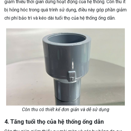
giảm thiểu thời gian dừng hoạt động của hệ thống. Côn thu ít
bị hỏng hóc trong quá trình sử dụng, điều này góp phần giảm
chi phí bảo trì và kéo dài tuổi thọ của hệ thống ống dẫn.
Côn thu có thiết kế đơn giản và dễ sử dụng
4. Tăng tuổi thọ của hệ thống ống dẫn