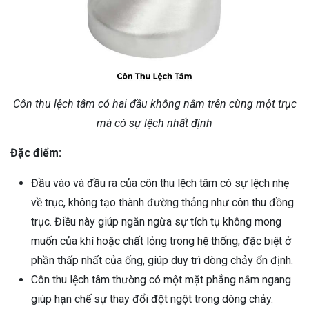
Côn thu lệch tâm có hai đầu không nằm trên cùng một trục
mà có sự lệch nhất định
Đặc điểm:
Đầu vào và đầu ra của côn thu lệch tâm có sự lệch nhẹ
về trục, không tạo thành đường thẳng như côn thu đồng
trục. Điều này giúp ngăn ngừa sự tích tụ không mong
muốn của khí hoặc chất lỏng trong hệ thống, đặc biệt ở
phần thấp nhất của ống, giúp duy trì dòng chảy ổn định.
Côn thu lệch tâm thường có một mặt phẳng nằm ngang
giúp hạn chế sự thay đổi đột ngột trong dòng chảy.