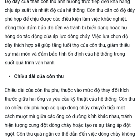
Độ dày của thân côn thu ảnh hưởng trực tiếp đến khả năng
chịu áp suất và nhiệt độ của hệ thống. Côn thu cần có độ dày
phù hợp để chịu được các điều kiện làm việc khắc nghiệt,
đồng thời đảm bảo độ bền và tránh bị biến dạng hoặc hư
hỏng do tác động của áp lực dòng chảy. Việc lựa chọn độ
dày thích hợp sẽ giúp tăng tuổi thọ của côn thu, giảm thiểu
sự mài mòn và đảm bảo tính ổn định của hệ thống trong
suốt quá trình vận hành.
Chiều dài của côn thu
Chiều dài của côn thu phụ thuộc vào mức độ thay đổi kích
thước giữa hai ống và yêu cầu kỹ thuật của hệ thống. Côn thu
có chiều dài phù hợp sẽ giúp dòng chảy chuyển tiếp một
cách mượt mà giữa các ống có đường kính khác nhau, tránh
hiện tượng xung đột dòng chảy hoặc tạo ra sự tăng áp đột
ngột. Côn thu quá ngắn có thể dẫn đến việc dòng chảy không