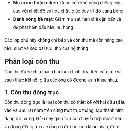
Mạ crom hoặc niken:
Cung cấp khả năng chống chịu
cao với nhiệt độ và hóa chất, giúp duy trì độ sáng bóng.
Đánh bóng bề mặt:
Giảm ma sát, hạn chế cặn bẩn và
dễ phát hiện dấu hiệu hư hỏng.
Các lớp phủ này không chỉ bảo vệ côn thu mà còn nâng cao
hiệu suất và kéo dài tuổi thọ của hệ thống.
Phân loại côn thu
Côn thu được chia thành hai loại chính dựa trên cấu trúc và
cách thức kết nối giữa các ống có đường kính khác nhau.
1. Côn thu đồng trục
Côn thu đồng trục là loại côn thu có thiết kế với hai đầu (đầu
vào và đầu ra) nằm trên cùng một trục thẳng, tạo thành hình
dạng đối xứng. Điều này giúp tạo sự chuyển tiếp mượt mà
và đồng đều giữa các ống có đường kính khác nhau, đảm