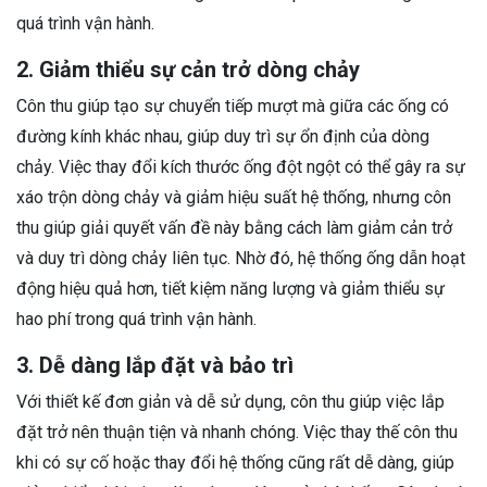
quá trình vận hành.
2. Giảm thiểu sự cản trở dòng chảy
Côn thu giúp tạo sự chuyển tiếp mượt mà giữa các ống có
đường kính khác nhau, giúp duy trì sự ổn định của dòng
chảy. Việc thay đổi kích thước ống đột ngột có thể gây ra sự
xáo trộn dòng chảy và giảm hiệu suất hệ thống, nhưng côn
thu giúp giải quyết vấn đề này bằng cách làm giảm cản trở
và duy trì dòng chảy liên tục. Nhờ đó, hệ thống ống dẫn hoạt
động hiệu quả hơn, tiết kiệm năng lượng và giảm thiểu sự
hao phí trong quá trình vận hành.
3. Dễ dàng lắp đặt và bảo trì
Với thiết kế đơn giản và dễ sử dụng, côn thu giúp việc lắp
đặt trở nên thuận tiện và nhanh chóng. Việc thay thế côn thu
khi có sự cố hoặc thay đổi hệ thống cũng rất dễ dàng, giúp