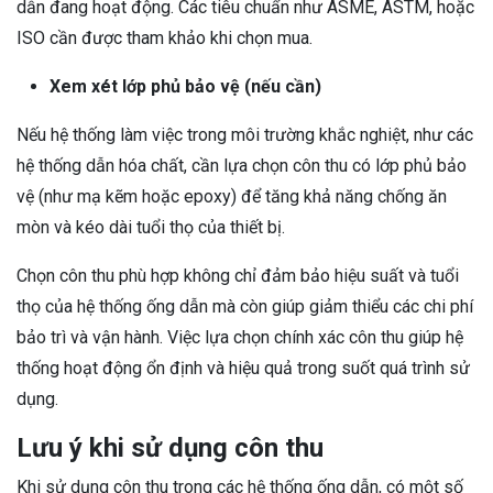
dẫn đang hoạt động. Các tiêu chuẩn như ASME, ASTM, hoặc
ISO cần được tham khảo khi chọn mua.
Xem xét lớp phủ bảo vệ (nếu cần)
Nếu hệ thống làm việc trong môi trường khắc nghiệt, như các
hệ thống dẫn hóa chất, cần lựa chọn côn thu có lớp phủ bảo
vệ (như mạ kẽm hoặc epoxy) để tăng khả năng chống ăn
mòn và kéo dài tuổi thọ của thiết bị.
Chọn côn thu phù hợp không chỉ đảm bảo hiệu suất và tuổi
thọ của hệ thống ống dẫn mà còn giúp giảm thiểu các chi phí
bảo trì và vận hành. Việc lựa chọn chính xác côn thu giúp hệ
thống hoạt động ổn định và hiệu quả trong suốt quá trình sử
dụng.
Lưu ý khi sử dụng côn thu
Khi sử dụng côn thu trong các hệ thống ống dẫn, có một số