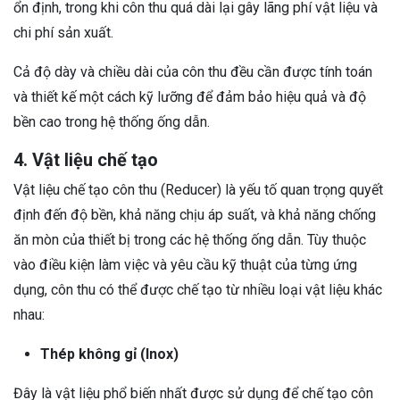
ổn định, trong khi côn thu quá dài lại gây lãng phí vật liệu và
chi phí sản xuất.
Cả độ dày và chiều dài của côn thu đều cần được tính toán
và thiết kế một cách kỹ lưỡng để đảm bảo hiệu quả và độ
bền cao trong hệ thống ống dẫn.
4. Vật liệu chế tạo
Vật liệu chế tạo côn thu (Reducer) là yếu tố quan trọng quyết
định đến độ bền, khả năng chịu áp suất, và khả năng chống
ăn mòn của thiết bị trong các hệ thống ống dẫn. Tùy thuộc
vào điều kiện làm việc và yêu cầu kỹ thuật của từng ứng
dụng, côn thu có thể được chế tạo từ nhiều loại vật liệu khác
nhau:
Thép không gỉ (Inox)
Đây là vật liệu phổ biến nhất được sử dụng để chế tạo côn