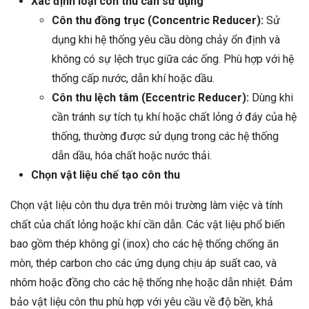
Xác định loại côn thu cần sử dụng
Côn thu đồng trục (Concentric Reducer):
Sử
dụng khi hệ thống yêu cầu dòng chảy ổn định và
không có sự lệch trục giữa các ống. Phù hợp với hệ
thống cấp nước, dẫn khí hoặc dầu.
Côn thu lệch tâm (Eccentric Reducer):
Dùng khi
cần tránh sự tích tụ khí hoặc chất lỏng ở đáy của hệ
thống, thường được sử dụng trong các hệ thống
dẫn dầu, hóa chất hoặc nước thải.
Chọn vật liệu chế tạo côn thu
Chọn vật liệu côn thu dựa trên môi trường làm việc và tính
chất của chất lỏng hoặc khí cần dẫn. Các vật liệu phổ biến
bao gồm thép không gỉ (inox) cho các hệ thống chống ăn
mòn, thép carbon cho các ứng dụng chịu áp suất cao, và
nhôm hoặc đồng cho các hệ thống nhẹ hoặc dẫn nhiệt. Đảm
bảo vật liệu côn thu phù hợp với yêu cầu về độ bền, khả