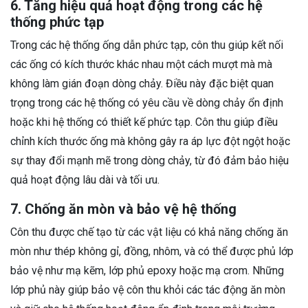
6. Tăng hiệu quả hoạt động trong các hệ
thống phức tạp
Trong các hệ thống ống dẫn phức tạp, côn thu giúp kết nối
các ống có kích thước khác nhau một cách mượt mà mà
không làm gián đoạn dòng chảy. Điều này đặc biệt quan
trọng trong các hệ thống có yêu cầu về dòng chảy ổn định
hoặc khi hệ thống có thiết kế phức tạp. Côn thu giúp điều
chỉnh kích thước ống mà không gây ra áp lực đột ngột hoặc
sự thay đổi mạnh mẽ trong dòng chảy, từ đó đảm bảo hiệu
quả hoạt động lâu dài và tối ưu.
7. Chống ăn mòn và bảo vệ hệ thống
Côn thu được chế tạo từ các vật liệu có khả năng chống ăn
mòn như thép không gỉ, đồng, nhôm, và có thể được phủ lớp
bảo vệ như mạ kẽm, lớp phủ epoxy hoặc mạ crom. Những
lớp phủ này giúp bảo vệ côn thu khỏi các tác động ăn mòn