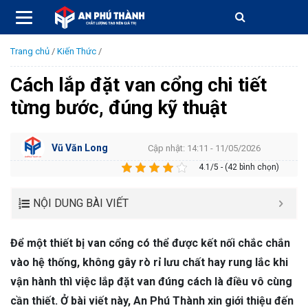
Trang chủ
/
Kiến Thức
/
Cách lắp đặt van cổng chi tiết
từng bước, đúng kỹ thuật
Vũ Văn Long
Cập nhật: 14:11 - 11/05/2026
4.1/5 - (42 bình chọn)
NỘI DUNG BÀI VIẾT
Để một thiết bị van cổng có thể được kết nối chắc chắn
vào hệ thống, không gây rò rỉ lưu chất hay rung lắc khi
vận hành thì việc lắp đặt van đúng cách là điều vô cùng
cần thiết. Ở bài viết này, An Phú Thành xin giới thiệu đến