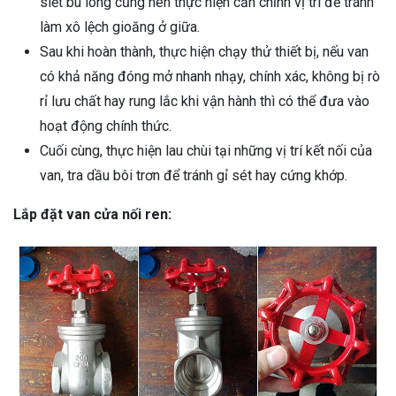
siết bu lông cũng nên thực hiện căn chỉnh vị trí để tránh
làm xô lệch gioăng ở giữa.
Sau khi hoàn thành, thực hiện chạy thử thiết bị, nếu van
có khả năng đóng mở nhanh nhạy, chính xác, không bị rò
rỉ lưu chất hay rung lắc khi vận hành thì có thể đưa vào
hoạt động chính thức.
Cuối cùng, thực hiện lau chùi tại những vị trí kết nối của
van, tra dầu bôi trơn để tránh gỉ sét hay cứng khớp.
Lắp đặt van cửa nối ren: