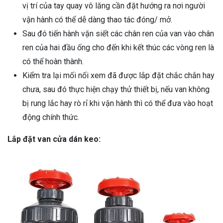
vị trí của tay quay vô lăng cần đặt hướng ra nơi người
vận hành có thể dễ dàng thao tác đóng/ mở.
Sau đó tiến hành vặn siết các chân ren của van vào chân
ren của hai đầu ống cho đến khi kết thúc các vòng ren là
có thể hoàn thành.
Kiểm tra lại mối nối xem đã được lắp đặt chắc chắn hay
chưa, sau đó thực hiện chạy thử thiết bị, nếu van không
bị rung lắc hay rò rỉ khi vận hành thì có thể đưa vào hoạt
động chính thức.
Lắp đặt van cửa dán keo: