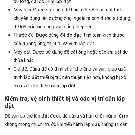
bu lông, đai ốc… khi lắp đặt.
Máy hàn: Được sử dụng để hàn một số loại mặt bích
chuyên dụng lên đường ống, ngoài ra còn được sử dụng
để kết nối các dòng van cổng thép rèn.
Thước đo: Được dùng để đo đạc, tính toán kích thước
của đường ống, thiết bị và vị trí lắp đặt.
Máy cắt: Được sử dụng để cắt ống hoặc các chi tiết dư
thừa khác.
Giá đỡ: Dùng để cố định vị trí cho ống và van, giúp quá
trình lắp đặt thiết bị trở nên thuận tiện hơn, không bị xô
lệch vị trí khi tiến hành lắp đặt.
Kiểm tra, vệ sinh thiết bị và các vị trí cần lắp
đặt
Để van có thể lắp đặt được dễ dàng và hạn chế những rủi ro
không mong muốn, trước khi tiến hành lắp đặt, chúng ta cần: