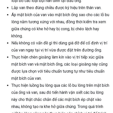
loại bỏ các loại bụi hàn dính tại đầu ống.
Lắp van theo đúng chiều được ký hiệu trên thân van.
Áp mặt bích của van vào mặt bích ống sao cho các lỗ bu
lông nằm tương xứng với nhau, đồng thời kiểm tra xem
giữa chúng có khe hở hay bị cong, bị chéo lệch hay
không.
Nếu không có vấn đề gì thì dùng giá đỡ để cố định vị trí
của van ngay tại vị trí vừa được đặt trên đường ống.
Thực hiện chèn gioăng làm kín vào vị trí tiếp xúc giữa
mặt bích van và mặt bích ống, các loại gioăng này cũng
được lựa chọn với tiêu chuẩn tương tự như tiêu chuẩn
mặt bích của van.
Thực hiện luồng bu lông qua các lỗ bu lông trên mặt bích
của ống và van, sau đó tiến hành vặn siết các bu lông
này cho thật chắc chắn để các mặt bích ép chặt vào
nhau, không tạo ra khe hở giữa chúng. Trong quá trình