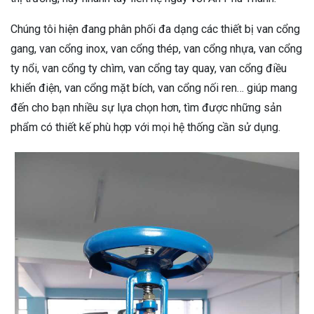
Chúng tôi hiện đang phân phối đa dạng các thiết bị van cổng
gang, van cổng inox, van cổng thép, van cổng nhựa, van cổng
ty nổi, van cổng ty chìm, van cổng tay quay, van cổng điều
khiển điện, van cổng mặt bích, van cổng nối ren… giúp mang
đến cho bạn nhiều sự lựa chọn hơn, tìm được những sản
phẩm có thiết kế phù hợp với mọi hệ thống cần sử dụng.