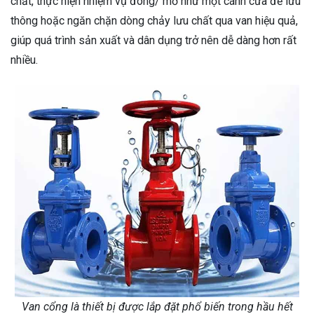
chất, thực hiện nhiệm vụ đóng/ mở như một cánh cửa để lưu
thông hoặc ngăn chặn dòng chảy lưu chất qua van hiệu quả,
giúp quá trình sản xuất và dân dụng trở nên dễ dàng hơn rất
nhiều.
Van cổng là thiết bị được lắp đặt phổ biến trong hầu hết