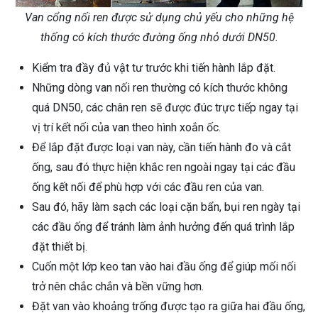
Van cổng nối ren được sử dụng chủ yếu cho những hệ
thống có kích thước đường ống nhỏ dưới DN50.
Kiểm tra đầy đủ vật tư trước khi tiến hành lắp đặt.
Những dòng van nối ren thường có kích thước không
quá DN50, các chân ren sẽ được đúc trực tiếp ngay tại
vị trí kết nối của van theo hình xoắn ốc.
Để lắp đặt được loại van này, cần tiến hành đo và cắt
ống, sau đó thực hiện khắc ren ngoài ngay tại các đầu
ống kết nối để phù hợp với các đầu ren của van.
Sau đó, hãy làm sạch các loại cặn bẩn, bụi ren ngày tại
các đầu ống để tránh làm ảnh hưởng đến quá trình lắp
đặt thiết bị.
Cuốn một lớp keo tan vào hai đầu ống để giúp mối nối
trở nên chắc chắn và bền vững hơn.
Đặt van vào khoảng trống được tạo ra giữa hai đầu ống,