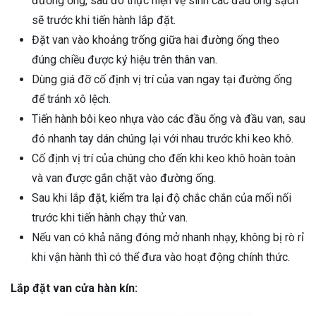
đường ống, sau đó thực hiện vệ sinh các đầu ống sạch
sẽ trước khi tiến hành lắp đặt.
Đặt van vào khoảng trống giữa hai đường ống theo
đúng chiều được ký hiệu trên thân van.
Dùng giá đỡ cố định vị trí của van ngay tại đường ống
để tránh xô lệch.
Tiến hành bôi keo nhựa vào các đầu ống và đầu van, sau
đó nhanh tay dán chúng lại với nhau trước khi keo khô.
Cố định vị trí của chúng cho đến khi keo khô hoàn toàn
và van được gắn chặt vào đường ống.
Sau khi lắp đặt, kiểm tra lại độ chắc chắn của mối nối
trước khi tiến hành chạy thử van.
Nếu van có khả năng đóng mở nhanh nhạy, không bị rò rỉ
khi vận hành thì có thể đưa vào hoạt động chính thức.
Lắp đặt van cửa hàn kín: