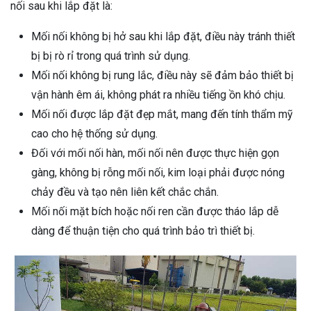
nối sau khi lắp đặt là:
Mối nối không bị hở sau khi lắp đặt, điều này tránh thiết
bị bị rò rỉ trong quá trình sử dụng.
Mối nối không bị rung lắc, điều này sẽ đảm bảo thiết bị
vận hành êm ái, không phát ra nhiều tiếng ồn khó chịu.
Mối nối được lắp đặt đẹp mắt, mang đến tính thẩm mỹ
cao cho hệ thống sử dụng.
Đối với mối nối hàn, mối nối nên được thực hiện gọn
gàng, không bị rỗng mối nối, kim loại phải được nóng
chảy đều và tạo nên liên kết chắc chắn.
Mối nối mặt bích hoặc nối ren cần được tháo lắp dễ
dàng để thuận tiện cho quá trình bảo trì thiết bị.