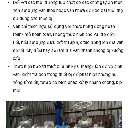
Đối với các môi trường lưu chất có các chất gây ăn mòn,
nên sử dụng van inox hoặc van nhựa để kéo dài tuổi thọ
sử dụng cho thiết bị.
Van chỉ thích hợp sử dụng với chức năng đóng hoàn
toàn/ mở hoàn toàn, không thực hiện cho vai trò điều
tiết, nếu sử dụng điều tiết thì áp lực tác động lên đĩa van
sẽ rất lớn, điều này sẽ làm đĩa van nhanh chóng bị xuống
cấp.
Thực hiện bảo trì thiết bị định kỳ 6 tháng/ lần để vệ sinh
van, kiểm tra bên trong thiết bị để phát hiện những hư
hỏng tiềm ẩn, từ đó có biện pháp xử lý nhanh chóng, kịp
thời.