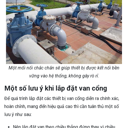
Một mối nối chắc chắn sẽ giúp thiết bị được kết nối bền
vững vào hệ thống, không gây rò rỉ.
Một số lưu ý khi lắp đặt van cổng
Để quá trình lắp đặt các thiết bị van cổng diễn ra chính xác,
hoàn chỉnh, mang đến hiệu quả cao thì cần tuân thủ một số
lưu ý như sau:
Nên lắp đặt van theo chiều thẳng đứng thay vì chiều