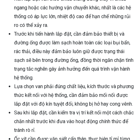
ngang hoặc các hướng vận chuyển khác, nhất là các hệ
thống có áp lực lớn, nhiệt độ cao để hạn chế những rủi
ro có thể xảy ra.
Trước khi tiến hành lắp đặt, cần đảm bảo thiết bị và
đường ống được làm sạch hoàn toàn các loại bụi bẩn,
rác thải, điều này đảm bảo luôn giữ được trạng thái
sạch sẽ bên trong đường ống, đồng thời ngăn chặn tình
trạng tắc nghẽn gây ảnh hưởng đến quá trình vận hành
hệ thống.
Lựa chọn van phải đúng chất liệu, kích thước và phương
thức kết nối với hệ thống, cần đảm bảo mối nối được
lắp đặt với độ kín tuyệt đối, không bị hở hay cong vênh.
Sau khi lắp đặt, cần kiểm tra vị trí kết nối một cách chắc
chắn nhất trước khi đưa vào hoạt động chính thức để
tránh rò rỉ.
Ốc vít cần được vặn siết cẩn thân, thực hiện tỉ mỉ từng