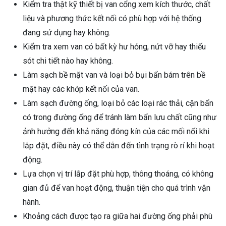
Kiểm tra thật kỹ thiết bị van cổng xem kích thước, chất
liệu và phương thức kết nối có phù hợp với hệ thống
đang sử dụng hay không.
Kiểm tra xem van có bất kỳ hư hỏng, nứt vỡ hay thiếu
sót chi tiết nào hay không.
Làm sạch bề mặt van và loại bỏ bụi bẩn bám trên bề
mặt hay các khớp kết nối của van.
Làm sạch đường ống, loại bỏ các loại rác thải, cặn bẩn
có trong đường ống để tránh làm bẩn lưu chất cũng như
ảnh hưởng đến khả năng đóng kín của các mối nối khi
lắp đặt, điều này có thể dẫn đến tình trạng rò rỉ khi hoạt
động.
Lựa chọn vị trí lắp đặt phù hợp, thông thoáng, có không
gian đủ để van hoạt động, thuận tiện cho quá trình vận
hành.
Khoảng cách được tạo ra giữa hai đường ống phải phù