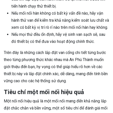
tiến hành chạy thử thiết bị.
Nếu mối nối hàn không có bất kỳ vấn đề nào, hãy vận
hành thử van để kiểm tra khả năng kiểm soát lưu chất và
xem có bất kỳ vị trí rò rỉ nào trên mối nối hàn hay không.
Nếu mọi thứ đều ổn định, hãy vệ sinh van sạch sẽ, sau
đó thiết bị có thể đưa vào hoạt động chính thức.
Trên đây là những cách lắp đặt van cổng chi tiết từng bước
theo từng phương thức khác nhau mà An Phú Thành muốn
giới thiệu đến bạn, hy vọng có thể giúp hiểu rõ hơn về các
thiết bị này và lắp đặt chính xác, dễ dàng, mang đến tính bền
vững cao cho các hệ thống sử dụng.
Tiêu chí một mối nối hiệu quả
Một nối nối hiệu quả là một mối nối mang đến khả năng lắp
đặt chắc chắn và bền vững, một số tiêu chí để đánh giá mối