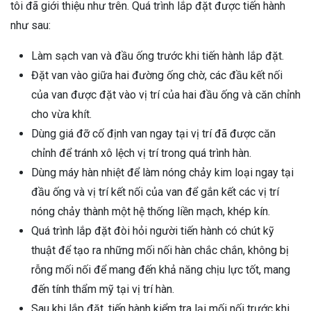
tôi đã giới thiệu như trên. Quá trình lắp đặt được tiến hành
như sau:
Làm sạch van và đầu ống trước khi tiến hành lắp đặt.
Đặt van vào giữa hai đường ống chờ, các đầu kết nối
của van được đặt vào vị trí của hai đầu ống và căn chỉnh
cho vừa khít.
Dùng giá đỡ cố định van ngay tại vị trí đã được căn
chỉnh để tránh xô lệch vị trí trong quá trình hàn.
Dùng máy hàn nhiệt để làm nóng chảy kim loại ngay tại
đầu ống và vị trí kết nối của van để gắn kết các vị trí
nóng chảy thành một hệ thống liền mạch, khép kín.
Quá trình lắp đặt đòi hỏi người tiến hành có chút kỹ
thuật để tạo ra những mối nối hàn chắc chắn, không bị
rỗng mối nối để mang đến khả năng chịu lực tốt, mang
đến tính thẩm mỹ tại vị trí hàn.
Sau khi lắp đặt, tiến hành kiểm tra lại mối nối trước khi