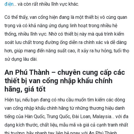
điện
… và còn rất nhiều lĩnh vực khác.
Có thể thấy, van cổng hiện đang là một thiết bị vô cùng quan
trọng và có khả năng ứng dụng linh hoạt trong nhiều hệ
thống, nhiều lĩnh vực. Nhờ có thiết bị này mà quá trình kiểm
soát lưu chất trong đường ống diễn ra chính xác và dễ dàng
hơn, giúp mang đến năng suất cao, ít xảy ra hư hỏng, tuổi thọ
sử dụng lâu dài.
An Phú Thành – chuyên cung cấp các
thiết bị van cổng nhập khẩu chính
hãng, giá tốt
Hiện tại, nếu bạn đang có nhu cầu muốn tìm kiếm các dòng
van cổng nhập khẩu chính hãng từ những thương hiệu danh
tiếng của Hàn Quốc, Trung Quốc, Đài Loan, Malaysia… với đa
dạng kích thước, chất liệu, mẫu mã và giá cả cạnh tranh nhất
thị trường, hãy nhanh tay liên hệ ngay với An Phú Thành.