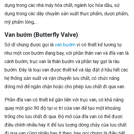
dụng trong các nhà máy hóa chất, ngành lọc hóa dầu, sử
dụng trong các dây chuyền sản xuất thực phẩm, dược phẩm,
mỹ phẩm lỏng,…
Van bướm (Butterfly Valve)
Sở dĩ chúng được gọi là
van bướm
vì có thiết kế tương tự
như một con bướm đang bay, với phần thân van và đĩa van là
cánh bướm, trục van là thân bướm và phần tay gạt là râu
bướm.
Đây là loại van được thiết kế và lắp đặt ở hầu hết các
hệ thống sản xuất và vận chuyển lưu chất, có chức năng
đóng mở để ngăn chặn hoặc cho phép lưu chất đi qua van.
Phần đĩa van có thiết kế gắn liền với trục van, có khả năng
quay một góc 90 độ tại vị trí cửa van để tạo một khoảng
trống cho lưu chất đi qua. Độ mở của đĩa van có thể được
điều chỉnh nhiều hay ít để lưu lượng dòng chảy của lưu chất
đi qua van cũng nhiều hay ít theo, hay gọi chung là điều tiết