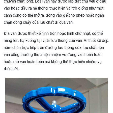
chuyển chất lỏng.
Loại van này được lắp đặt chủ yếu ở đầu
vào hoặc đầu ra hệ thống, thực hiện vai trò giống như một
cánh cổng có thể mở ra, đóng vào để cho phép hoặc ngăn
chặn dòng chảy của lưu chất đi qua van.
Đĩa van được thiết kế hình tròn hoặc hình chữ nhật, có thể
nâng lên, hạ xuống tại vị trí lưu thông của van. Vì thiết kế dẹp,
nằm chắn trực tiếp trên đường lưu thông của lưu chất nên
van cổng thường thực hiện nhiệm vụ đóng van hoàn toàn
hoặc mở van hoàn toàn mà không thể thực hiện nhiệm vụ
điều tiết.