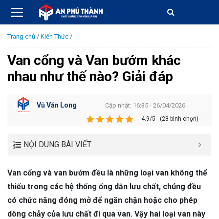
Trang chủ
/
Kiến Thức
/
Van cổng và Van bướm khác
nhau như thế nào? Giải đáp
Vũ Văn Long
Cập nhật: 16:35 - 26/04/2026
4.9/5 - (28 bình chọn)
NỘI DUNG BÀI VIẾT
Van cổng và van bướm đều là những loại van không thể
thiếu trong các hệ thống ống dẫn lưu chất, chúng đều
có chức năng đóng mở để ngăn chặn hoặc cho phép
dòng chảy của lưu chất đi qua van. Vậy hai loại van này