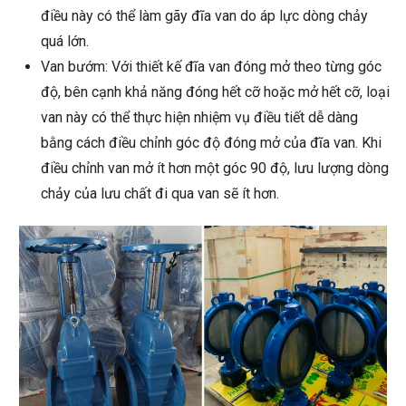
điều này có thể làm gãy đĩa van do áp lực dòng chảy
quá lớn.
Van bướm: Với thiết kế đĩa van đóng mở theo từng góc
độ, bên cạnh khả năng đóng hết cỡ hoặc mở hết cỡ, loại
van này có thể thực hiện nhiệm vụ điều tiết dễ dàng
bằng cách điều chỉnh góc độ đóng mở của đĩa van. Khi
điều chỉnh van mở ít hơn một góc 90 độ, lưu lượng dòng
chảy của lưu chất đi qua van sẽ ít hơn.