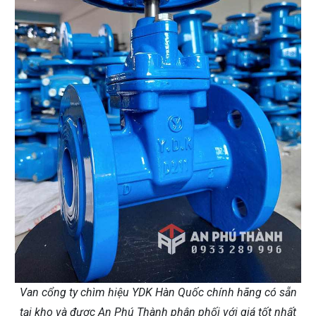
Van cổng ty chìm hiệu YDK Hàn Quốc chính hãng có sẵn
tại kho và được An Phú Thành phân phối với giá tốt nhất