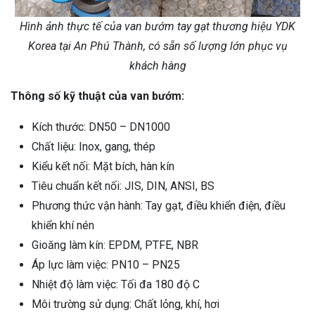
Hình ảnh thực tế của van bướm tay gạt thương hiệu YDK
Korea tại An Phú Thành, có sẵn số lượng lớn phục vụ
khách hàng
Thông số kỹ thuật của van bướm:
Kích thước: DN50 – DN1000
Chất liệu: Inox, gang, thép
Kiểu kết nối: Mặt bích, hàn kín
Tiêu chuẩn kết nối: JIS, DIN, ANSI, BS
Phương thức vận hành: Tay gạt, điều khiển điện, điều
khiển khí nén
Gioăng làm kín: EPDM, PTFE, NBR
Áp lực làm việc: PN10 – PN25
Nhiệt độ làm việc: Tối đa 180 độ C
Môi trường sử dụng: Chất lỏng, khí, hơi