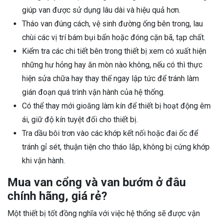
giúp van được sử dụng lâu dài và hiệu quả hơn.
Tháo van đúng cách, vệ sinh đường ống bên trong, lau
chùi các vị trí bám bụi bẩn hoặc đóng cặn bã, tạp chất.
Kiểm tra các chi tiết bên trong thiết bị xem có xuất hiện
những hư hỏng hay ăn mòn nào không, nếu có thì thực
hiện sửa chữa hay thay thế ngay lập tức để tránh làm
gián đoạn quá trình vận hành của hệ thống.
Có thể thay mới gioăng làm kín để thiết bị hoạt động êm
ái, giữ độ kín tuyệt đối cho thiết bị.
Tra dầu bôi trơn vào các khớp kết nối hoặc đai ốc để
tránh gỉ sét, thuận tiện cho tháo lắp, không bị cứng khớp
khi vận hành.
Mua van cổng và van bướm ở đâu
chính hãng, giá rẻ?
Một thiết bị tốt đồng nghĩa với việc hệ thống sẽ được vận