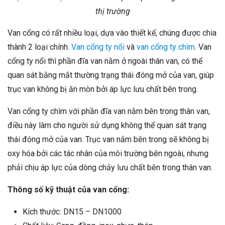
thị trường
Van cổng có rất nhiều loại, dựa vào thiết kế, chúng được chia
thành 2 loại chính:
Van cổng ty nổi
và
van cổng ty chìm
.
Van
cổng ty nổi thì phần đĩa van nằm ở ngoài thân van, có thể
quan sát bằng mắt thường trạng thái đóng mở của van, giúp
trục van không bị ăn mòn bởi áp lực lưu chất bên trong.
Van cổng ty chìm với phần đĩa van nằm bên trong thân van,
điều này làm cho người sử dụng không thể quan sát trạng
thái đóng mở của van. Trục van nằm bên trong sẽ không bị
oxy hóa bởi các tác nhân của môi trường bên ngoài, nhưng
phải chịu áp lực của dòng chảy lưu chất bên trong thân van.
Thông số kỹ thuật của van cổng:
Kích thước: DN15 – DN1000