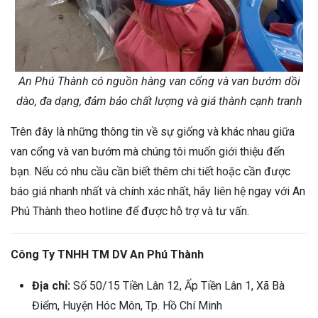
An Phú Thành có nguồn hàng van cổng và van bướm dồi
dào, đa dạng, đảm bảo chất lượng và giá thành cạnh tranh
Trên đây là những thông tin về sự giống và khác nhau giữa
van cổng và van bướm mà chúng tôi muốn giới thiệu đến
bạn. Nếu có nhu cầu cần biết thêm chi tiết hoặc cần được
báo giá nhanh nhất và chính xác nhất, hãy liên hệ ngay với An
Phú Thành theo hotline để được hỗ trợ và tư vấn.
Công Ty TNHH TM DV An Phú Thành
Địa chỉ:
Số 50/15 Tiền Lân 12, Ấp Tiền Lân 1, Xã Bà
Điểm, Huyện Hóc Môn, Tp. Hồ Chí Minh