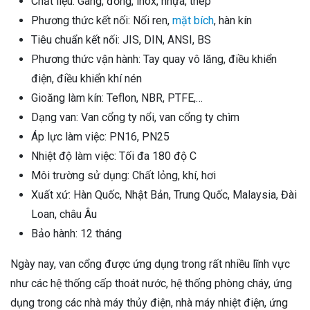
Chất liệu: Gang, đồng, inox, nhựa, thép
Phương thức kết nối: Nối ren,
mặt bích
, hàn kín
Tiêu chuẩn kết nối: JIS, DIN, ANSI, BS
Phương thức vận hành: Tay quay vô lăng, điều khiển
điện, điều khiển khí nén
Gioăng làm kín: Teflon, NBR, PTFE,…
Dạng van: Van cổng ty nổi, van cổng ty chìm
Áp lực làm việc: PN16, PN25
Nhiệt độ làm việc: Tối đa 180 độ C
Môi trường sử dụng: Chất lỏng, khí, hơi
Xuất xứ: Hàn Quốc, Nhật Bản, Trung Quốc, Malaysia, Đài
Loan, châu Âu
Bảo hành: 12 tháng
Ngày nay, van cổng được ứng dụng trong rất nhiều lĩnh vực
như các hệ thống cấp thoát nước, hệ thống phòng cháy, ứng
dụng trong các nhà máy thủy điện, nhà máy nhiệt điện, ứng