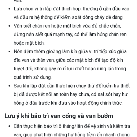
van.
Lựa chọn vị trí lắp đặt thích hợp, thường ở gần đầu vào
và đầu ra hệ thống để kiểm soát dòng chảy dễ dàng.
Vặn siết chân ren hoặc mặt bích vừa đủ chắc chắn,
đừng nên siết quá mạnh tay, có thể làm hỏng chân ren
hoặc mặt bích.
Nên đệm thêm gioăng làm kín giữa vị trí tiếp xúc giữa
đĩa van và thân van, giữa các mặt bích để tạo độ kín
tuyệt đối, không gây rò rỉ lưu chất hoặc rung lắc trong
quá trình sử dụng.
Sau khi lắp đặt cần thực hiện chạy thử để kiểm tra thiết
bị đã được kết nối an toàn hay chưa, có sai sót hay hư
hỏng ở đâu trước khi đưa vào hoạt động chính thức.
Lưu ý khi bảo trì van cổng và van bướm
Cần thực hiện bảo trì 6 tháng/lần để vệ sinh và kiểm tra
van, giúp phát hiện những hư hỏng tiềm ẩn nhanh chóng,