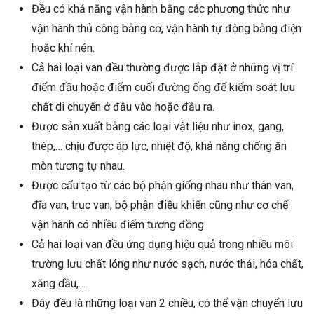
Đều có khả năng vận hành bằng các phương thức như
vận hành thủ công bằng cơ, vận hành tự động bằng điện
hoặc khí nén.
Cả hai loại van đều thường được lắp đặt ở những vị trí
điểm đầu hoặc điểm cuối đường ống để kiểm soát lưu
chất di chuyển ở đầu vào hoặc đầu ra.
Được sản xuất bằng các loại vật liệu như inox, gang,
thép,… chịu được áp lực, nhiệt độ, khả năng chống ăn
mòn tương tự nhau.
Được cấu tạo từ các bộ phận giống nhau như thân van,
đĩa van, trục van, bộ phận điều khiển cũng như cơ chế
vận hành có nhiều điểm tương đồng.
Cả hai loại van đều ứng dụng hiệu quả trong nhiều môi
trường lưu chất lỏng như nước sạch, nước thải, hóa chất,
xăng dầu,…
Đây đều là những loại van 2 chiều, có thể vận chuyển lưu