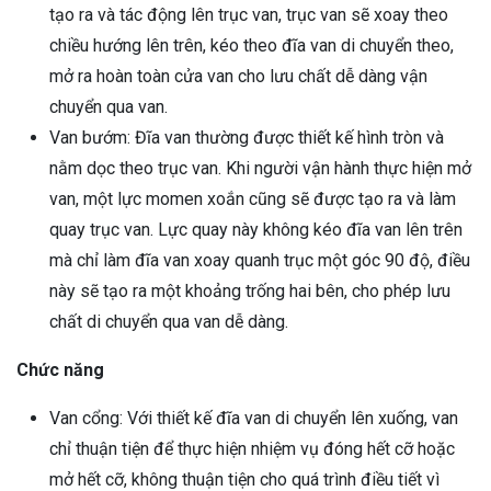
tạo ra và tác động lên trục van, trục van sẽ xoay theo
chiều hướng lên trên, kéo theo đĩa van di chuyển theo,
mở ra hoàn toàn cửa van cho lưu chất dễ dàng vận
chuyển qua van.
Van bướm: Đĩa van thường được thiết kế hình tròn và
nằm dọc theo trục van. Khi người vận hành thực hiện mở
van, một lực momen xoắn cũng sẽ được tạo ra và làm
quay trục van. Lực quay này không kéo đĩa van lên trên
mà chỉ làm đĩa van xoay quanh trục một góc 90 độ, điều
này sẽ tạo ra một khoảng trống hai bên, cho phép lưu
chất di chuyển qua van dễ dàng.
Chức năng
Van cổng: Với thiết kế đĩa van di chuyển lên xuống, van
chỉ thuận tiện để thực hiện nhiệm vụ đóng hết cỡ hoặc
mở hết cỡ, không thuận tiện cho quá trình điều tiết vì