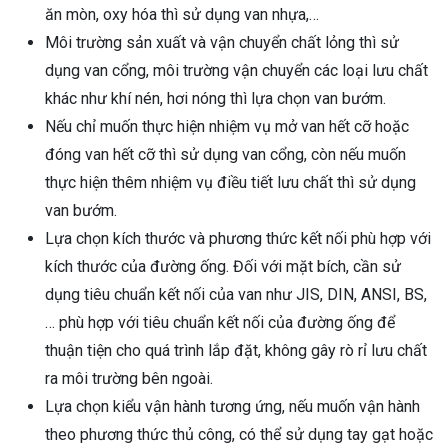
ăn mòn, oxy hóa thì sử dụng van nhựa,…
Môi trường sản xuất và vận chuyển chất lỏng thì sử
dụng van cổng, môi trường vận chuyển các loại lưu chất
khác như khí nén, hơi nóng thì lựa chọn van bướm.
Nếu chỉ muốn thực hiện nhiệm vụ mở van hết cỡ hoặc
đóng van hết cỡ thì sử dụng van cổng, còn nếu muốn
thực hiện thêm nhiệm vụ điều tiết lưu chất thì sử dụng
van bướm.
Lựa chọn kích thước và phương thức kết nối phù hợp với
kích thước của đường ống. Đối với mặt bích, cần sử
dụng tiêu chuẩn kết nối của van như JIS, DIN, ANSI, BS,
… phù hợp với tiêu chuẩn kết nối của đường ống để
thuận tiện cho quá trình lắp đặt, không gây rò rỉ lưu chất
ra môi trường bên ngoài.
Lựa chọn kiểu vận hành tương ứng, nếu muốn vận hành
theo phương thức thủ công, có thể sử dụng tay gạt hoặc