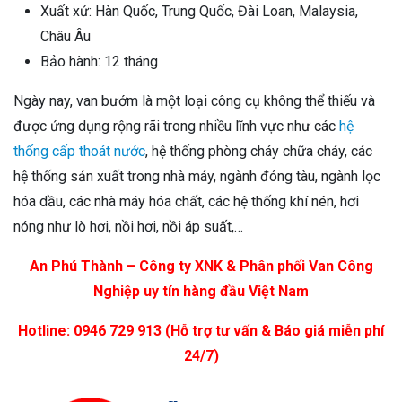
Xuất xứ: Hàn Quốc, Trung Quốc, Đài Loan, Malaysia,
Châu Âu
Bảo hành: 12 tháng
Ngày nay, van bướm là một loại công cụ không thể thiếu và
được ứng dụng rộng rãi trong nhiều lĩnh vực như các
hệ
thống cấp thoát nước
, hệ thống phòng cháy chữa cháy, các
hệ thống sản xuất trong nhà máy, ngành đóng tàu, ngành lọc
hóa dầu, các nhà máy hóa chất, các hệ thống khí nén, hơi
nóng như lò hơi, nồi hơi, nồi áp suất,…
An Phú Thành – Công ty XNK & Phân phối Van Công
Nghiệp uy tín hàng đầu Việt Nam
Hotline: 0946 729 913 (Hỗ trợ tư vấn & Báo giá miễn phí
24/7)