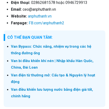
Điện thoại:
02862681578 hoặc 0946729913
Email:
ceo@anphuthanh.vn
Website:
anphuthanh.vn
Fanpage:
FB.com/anphuthanh2
CÓ THỂ BẠN QUAN TÂM:
Van Bypass: Chức năng, nhiệm vụ trong các hệ
thống đường ống
Van bi điều khiển khí nén | Nhập khẩu Hàn Quốc,
China, Đài Loan
Van điện từ thường mở: Cấu tạo & Nguyên lý hoạt
động
Van điều khiển lưu lượng nước bằng điện giá tốt,
chính hãng