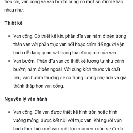
tiêu chí, van cổng và van bướm cũng có một số điểm khác
nhau như:
Thiết kế
Van cổng: Có thiết kế kín, phần đĩa van nằm ở bên trong
thân van với phần trục van nổi hoặc chìm để người vận
hành dễ dàng quan sát trạng thái đóng mở của van.
Van bướm: Phần đĩa van có thiết kế tương tự như cánh
bướm, nằm ở bên ngoài. Với cùng kích thước và chất
liệu, van bướm thường sẽ có trọng lượng nhẹ hơn và giá
thành thấp hơn van cổng.
Nguyên lý vận hành
Van cổng: Đĩa van được thiết kế hình tròn hoặc hình
vuông mỏng, được kết nối với trục van. Khi người vận
hành thực hiện mở van, một lực momen xoắn sẽ được