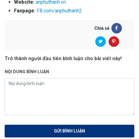
Website:
anphuthanh.vn
Fanpage:
FB.com/anphuthanh2
Chia sẻ
Trở thành người đầu tiên bình luận cho bài viết này!
NỘI DUNG BÌNH LUẬN