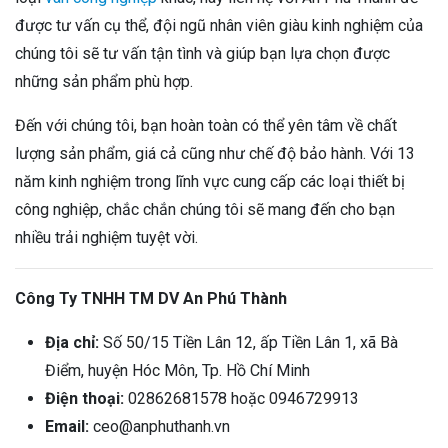
được tư vấn cụ thể, đội ngũ nhân viên giàu kinh nghiệm của
chúng tôi sẽ tư vấn tận tình và giúp bạn lựa chọn được
những sản phẩm phù hợp.
Đến với chúng tôi, bạn hoàn toàn có thể yên tâm về chất
lượng sản phẩm, giá cả cũng như chế độ bảo hành. Với 13
năm kinh nghiệm trong lĩnh vực cung cấp các loại thiết bị
công nghiệp, chắc chắn chúng tôi sẽ mang đến cho bạn
nhiều trải nghiệm tuyệt vời.
Công Ty TNHH TM DV An Phú Thành
Địa chỉ:
Số 50/15 Tiền Lân 12, ấp Tiền Lân 1, xã Bà
Điểm, huyện Hóc Môn, Tp. Hồ Chí Minh
Điện thoại:
02862681578 hoặc 0946729913
Email:
ceo@anphuthanh.vn