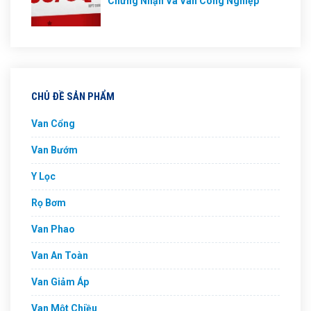
Chứng Nhận Và Van Công Nghiệp
CHỦ ĐỀ SẢN PHẨM
Van Cổng
Van Bướm
Y Lọc
Rọ Bơm
Van Phao
Van An Toàn
Van Giảm Áp
Van Một Chiều