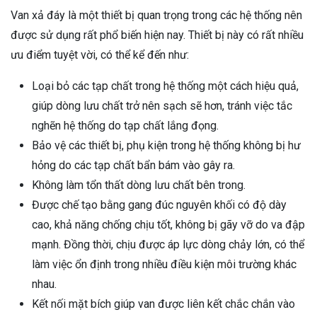
Van xả đáy là một thiết bị quan trọng trong các hệ thống nên
được sử dụng rất phổ biến hiện nay. Thiết bị này có rất nhiều
ưu điểm tuyệt vời, có thể kể đến như:
Loại bỏ các tạp chất trong hệ thống một cách hiệu quả,
giúp dòng lưu chất trở nên sạch sẽ hơn, tránh việc tắc
nghẽn hệ thống do tạp chất lắng đọng.
Bảo vệ các thiết bị, phụ kiện trong hệ thống không bị hư
hỏng do các tạp chất bẩn bám vào gây ra.
Không làm tổn thất dòng lưu chất bên trong.
Được chế tạo bằng gang đúc nguyên khối có độ dày
cao, khả năng chống chịu tốt, không bị gãy vỡ do va đập
mạnh. Đồng thời, chịu được áp lực dòng chảy lớn, có thể
làm việc ổn định trong nhiều điều kiện môi trường khác
nhau.
Kết nối mặt bích giúp van được liên kết chắc chắn vào