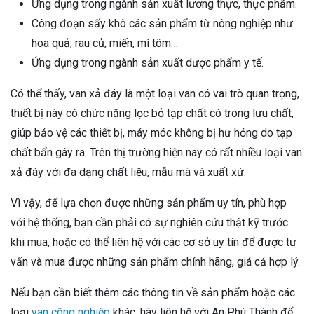
Ứng dụng trong ngành sản xuất lương thực, thực phẩm.
Công đoạn sấy khô các sản phẩm từ nông nghiệp như
hoa quả, rau củ, miến, mì tôm…
Ứng dụng trong ngành sản xuất dược phẩm y tế.
Có thể thấy, van xả đáy là một loại van có vai trò quan trọng,
thiết bị này có chức năng lọc bỏ tạp chất có trong lưu chất,
giúp bảo vệ các thiết bị, máy móc không bị hư hỏng do tạp
chất bẩn gây ra. Trên thị trường hiện nay có rất nhiều loại van
xả đáy với đa dạng chất liệu, mẫu mã và xuất xứ.
Vì vậy, để lựa chọn được những sản phẩm uy tín, phù hợp
với hệ thống, bạn cần phải có sự nghiên cứu thật kỹ trước
khi mua, hoặc có thể liên hệ với các cơ sở uy tín để được tư
vấn và mua được những sản phẩm chính hãng, giá cả hợp lý.
Nếu bạn cần biết thêm các thông tin về sản phẩm hoặc các
loại
van công nghiệp
khác, hãy liên hệ với An Phú Thành để