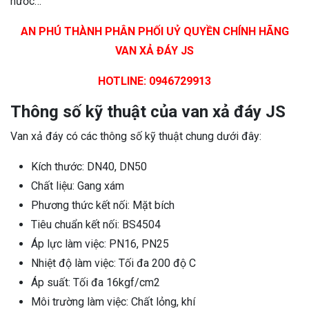
nước…
AN PHÚ THÀNH PHÂN PHỐI UỶ QUYỀN CHÍNH HÃNG
VAN XẢ ĐÁY JS
HOTLINE: 0946729913
Thông số kỹ thuật của van xả đáy JS
Van xả đáy có các thông số kỹ thuật chung dưới đây:
Kích thước: DN40, DN50
Chất liệu: Gang xám
Phương thức kết nối: Mặt bích
Tiêu chuẩn kết nối: BS4504
Áp lực làm việc: PN16, PN25
Nhiệt độ làm việc: Tối đa 200 độ C
Áp suất: Tối đa 16kgf/cm2
Môi trường làm việc: Chất lỏng, khí