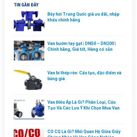
TIN GẦN ĐÂY
Bẫy hơi Trung Quốc giá ưu đãi, nhập
khẩu chính hãng
Van bướm tay gạt | DN50 – DN200 |
Chính hãng, Giá tốt, Hàng có sẵn
Van bi thép rèn: Cấu tạo, đặc điểm và
bảng giá
Van Điều Áp Là Gì? Phân Loại, Cấu
Tạo Và Các Lưu Ý Khi Chọn Mua Van
CO CQ Là Gì? Mối Quan Hệ Giữa Giấy