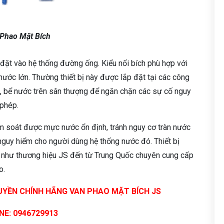
Phao Mặt Bích
 đặt vào hệ thống đường ống. Kiểu nối bích phù hợp với
ước lớn. Thường thiết bị này được lắp đặt tại các công
ớn, bể nước trên sân thượng để ngăn chặn các sự cố nguy
 phép.
iểm soát được mực nước ổn định, tránh nguy cơ tràn nước
guy hiểm cho người dùng hệ thống nước đó. Thiết bị
n như thương hiệu JS đến từ Trung Quốc chuyên cung cấp
o.
UYỀN CHÍNH HÃNG VAN PHAO MẶT BÍCH JS
NE: 0946729913