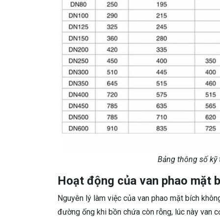
Bảng thông số kỹ 
Hoạt động của van phao mặt b
Nguyên lý làm việc của van phao mặt bích không 
đường ống khi bồn chứa còn rỗng, lúc này van c