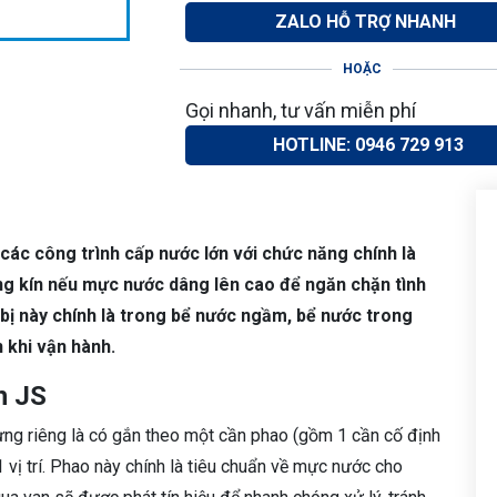
ZALO HỖ TRỢ NHANH
HOẶC
Gọi nhanh, tư vấn miễn phí
HOTLINE: 0946 729 913
các công trình cấp nước lớn với chức năng chính là
ng kín nếu mực nước dâng lên cao để ngăn chặn tình
 bị này chính là trong bể nước ngầm, bể nước trong
 khi vận hành.
h JS
trưng riêng là có gắn theo một cần phao (gồm 1 cần cố định
 vị trí. Phao này chính là tiêu chuẩn về mực nước cho