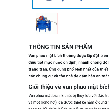
THÔNG TIN SẢN PHẨM
Van phao mặt bích thường được lắp đặt trên 
điều tiết mực nước ổn định, nhanh chóng đó
trạng tràn. Ứng dụng phổ biến nhất của thiết
các chung cư và tòa nhà để đảm bảo an toàn
Giới thiệu về van phao mặt bíc
Van phao mặt bích là thiết bị thủy lực với đặc 
và một bóng hơi), đã được thiết kế nằm ở đúng 1