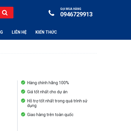
GỌI MUA HÀNG
0946729913
NG
LIÊN HỆ
KIẾN THỨC
Hàng chính hãng 100%
Giá tốt nhất cho dự án
Hỗ trợ tốt nhất trong quá trình sử
dụng
Giao hàng trên toàn quốc