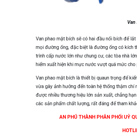
Van 
Van phao mặt bích sẽ có hai đầu nối bích để lắt
mọi đường ống, đặc biệt là đường ống có kích th
trình cấp nước lớn như chung cư, các tòa nhà l
hiểm xuất hiện khi mực nước vượt quá mức cho
Van phao mặt bích là thiết bị quaun trọng để k
vừa gây ảnh hưởng đến toàn hệ thống thậm chí n
được nhiều thương hiệu lớn sản xuất, chẳng hạ
các sản phẩm chất lượng, rất đáng để tham khả
AN PHÚ THÀNH PHÂN PHỐI UỶ Q
HOTLI