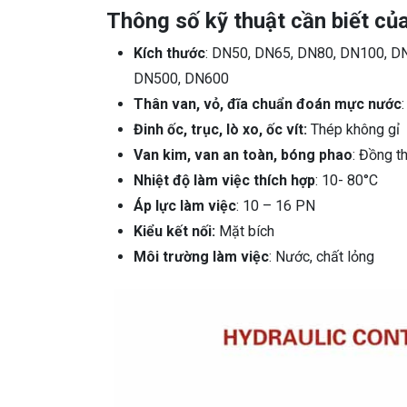
Thông số kỹ thuật cần biết củ
Kích thước
: DN50, DN65, DN80, DN100, D
DN500, DN600
Thân van, vỏ, đĩa chuẩn đoán mực nước
Đinh ốc, trục, lò xo, ốc vít:
Thép không gỉ
Van kim, van an toàn, bóng phao
: Đồng t
Nhiệt độ làm việc thích hợp
: 10- 80°C
Áp lực làm việc
: 10 – 16 PN
Kiểu kết nối:
Mặt bích
Môi trường làm việc
: Nước, chất lỏng