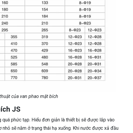
thuật của van phao mặt bích
ích JS
quá phức tạp. Hiểu đơn giản là thiết bị sẽ được lắp vào
ơ nhỏ sẽ nằm ở trạng thái hạ xuống. Khi nước được xả đầu