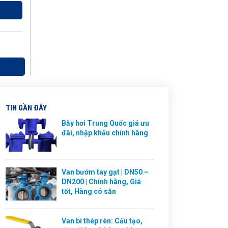
TIN GẦN ĐÂY
Bẫy hơi Trung Quốc giá ưu
đãi, nhập khẩu chính hãng
Van bướm tay gạt | DN50 –
DN200 | Chính hãng, Giá
tốt, Hàng có sẵn
Van bi thép rèn: Cấu tạo,