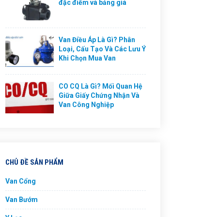
đặc điểm và bảng giá
Van Điều Áp Là Gì? Phân
Loại, Cấu Tạo Và Các Lưu Ý
Khi Chọn Mua Van
CO CQ Là Gì? Mối Quan Hệ
Giữa Giấy Chứng Nhận Và
Van Công Nghiệp
CHỦ ĐỀ SẢN PHẨM
Van Cổng
Van Bướm