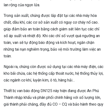
lan rộng của ngọn lửa.
Trong sản xuất, chúng được lắp đặt tại các nhà máy hóa
chất, dầu khí, các cơ sở sản xuất có nguy cơ cháy nổ cao..
giúp đảm bảo an toàn bằng cách giám sát liên tục các chỉ
số áp suất và nhiệt độ. Khi các chỉ số vượt quá ngưỡng an
toàn, van sẽ tự động báo động và kích hoạt, ngăn chặn
những tai nạn nghiêm trọng, bảo vệ môi trường làm việc an
toàn.
Ngoài ra, chúng còn được sử dụng tại các nhà máy điện, các
kho bãi chứa, các hệ thống cấp thoát nước, hệ thống thủy lợi,
các ngành cơ khí, luyện kim, ô tô, hàng hải…
Thiết bị van báo động DN125 này hiện đang được An Phú
Thành nhập khẩu và phân phối chính hãng với số lượng lớn,
giá thành phải chăng, đầy đủ CO – CQ và bảo hành theo quy