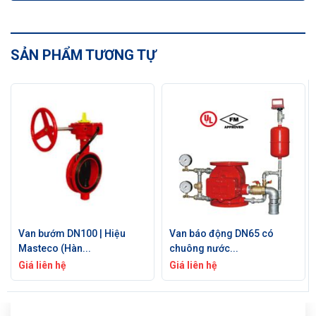
SẢN PHẨM TƯƠNG TỰ
Van bướm DN100 | Hiệu
Van báo động DN65 có
Masteco (Hàn...
chuông nước...
Giá liên hệ
Giá liên hệ