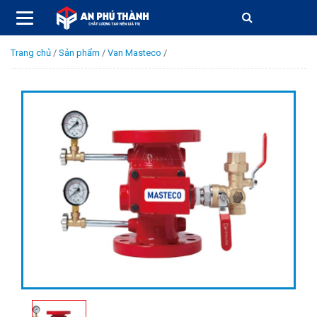
Trang chủ
/
Sản phẩm
/
Van Masteco
/