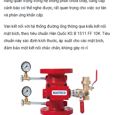
năng quan trọng trong hệ thống phun chữa cháy, cung cấp
cảnh báo có thể nghe được, rất quan trọng cho việc sơ tán
và phản ứng khẩn cấp.
Van kết nối với hệ thống đường ống thông qua kiểu kết nối
mặt bích, theo tiêu chuẩn Hàn Quốc KS B 1511 FF 10K. Tiêu
chuẩn này xác định kích thước, áp suất cho các mặt bích,
đảm bảo một kết nối chắc chắn, không gây rò rỉ.