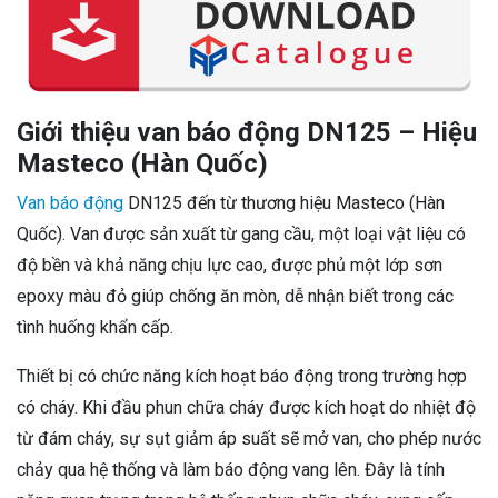
Giới thiệu van báo động DN125 – Hiệu
Masteco (Hàn Quốc)
Van báo động
DN125 đến từ thương hiệu Masteco (Hàn
Quốc). Van được sản xuất từ gang cầu, một loại vật liệu có
độ bền và khả năng chịu lực cao, được phủ một lớp sơn
epoxy màu đỏ giúp chống ăn mòn, dễ nhận biết trong các
tình huống khẩn cấp.
Thiết bị có chức năng kích hoạt báo động trong trường hợp
có cháy. Khi đầu phun chữa cháy được kích hoạt do nhiệt độ
từ đám cháy, sự sụt giảm áp suất sẽ mở van, cho phép nước
chảy qua hệ thống và làm báo động vang lên. Đây là tính