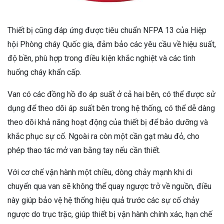
Thiết bị cũng đáp ứng được tiêu chuẩn NFPA 13 của Hiệp
hội Phòng cháy Quốc gia, đảm bảo các yêu cầu về hiệu suất,
độ bền, phù hợp trong điều kiện khắc nghiệt và các tình
huống cháy khẩn cấp.
Van có các đồng hồ đo áp suất ở cả hai bên, có thể được sử
dụng để theo dõi áp suất bên trong hệ thống, có thể dễ dàng
theo dõi khả năng hoạt động của thiết bị để bảo dưỡng và
khắc phục sự cố. Ngoài ra còn một cần gạt màu đỏ, cho
phép thao tác mở van bằng tay nếu cần thiết.
Với cơ chế vận hành một chiều, dòng chảy mạnh khi di
chuyển qua van sẽ không thể quay ngược trở về nguồn, điều
này giúp bảo vệ hệ thống hiệu quả trước các sự cố chảy
ngược do trục trặc, giúp thiết bị vận hành chính xác, hạn chế