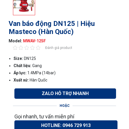
Van báo động DN125 | Hiệu
Masteco (Hàn Quốc)
Model:
MWAV-125F
Đánh giá product
Size:
DN125
Chất liệu:
Gang
Áp lực:
1.4MPa (14bar)
Xuất xứ:
Hàn Quốc
ZALO HỖ TRỢ NHANH
HOẶC
Gọi nhanh, tư vấn miễn phí
HOTLINE: 0946 729 913