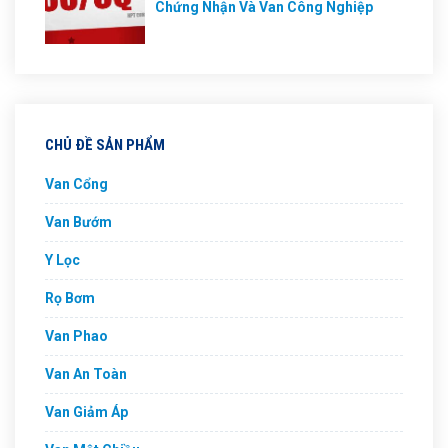
Chứng Nhận Và Van Công Nghiệp
CHỦ ĐỀ SẢN PHẨM
Van Cổng
Van Bướm
Y Lọc
Rọ Bơm
Van Phao
Van An Toàn
Van Giảm Áp