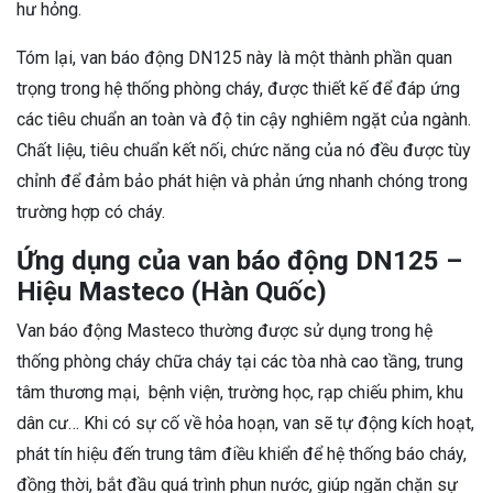
hư hỏng.
Tóm lại, van báo động DN125 này là một thành phần quan
trọng trong hệ thống phòng cháy, được thiết kế để đáp ứng
các tiêu chuẩn an toàn và độ tin cậy nghiêm ngặt của ngành.
Chất liệu, tiêu chuẩn kết nối, chức năng của nó đều được tùy
chỉnh để đảm bảo phát hiện và phản ứng nhanh chóng trong
trường hợp có cháy.
Ứng dụng của van báo động DN125 –
Hiệu Masteco (Hàn Quốc)
Van báo động Masteco thường được sử dụng trong hệ
thống phòng cháy chữa cháy tại các tòa nhà cao tầng, trung
tâm thương mại, bệnh viện, trường học, rạp chiếu phim, khu
dân cư… Khi có sự cố về hỏa hoạn, van sẽ tự động kích hoạt,
phát tín hiệu đến trung tâm điều khiển để hệ thống báo cháy,
đồng thời, bắt đầu quá trình phun nước, giúp ngăn chặn sự