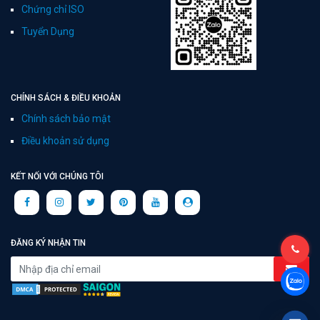
Chứng chỉ ISO
Tuyển Dụng
CHÍNH SÁCH & ĐIỀU KHOẢN
Chính sách bảo mật
Điều khoản sử dụng
KẾT NỐI VỚI CHÚNG TÔI
ĐĂNG KÝ NHẬN TIN