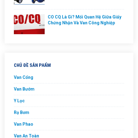
CO CQ Là Gì? Mối Quan Hệ Giữa Giấy
Chứng Nhận Và Van Công Nghiệp
CHỦ ĐỀ SẢN PHẨM
Van Cổng
Van Bướm
Y Lọc
Rọ Bơm
Van Phao
Van An Toàn