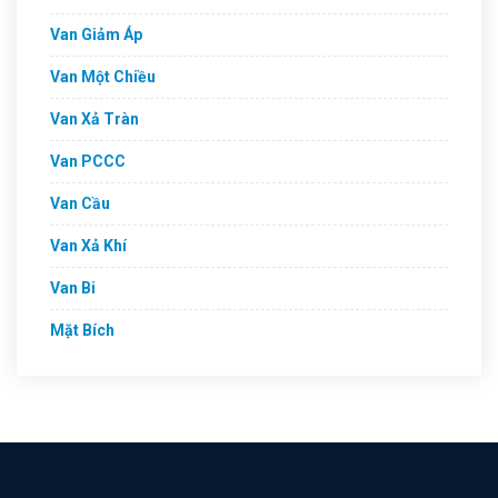
Van Giảm Áp
Van Một Chiều
Van Xả Tràn
Van PCCC
Van Cầu
Van Xả Khí
Van Bi
Mặt Bích