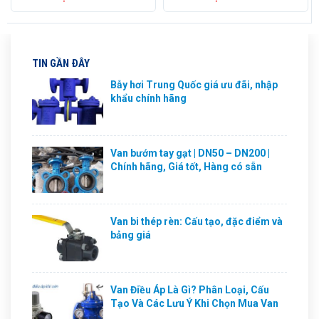
TIN GẦN ĐÂY
Bẫy hơi Trung Quốc giá ưu đãi, nhập
khẩu chính hãng
Van bướm tay gạt | DN50 – DN200 |
Chính hãng, Giá tốt, Hàng có sẵn
Van bi thép rèn: Cấu tạo, đặc điểm và
bảng giá
Van Điều Áp Là Gì? Phân Loại, Cấu
Tạo Và Các Lưu Ý Khi Chọn Mua Van