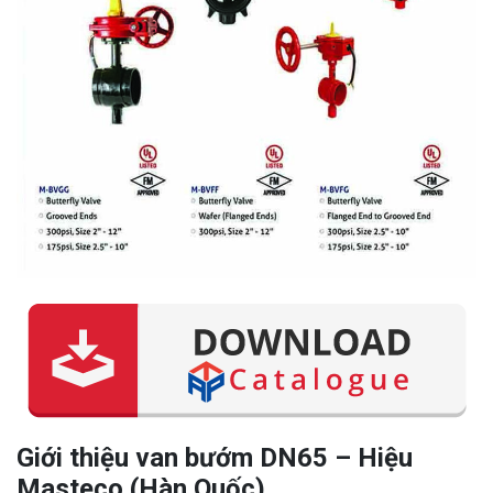
Giới thiệu van bướm DN65 – Hiệu
Masteco (Hàn Quốc)