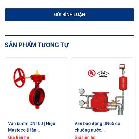
SẢN PHẨM TƯƠNG TỰ
Van bướm DN100 | Hiệu
Van báo động DN65 có
Masteco (Hàn...
chuông nước...
Giá liên hệ
Giá liên hệ