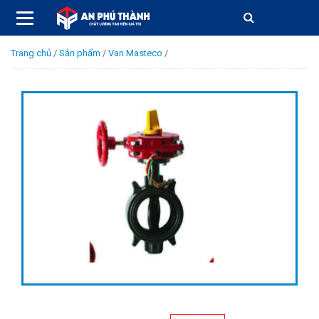
Trang chủ
/
Sản phẩm
/
Van Masteco
/