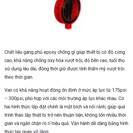
Chất liệu gang phủ epoxy chống gỉ giúp thiết bị có độ cứng
cao, khả năng chống oxy hóa vượt trội, độ bền cao, tuổi thọ
sử dụng lâu dài, đồng thời giữ được tính thẩm mỹ vượt trội
theo thời gian.
Van có khả năng hoạt động ổn định ở mức áp lực từ 175psi
– 300psi, phù hợp với các môi trường áp lực khác nhau. Có
hai hình thức lắp đặt chính là mặt bích và nối rảnh, giúp quá
trình tháo lắp thiệt bị trở nên thuận tiện, không tốn nhiều thời
gian và ngăn chặn rò rỉ hiệu quả. Vận hành dễ dàng bằng hình
thức tay quay vô lăng.