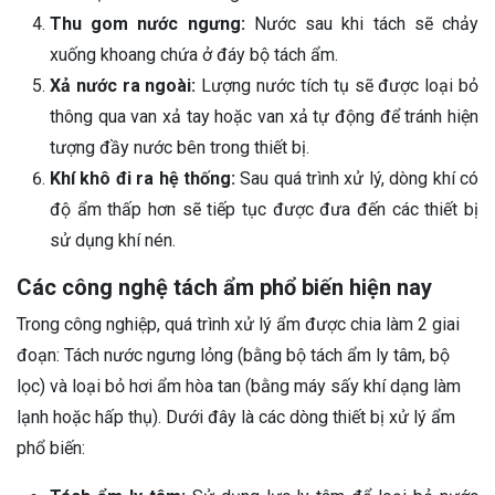
Thu gom nước ngưng:
Nước sau khi tách sẽ chảy
xuống khoang chứa ở đáy bộ tách ẩm.
Xả nước ra ngoài:
Lượng nước tích tụ sẽ được loại bỏ
thông qua van xả tay hoặc van xả tự động để tránh hiện
tượng đầy nước bên trong thiết bị.
Khí khô đi ra hệ thống:
Sau quá trình xử lý, dòng khí có
độ ẩm thấp hơn sẽ tiếp tục được đưa đến các thiết bị
sử dụng khí nén.
Các công nghệ tách ẩm phổ biến hiện nay
Trong công nghiệp, quá trình xử lý ẩm được chia làm 2 giai
đoạn: Tách nước ngưng lỏng (bằng bộ tách ẩm ly tâm, bộ
lọc) và loại bỏ hơi ẩm hòa tan (bằng máy sấy khí dạng làm
lạnh hoặc hấp thụ). Dưới đây là các dòng thiết bị xử lý ẩm
phổ biến: