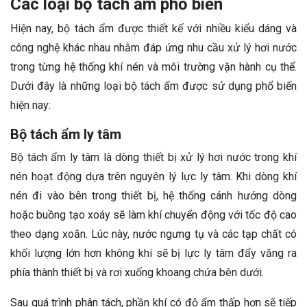
Các loại bộ tách ẩm phổ biến
Hiện nay, bộ tách ẩm được thiết kế với nhiều kiểu dáng và
công nghệ khác nhau nhằm đáp ứng nhu cầu xử lý hơi nước
trong từng hệ thống khí nén và môi trường vận hành cụ thể.
Dưới đây là những loại bộ tách ẩm được sử dụng phổ biến
hiện nay:
Bộ tách ẩm ly tâm
Bộ tách ẩm ly tâm là dòng thiết bị xử lý hơi nước trong khí
nén hoạt động dựa trên nguyên lý lực ly tâm. Khi dòng khí
nén đi vào bên trong thiết bị, hệ thống cánh hướng dòng
hoặc buồng tạo xoáy sẽ làm khí chuyển động với tốc độ cao
theo dạng xoắn. Lúc này, nước ngưng tụ và các tạp chất có
khối lượng lớn hơn không khí sẽ bị lực ly tâm đẩy văng ra
phía thành thiết bị và rơi xuống khoang chứa bên dưới.
Sau quá trình phân tách, phần khí có độ ẩm thấp hơn sẽ tiếp