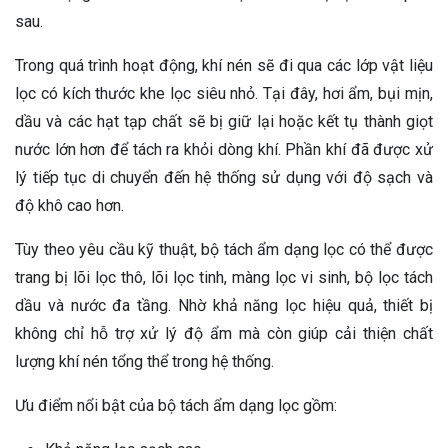
sau.
Trong quá trình hoạt động, khí nén sẽ đi qua các lớp vật liệu
lọc có kích thước khe lọc siêu nhỏ. Tại đây, hơi ẩm, bụi mịn,
dầu và các hạt tạp chất sẽ bị giữ lại hoặc kết tụ thành giọt
nước lớn hơn để tách ra khỏi dòng khí. Phần khí đã được xử
lý tiếp tục di chuyển đến hệ thống sử dụng với độ sạch và
độ khô cao hơn.
Tùy theo yêu cầu kỹ thuật, bộ tách ẩm dạng lọc có thể được
trang bị lõi lọc thô, lõi lọc tinh, màng lọc vi sinh, bộ lọc tách
dầu và nước đa tầng. Nhờ khả năng lọc hiệu quả, thiết bị
không chỉ hỗ trợ xử lý độ ẩm mà còn giúp cải thiện chất
lượng khí nén tổng thể trong hệ thống.
Ưu điểm nổi bật của bộ tách ẩm dạng lọc gồm: