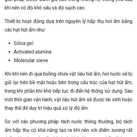
khí nén có độ khô sâu và độ sạch cao.
Thiết bị hoạt động dựa trên nguyên lý hấp thụ hơi ẩm bằng
các hạt hút ẩm như:
Silica gel
Activated alumina
Molecular sieve
Khi khí nén đi qua buồng chứa vật liệu hút ẩm, hơi nước sẽ bị
giữ lại trên bề mặt hoặc bên trong cấu trúc của hạt hút ẩm,
trong khi phần khí khô tiếp tục đi đến hệ thống sử dụng. Sau
một thời gian vận hành, vật liệu hút ẩm sẽ được tái sinh hoặc
thay thế để duy trì hiệu quả xử lý độ ẩm.
So với các phương pháp tách nước thông thường, bộ tách
ẩm hấp thụ có khả năng tạo ra khí nén với điểm sương rất