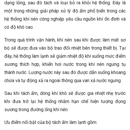
dạng lỏng, sau đó tách và loại bỏ ra khỏi hệ thống. Đây là
một trong những giải pháp xử lý độ ẩm phổ biến trong các
hệ thống khí nén công nghiệp yêu cầu nguồn khí ổn định và
có độ khô cao.
Trong quá trình vận hành, khí nén sau khi được làm mát sơ
bộ sẽ được đưa vào bộ trao đổi nhiệt bên trong thiết bị. Tại
đây, hệ thống làm lạnh sẽ giảm nhiệt độ khí xuống mức điểm
sương thích hợp, khiến hơi nước trong khí nén ngưng tụ
thành nước. Lượng nước này sau đó được dẫn xuống khoang
chứa và tự động xả ra ngoài thông qua van xả nước ngưng.
Sau khi tách ẩm, dòng khí khô sẽ được gia nhiệt nhẹ trước
khi đưa trở lại hệ thống nhằm hạn chế hiện tượng đọng
sương trong đường ống khí nén.
Ưu điểm nổi bật của bộ tách ẩm làm lạnh gồm: