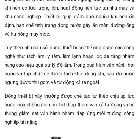
khí nén có lưu lượng lớn, hoạt động liên tục tại nhà máy và
khu công nghiệp. Thiết bị giúp đảm bảo nguồn khí nén ổn
định, hạn chế tình trạng đọng nước gây ăn mòn đường ống
và hư hỏng máy móc.
Tùy theo nhu cầu sử dụng, thiết bị có thể ứng dụng các công
nghệ như tách ẩm ly tâm, làm lạnh hoặc lọc đa tầng nhằm
nâng cao hiệu quả xử lý độ ẩm. Trong quá trình vận hành, hơi
nước và tạp chất sẽ được tách khỏi dòng khí, sau đó nước
ngưng được thu gom và tự động xả ra ngoài.
Dòng thiết bị này thường được chế tạo từ thép chịu áp lực
hoặc inox chống ăn mòn, tích hợp thêm van xả tự động và hệ
thống giám sát vận hành nhằm đáp ứng môi trường công
nghiệp tải nặng.