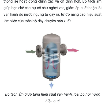
thống sẽ hoạt động chính xác và ổn định hơn. Bộ tách ẩm
giúp hạn chế các sự cố như nghẹt van, giảm áp suất hoặc lỗi
vận hành do nước ngưng tụ gây ra, từ đó nâng cao hiệu suất
làm việc của toàn bộ dây chuyền sản xuất.
Bộ tách ẩm giúp tăng hiệu suất vận hành, loại bỏ hơi nước
hiệu quả