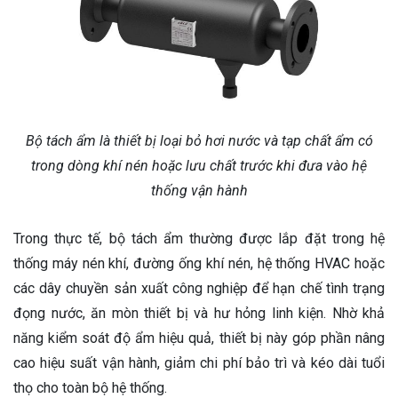
Bộ tách ẩm là thiết bị loại bỏ hơi nước và tạp chất ẩm có
trong dòng khí nén hoặc lưu chất trước khi đưa vào hệ
thống vận hành
Trong thực tế, bộ tách ẩm thường được lắp đặt trong hệ
thống máy nén khí, đường ống khí nén, hệ thống HVAC hoặc
các dây chuyền sản xuất công nghiệp để hạn chế tình trạng
đọng nước, ăn mòn thiết bị và hư hỏng linh kiện. Nhờ khả
năng kiểm soát độ ẩm hiệu quả, thiết bị này góp phần nâng
cao hiệu suất vận hành, giảm chi phí bảo trì và kéo dài tuổi
thọ cho toàn bộ hệ thống.