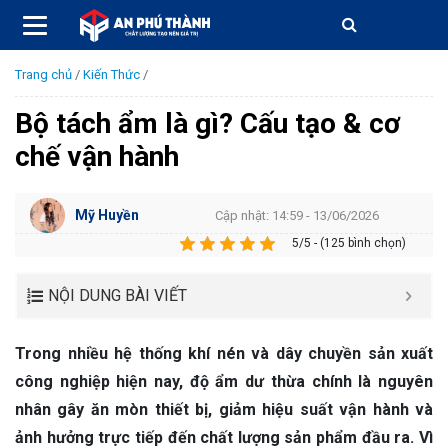
Trang chủ
/
Kiến Thức
/
Bộ tách ẩm là gì? Cấu tạo & cơ
chế vận hành
Mỹ Huyền
Cập nhật: 14:59 - 13/06/2026
5/5 - (125 bình chọn)
NỘI DUNG BÀI VIẾT
Trong nhiều hệ thống khí nén và dây chuyền sản xuất
công nghiệp hiện nay, độ ẩm dư thừa chính là nguyên
nhân gây ăn mòn thiết bị, giảm hiệu suất vận hành và
ảnh hưởng trực tiếp đến chất lượng sản phẩm đầu ra. Vì