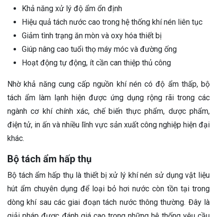
Khả năng xử lý độ ẩm ổn định
Hiệu quả tách nước cao trong hệ thống khí nén liên tục
Giảm tình trạng ăn mòn và oxy hóa thiết bị
Giúp nâng cao tuổi thọ máy móc và đường ống
Hoạt động tự động, ít cần can thiệp thủ công
Nhờ khả năng cung cấp nguồn khí nén có độ ẩm thấp, bộ
tách ẩm làm lạnh hiện được ứng dụng rộng rãi trong các
ngành cơ khí chính xác, chế biến thực phẩm, dược phẩm,
điện tử, in ấn và nhiều lĩnh vực sản xuất công nghiệp hiện đại
khác.
Bộ tách ẩm hấp thụ
Bộ tách ẩm hấp thụ là thiết bị xử lý khí nén sử dụng vật liệu
hút ẩm chuyên dụng để loại bỏ hơi nước còn tồn tại trong
dòng khí sau các giai đoạn tách nước thông thường. Đây là
giải pháp được đánh giá cao trong những hệ thống yêu cầu