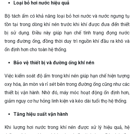
Loại bỏ hơi nước hiệu quả
Bộ tách ẩm có khả năng loại bỏ hơi nước và nước ngưng tụ
tồn tại trong dòng khí nén trước khi khí được đưa đến thiết
bị sử dụng. Điều này giúp hạn chế tình trạng đọng nước
trong đường ống, đồng thời duy trì nguồn khí đầu ra khô và
ổn định hơn cho toàn hệ thống.
Bảo vệ thiết bị và đường ống khí nén
Việc kiểm soát độ ẩm trong khí nén giúp hạn chế hiện tượng
oxy hóa, ăn mòn và rỉ sét bên trong đường ống cũng như các
thiết bị vận hành. Nhờ đó, máy móc hoạt động ổn định hơn,
giảm nguy cơ hư hỏng linh kiện và kéo dài tuổi thọ hệ thống.
Tăng hiệu suất vận hành
Khi lượng hơi nước trong khí nén được xử lý hiệu quả, hệ