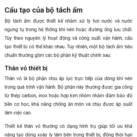
Cấu tạo của bộ tách ẩm
Bộ tách ẩm được thiết kế nhằm xử lý hơi nước và nước
ngưng tụ trong hệ thống khí nén hoặc đường ống lưu chất.
Tùy theo nguyên lý hoạt động và công suất vận hành, cấu
tạo thiết bị có thể khác nhau. Tuy nhiên, một bộ tách ẩm tiêu
chuẩn thường gồm các bộ phận kỹ thuật chính sau:
Thân vỏ thiết bị
Thân vỏ là bộ phận chịu áp lực trực tiếp của dòng khí nén
trong quá trình vận hành. Bộ phận này thường được gia công
từ thép carbon, inox hoặc hợp kim nhôm nhằm đảm bảo độ
bền cơ học, khả năng chống ăn mòn và chịu được áp suất
làm việc cao.
Thiết kế thân vỏ thường có dạng hình trụ giúp tối ưu khả
năng tạo dòng xoáy ly tâm bên trong thiết bị, đồng thời hạn