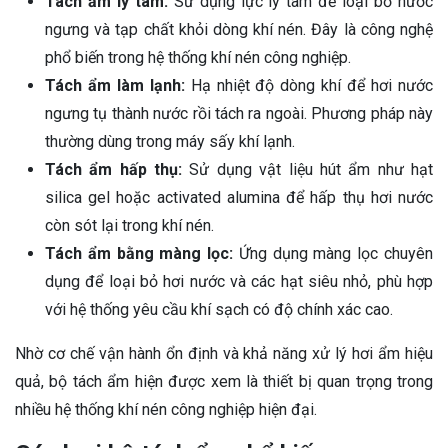
Tách ẩm ly tâm:
Sử dụng lực ly tâm để loại bỏ nước
ngưng và tạp chất khỏi dòng khí nén. Đây là công nghệ
phổ biến trong hệ thống khí nén công nghiệp.
Tách ẩm làm lạnh:
Hạ nhiệt độ dòng khí để hơi nước
ngưng tụ thành nước rồi tách ra ngoài. Phương pháp này
thường dùng trong máy sấy khí lạnh.
Tách ẩm hấp thụ:
Sử dụng vật liệu hút ẩm như hạt
silica gel hoặc activated alumina để hấp thụ hơi nước
còn sót lại trong khí nén.
Tách ẩm bằng màng lọc:
Ứng dụng màng lọc chuyên
dụng để loại bỏ hơi nước và các hạt siêu nhỏ, phù hợp
với hệ thống yêu cầu khí sạch có độ chính xác cao.
Nhờ cơ chế vận hành ổn định và khả năng xử lý hơi ẩm hiệu
quả, bộ tách ẩm hiện được xem là thiết bị quan trọng trong
nhiều hệ thống khí nén công nghiệp hiện đại.