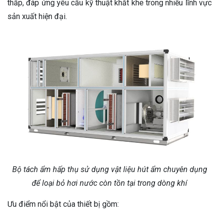
thấp, đáp ứng yêu cầu kỹ thuật khắt khe trong nhiều lĩnh vực
sản xuất hiện đại.
Bộ tách ẩm hấp thụ sử dụng vật liệu hút ẩm chuyên dụng
để loại bỏ hơi nước còn tồn tại trong dòng khí
Ưu điểm nổi bật của thiết bị gồm: