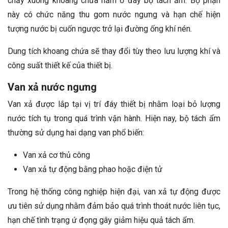
chảy xuống khoang chứa nằm ở đáy bộ tách ẩm. Bộ phận
này có chức năng thu gom nước ngưng và hạn chế hiện
tượng nước bị cuốn ngược trở lại đường ống khí nén.
Dung tích khoang chứa sẽ thay đổi tùy theo lưu lượng khí và
công suất thiết kế của thiết bị.
Van xả nước ngưng
Van xả được lắp tại vị trí đáy thiết bị nhằm loại bỏ lượng
nước tích tụ trong quá trình vận hành. Hiện nay, bộ tách ẩm
thường sử dụng hai dạng van phổ biến:
Van xả cơ thủ công
Van xả tự động bằng phao hoặc điện tử
Trong hệ thống công nghiệp hiện đại, van xả tự động được
ưu tiên sử dụng nhằm đảm bảo quá trình thoát nước liên tục,
hạn chế tình trạng ứ đọng gây giảm hiệu quả tách ẩm.