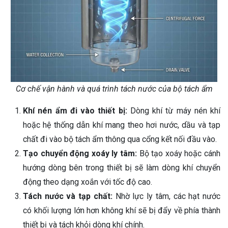
Cơ chế vận hành và quá trình tách nước của bộ tách ẩm
Khí nén ẩm đi vào thiết bị:
Dòng khí từ máy nén khí
hoặc hệ thống dẫn khí mang theo hơi nước, dầu và tạp
chất đi vào bộ tách ẩm thông qua cổng kết nối đầu vào.
Tạo chuyển động xoáy ly tâm:
Bộ tạo xoáy hoặc cánh
hướng dòng bên trong thiết bị sẽ làm dòng khí chuyển
động theo dạng xoắn với tốc độ cao.
Tách nước và tạp chất:
Nhờ lực ly tâm, các hạt nước
có khối lượng lớn hơn không khí sẽ bị đẩy về phía thành
thiết bị và tách khỏi dòng khí chính.