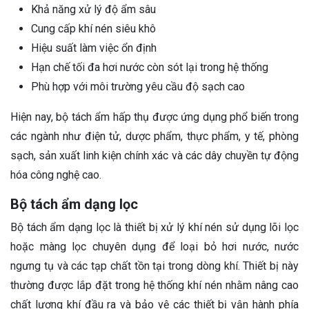
Khả năng xử lý độ ẩm sâu
Cung cấp khí nén siêu khô
Hiệu suất làm việc ổn định
Hạn chế tối đa hơi nước còn sót lại trong hệ thống
Phù hợp với môi trường yêu cầu độ sạch cao
Hiện nay, bộ tách ẩm hấp thụ được ứng dụng phổ biến trong
các ngành như điện tử, dược phẩm, thực phẩm, y tế, phòng
sạch, sản xuất linh kiện chính xác và các dây chuyền tự động
hóa công nghệ cao.
Bộ tách ẩm dạng lọc
Bộ tách ẩm dạng lọc là thiết bị xử lý khí nén sử dụng lõi lọc
hoặc màng lọc chuyên dụng để loại bỏ hơi nước, nước
ngưng tụ và các tạp chất tồn tại trong dòng khí. Thiết bị này
thường được lắp đặt trong hệ thống khí nén nhằm nâng cao
chất lượng khí đầu ra và bảo vệ các thiết bị vận hành phía