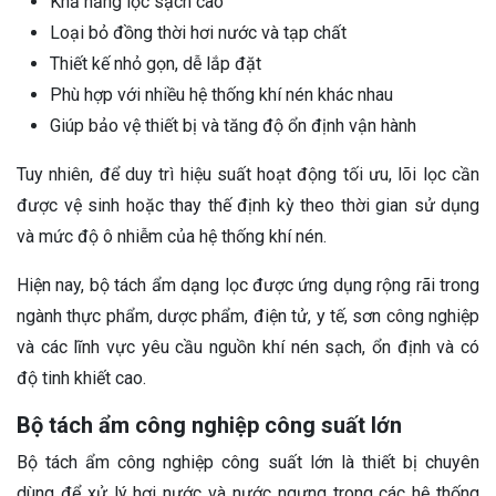
Khả năng lọc sạch cao
Loại bỏ đồng thời hơi nước và tạp chất
Thiết kế nhỏ gọn, dễ lắp đặt
Phù hợp với nhiều hệ thống khí nén khác nhau
Giúp bảo vệ thiết bị và tăng độ ổn định vận hành
Tuy nhiên, để duy trì hiệu suất hoạt động tối ưu, lõi lọc cần
được vệ sinh hoặc thay thế định kỳ theo thời gian sử dụng
và mức độ ô nhiễm của hệ thống khí nén.
Hiện nay, bộ tách ẩm dạng lọc được ứng dụng rộng rãi trong
ngành thực phẩm, dược phẩm, điện tử, y tế, sơn công nghiệp
và các lĩnh vực yêu cầu nguồn khí nén sạch, ổn định và có
độ tinh khiết cao.
Bộ tách ẩm công nghiệp công suất lớn
Bộ tách ẩm công nghiệp công suất lớn là thiết bị chuyên
dùng để xử lý hơi nước và nước ngưng trong các hệ thống