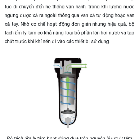
tục di chuyển đến hệ thống vận hành, trong khi lượng nước
ngưng được xả ra ngoài thông qua van xả tự động hoặc van
xả tay. Nhờ cơ chế hoạt động đơn giản nhưng hiệu quả, bộ
tách ẩm ly tâm có khả năng loại bỏ phần lớn hơi nước và tạp
chất trước khi khí nén đi vào các thiết bị sử dụng.
Bộ tách ẩm ly tâm hoạt động dựa trên nguyên lý lực ly tâm