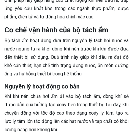
Giải pháp này giúp nâng cao chất lượng khí nén đầu ra, đáp
ứng yêu cầu khắt khe trong các ngành thực phẩm, dược
phẩm, điện tử và tự động hóa chính xác cao.
Cơ chế vận hành của bộ tách ẩm
Bộ tách ẩm hoạt động dựa trên nguyên lý tách hơi nước và
nước ngưng tụ ra khỏi dòng khí nén trước khi khí được đưa
đến thiết bị sử dụng. Quá trình này giúp khí đầu ra đạt độ
khô cần thiết, hạn chế tình trạng đọng nước, ăn mòn đường
ống và hư hỏng thiết bị trong hệ thống.
Nguyên lý hoạt động cơ bản
Khi khí nén chứa hơi ẩm đi vào bộ tách ẩm, dòng khí sẽ
được dẫn qua buồng tạo xoáy bên trong thiết bị. Tại đây, khí
chuyển động với tốc độ cao theo dạng xoáy ly tâm, tạo ra
lực ly tâm lớn tác động lên các hạt nước và tạp chất có khối
lượng nặng hơn không khí.