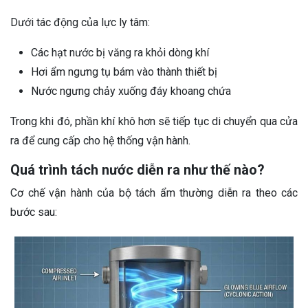
Dưới tác động của lực ly tâm:
Các hạt nước bị văng ra khỏi dòng khí
Hơi ẩm ngưng tụ bám vào thành thiết bị
Nước ngưng chảy xuống đáy khoang chứa
Trong khi đó, phần khí khô hơn sẽ tiếp tục di chuyển qua cửa
ra để cung cấp cho hệ thống vận hành.
Quá trình tách nước diễn ra như thế nào?
Cơ chế vận hành của bộ tách ẩm thường diễn ra theo các
bước sau: