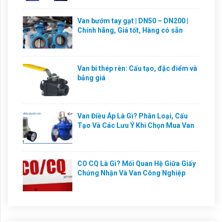
Van bướm tay gạt | DN50 – DN200 |
Chính hãng, Giá tốt, Hàng có sẵn
Van bi thép rèn: Cấu tạo, đặc điểm và
bảng giá
Van Điều Áp Là Gì? Phân Loại, Cấu
Tạo Và Các Lưu Ý Khi Chọn Mua Van
CO CQ Là Gì? Mối Quan Hệ Giữa Giấy
Chứng Nhận Và Van Công Nghiệp