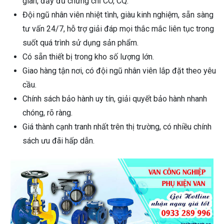
gian, đầy đủ chứng chỉ CO, CQ.
Đội ngũ nhân viên nhiệt tình, giàu kinh nghiệm, sẵn sàng
tư vấn 24/7, hỗ trợ giải đáp mọi thắc mắc liên tục trong
suốt quá trình sử dụng sản phẩm.
Có sẵn thiết bị trong kho số lượng lớn.
Giao hàng tận nơi, có đội ngũ nhân viên lắp đặt theo yêu
cầu.
Chính sách bảo hành uy tín, giải quyết bảo hành nhanh
chóng, rõ ràng.
Giá thành cạnh tranh nhất trên thị trường, có nhiều chính
sách ưu đãi hấp dẫn.