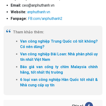
Email:
ceo@anphuthanh.vn
Website:
anphuthanh.vn
Fanpage:
FB.com/anphuthanh2
Tham khảo thêm:
Van công nghiệp Trung Quốc có tốt không?
Có nên dùng?
Van công nghiệp Đài Loan: Nhà phân phối uy
tín nhất Việt Nam
Báo giá van cổng ty chìm Malaysia chính
hãng, tốt nhất thị trường
6 loại van công nghiệp Hàn Quốc tốt nhất &
Nhà cung cấp uy tín