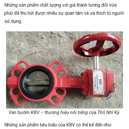
Những sản phẩm chất lượng với giá thành tương đối vừa
phải đã thu hút được nhiều sự quan tâm và ưa thích từ người
sử dụng.
Van bướm KBV – thương hiệu nổi tiếng của Thổ Nhĩ Kỳ.
Những sản phẩm tiêu biểu của KBV có thể kế đến như: