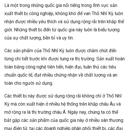
Là một trong những quốc gia nổi tiếng trong lĩnh vực sản
xuất thiết bị công nghiệp, không khó để van Thổ Nhĩ Kỳ luôn
nhận được nhiều yêu thích và sử dụng rộng rãi trên khắp thế
giới. Những thiết bị đến từ quốc gia này luôn là biểu tượng
của sự chất lượng, bền bỉ và uy tín.
Các sản phẩm của Thổ Nhĩ Kỳ luôn được chăm chút đến
từng chi tiết trước khi được tung ra thị trường. Sản xuất hoàn
toàn bằng công nghệ tiên tiến, hiện đại, tuân thủ các tiêu
chuẩn quốc tế, đạt nhiều chứng nhận về chất lượng và an
toàn cho người sử dụng.
Các thiết bị này được sử dụng rộng rãi không chỉ ở Thổ Nhĩ
Kỳ mà còn xuất hiện ở nhiều hệ thống trên khắp châu Âu và
mở rộng ra là thị trường châu Á. Ngày nay, chúng ta có thể
bắt gặp các sản phẩm của quốc gia này ở nhiều sàn thương
mại điện tử, tại các doanh nghiệp phân phối thiết bị, các đại