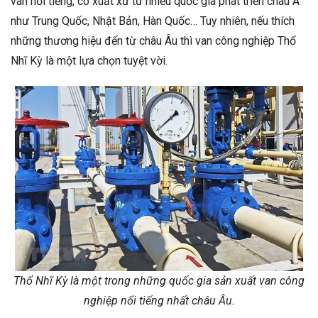
van nổi tiếng, có xuất xứ từ nhiều quốc gia phát triển châu Á
như Trung Quốc, Nhật Bản, Hàn Quốc… Tuy nhiên, nếu thích
những thương hiệu đến từ châu Âu thì van công nghiệp Thổ
Nhĩ Kỳ là một lựa chọn tuyệt vời.
Thổ Nhĩ Kỳ là một trong những quốc gia sản xuất van công
nghiệp nổi tiếng nhất châu Âu.