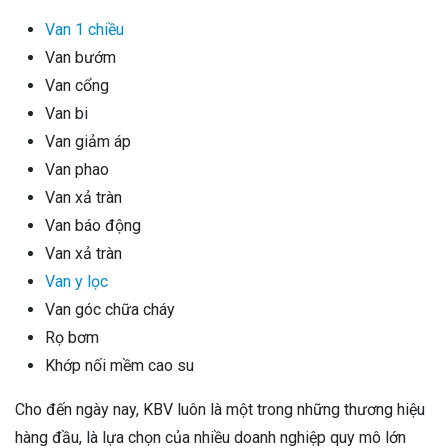
Van 1 chiều
Van bướm
Van cổng
Van bi
Van giảm áp
Van phao
Van xả tràn
Van báo động
Van xả tràn
Van y lọc
Van góc chữa cháy
Rọ bơm
Khớp nối mềm cao su
Cho đến ngày nay, KBV luôn là một trong những thương hiệu
hàng đầu, là lựa chọn của nhiều doanh nghiệp quy mô lớn