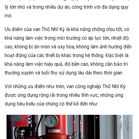
lý lớn nhỏ và trong nhiều dự án, công trình với đa dạng quy
mô.
Ưu điểm của van Thổ Nhĩ Kỳ là khả năng chống chịu tốt, có
khả năng làm việc trong môi trường có áp lực lớn, nhiệt độ
cao, không bị ăn mòn và oxy hóa, không làm ảnh hưởng đến
hoạt động của các thiết bị khác trong hệ thống. Đặc biệt là
khả năng làm việc hiệu quả, độ bền cao, không cần bảo trì
thường xuyên và tuổi thọ sử dụng lâu dài theo thời gian.
Với những ưu điểm như trên, van công nghiệp Thổ Nhĩ Kỳ
được ứng dụng rộng rãi trong nhiều lĩnh vực, những ứng
dụng tiêu biểu của chúng có thể kế đến như: