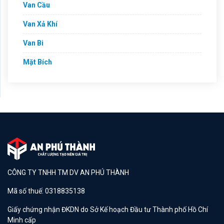
Van Cầu
Van Xả Khí
Van Bi
Mặt Bích
CÔNG TY TNHH TM DV AN PHÚ THÀNH
Mã số thuế: 0318835138
Giấy chứng nhận ĐKDN do Sở Kế hoạch Đầu tư Thành phố Hồ Chí
Minh cấp