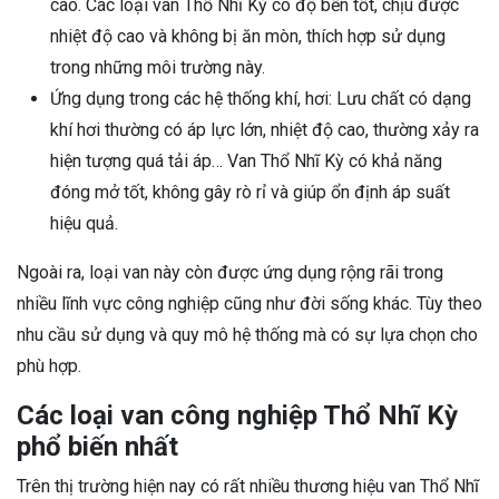
cao. Các loại van Thổ Nhĩ Kỳ có độ bền tốt, chịu được
nhiệt độ cao và không bị ăn mòn, thích hợp sử dụng
trong những môi trường này.
Ứng dụng trong các hệ thống khí, hơi: Lưu chất có dạng
khí hơi thường có áp lực lớn, nhiệt độ cao, thường xảy ra
hiện tượng quá tải áp… Van Thổ Nhĩ Kỳ có khả năng
đóng mở tốt, không gây rò rỉ và giúp ổn định áp suất
hiệu quả.
Ngoài ra, loại van này còn được ứng dụng rộng rãi trong
nhiều lĩnh vực công nghiệp cũng như đời sống khác. Tùy theo
nhu cầu sử dụng và quy mô hệ thống mà có sự lựa chọn cho
phù hợp.
Các loại van công nghiệp Thổ Nhĩ Kỳ
phổ biến nhất
Trên thị trường hiện nay có rất nhiều thương hiệu van Thổ Nhĩ