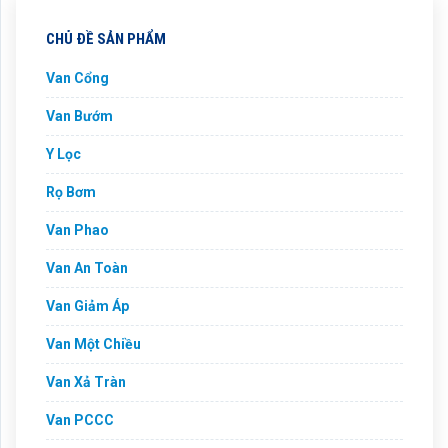
CHỦ ĐỀ SẢN PHẨM
Van Cổng
Van Bướm
Y Lọc
Rọ Bơm
Van Phao
Van An Toàn
Van Giảm Áp
Van Một Chiều
Van Xả Tràn
Van PCCC