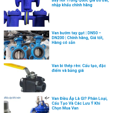
Bẫy hơi Trung Quốc giá ưu đãi,
nhập khẩu chính hãng
Van bướm tay gạt | DN50 –
DN200 | Chính hãng, Giá tốt,
Hàng có sẵn
Van bi thép rèn: Cấu tạo, đặc
điểm và bảng giá
Van Điều Áp Là Gì? Phân Loại,
Cấu Tạo Và Các Lưu Ý Khi
Chọn Mua Van