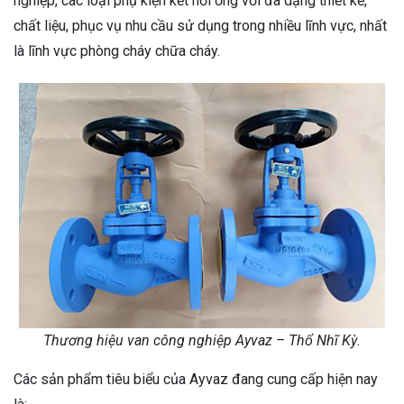
nghiệp, các loại phụ kiện kết nối ống với đa dạng thiết kế,
chất liệu, phục vụ nhu cầu sử dụng trong nhiều lĩnh vực, nhất
là lĩnh vực phòng cháy chữa cháy.
Thương hiệu van công nghiệp Ayvaz – Thổ Nhĩ Kỳ.
Các sản phẩm tiêu biểu của Ayvaz đang cung cấp hiện nay