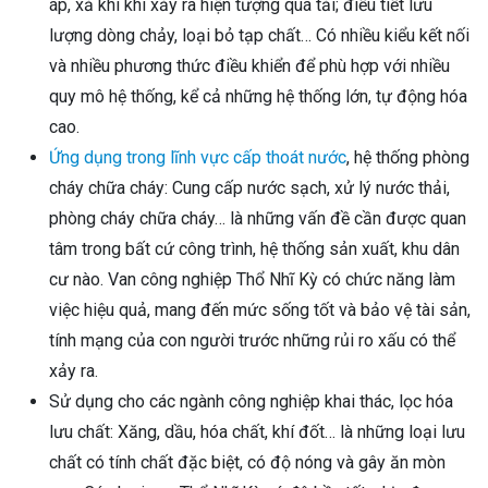
áp, xả khí khi xảy ra hiện tượng quá tải; điều tiết lưu
lượng dòng chảy, loại bỏ tạp chất… Có nhiều kiểu kết nối
và nhiều phương thức điều khiển để phù hợp với nhiều
quy mô hệ thống, kể cả những hệ thống lớn, tự động hóa
cao.
Ứng dụng trong lĩnh vực cấp thoát nước
, hệ thống phòng
cháy chữa cháy: Cung cấp nước sạch, xử lý nước thải,
phòng cháy chữa cháy… là những vấn đề cần được quan
tâm trong bất cứ công trình, hệ thống sản xuất, khu dân
cư nào. Van công nghiệp Thổ Nhĩ Kỳ có chức năng làm
việc hiệu quả, mang đến mức sống tốt và bảo vệ tài sản,
tính mạng của con người trước những rủi ro xấu có thể
xảy ra.
Sử dụng cho các ngành công nghiệp khai thác, lọc hóa
lưu chất: Xăng, dầu, hóa chất, khí đốt… là những loại lưu
chất có tính chất đặc biệt, có độ nóng và gây ăn mòn