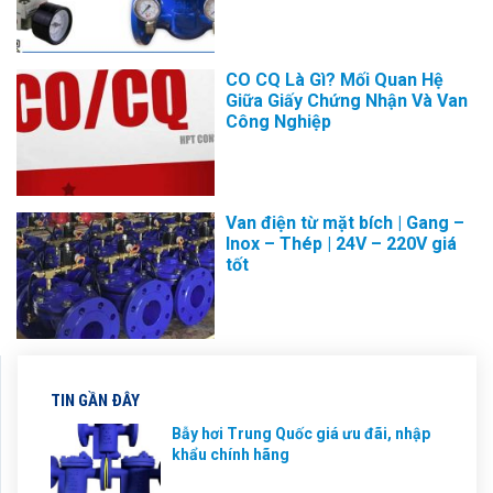
CO CQ Là Gì? Mối Quan Hệ
Giữa Giấy Chứng Nhận Và Van
Công Nghiệp
Van điện từ mặt bích | Gang –
Inox – Thép | 24V – 220V giá
tốt
TIN GẦN ĐÂY
Bẫy hơi Trung Quốc giá ưu đãi, nhập
khẩu chính hãng