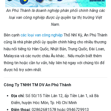
An Phú Thành là doanh nghiệp phân phối chính hãng các
loại van công nghiệp được ủy quyền tại thị trường Việt
Nam.
Bên cạnh
các loại van công nghiệp
Thổ Nhĩ Kỳ, An Phú Thành
cũng là nhà phân phối ủy quyền chính hãng cho nhiều thương
hiệu nổi tiếng từ Hàn Quốc, Nhật Bản, Trung Quốc, Đài Loan,
Malaysia và các nước châu Âu khác… Nếu muốn biết thêm
thông tin hoặc cần tư vấn, hãy liên hệ ngay với chúng tôi để
được hỗ trợ sớm nhất.
Công Ty TNHH TM DV An Phú Thành
Địa chỉ:
Số 50/15 Tiền Lân 12, ấp Tiền Lân 1, xã Bà
Điểm, huyện Hóc Môn, Tp. Hồ Chí Minh
Điện thoại:
02862681578 hoặc 0946729913