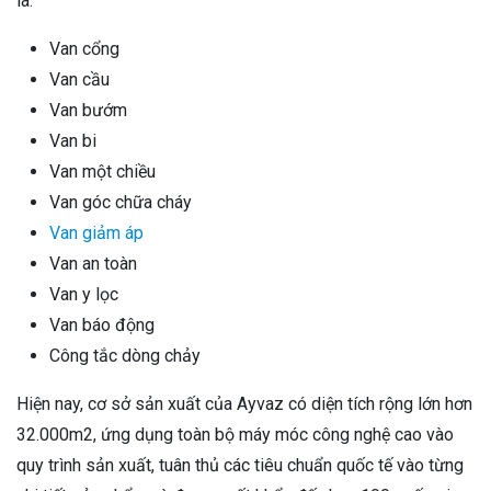
là:
Van cổng
Van cầu
Van bướm
Van bi
Van một chiều
Van góc chữa cháy
Van giảm áp
Van an toàn
Van y lọc
Van báo động
Công tắc dòng chảy
Hiện nay, cơ sở sản xuất của Ayvaz có diện tích rộng lớn hơn
32.000m2, ứng dụng toàn bộ máy móc công nghệ cao vào
quy trình sản xuất, tuân thủ các tiêu chuẩn quốc tế vào từng