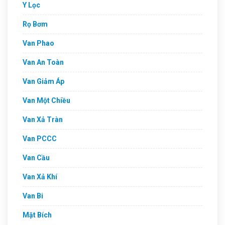
Y Lọc
Rọ Bơm
Van Phao
Van An Toàn
Van Giảm Áp
Van Một Chiều
Van Xả Tràn
Van PCCC
Van Cầu
Van Xả Khí
Van Bi
Mặt Bích