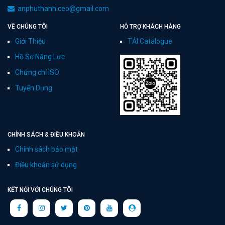
anphuthanh.ceo@gmail.com
VỀ CHÚNG TÔI
HỖ TRỢ KHÁCH HÀNG
Giới Thiệu
TẢI Catalogue
Hồ Sơ Năng Lực
Chứng chỉ ISO
Tuyển Dụng
CHÍNH SÁCH & ĐIỀU KHOẢN
Chính sách bảo mật
Điều khoản sử dụng
KẾT NỐI VỚI CHÚNG TÔI