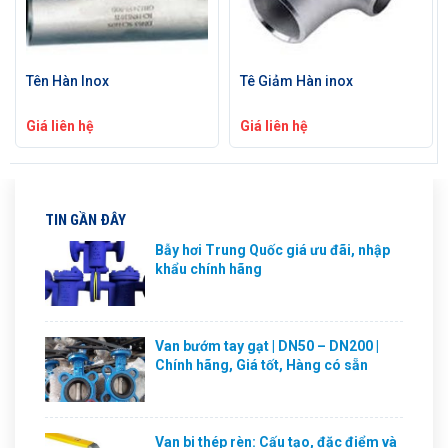
Tên Hàn Inox
Tê Giảm Hàn inox
Giá liên hệ
Giá liên hệ
TIN GẦN ĐÂY
Bẫy hơi Trung Quốc giá ưu đãi, nhập
khẩu chính hãng
Van bướm tay gạt | DN50 – DN200 |
Chính hãng, Giá tốt, Hàng có sẵn
Van bi thép rèn: Cấu tạo, đặc điểm và