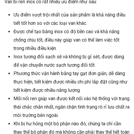
Van bi ren inox có rất nhiều ưu điểm như sau:
Ưu điểm vượt trội nhất của sản phẩm là khả năng điều
tiết tốt hơn so với các loại van khác.
Được chế tạo bằng inox có độ bền cao và khả năng
chống chịu tốt, điều này giúp van có thể làm việc tốt
trong nhiều điều kiện.
Inox tương đối sạch sẽ và không bị gỉ sét, được dùng
để vận chuyển nước sạch tương đối tốt.
Phương thức vận hành bằng tay gạt đơn giản, dễ dàng
thực hiện, tiết kiệm được nhiều chi phí lắp đặt cũng như
tiết kiệm được nhiều năng lượng.
Mối nối ren giúp van được kết nối vào hệ thống với trạng
thái chắc chắn nhất, ngăn chặn tình trạng rò rỉ lưu chất ra
môi trường bên ngoài.
Khi bị hư hỏng một bộ phận nào đó, chúng ta chỉ cần
thay thế bộ phận đó mà không cần phải thay thế hết toàn