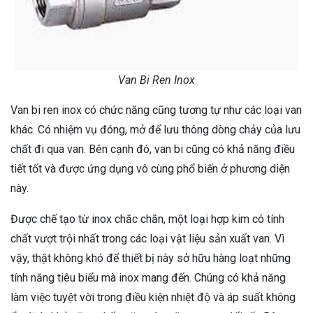
Van Bi Ren Inox
Van bi ren inox có chức năng cũng tương tự như các loại van
khác. Có nhiệm vụ đóng, mở để lưu thông dòng chảy của lưu
chất đi qua van. Bên cạnh đó, van bi cũng có khả năng điều
tiết tốt và được ứng dụng vô cùng phổ biến ở phương diện
này.
Được chế tạo từ inox chắc chắn, một loại hợp kim có tính
chất vượt trội nhất trong các loại vật liệu sản xuất van. Vì
vậy, thật không khó để thiết bị này sở hữu hàng loạt những
tính năng tiêu biểu mà inox mang đến. Chúng có khả năng
làm việc tuyệt vời trong điều kiện nhiệt độ và áp suất không