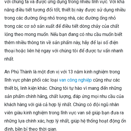
với chúng ta và được ứng dụng trong nhiều lĩnh vực. Với khả
năng điều tiết tương đối tốt, thiết bị này được sử dụng nhiều
trong các đường ống nhỏ trong nhà, các đường ống nhỏ
trong các cơ sở sản xuất để điều tiết dòng chảy của chất
lỏng theo mong muốn. Nếu bạn đang có nhu cầu muốn biết
thêm nhiều thông tin về sản phẩm này, hãy để lại số điện
thoại hoặc liên hệ ngay với chúng tôi để được tư vấn nhanh
nhất.
An Phú Thành là một đơn vị với 13 năm kinh nghiệm trong
lĩnh vực phân phối các loại
van công nghiệp
cũng như các
thiết bị, linh kiện khác. Chúng tôi tự hào vì mang đến những
sản phẩm chính hãng, chất lượng, đáp ứng mọi nhu cầu của
khách hàng với giá cả hợp lý nhất. Chúng có đội ngũ nhân
viên giàu kinh nghiệm trong lĩnh vực van sẽ giúp bạn đưa ra
những lựa chính xác, hợp lý nhất, giúp hệ thống hoạt động ổn
định, bền bỉ theo thời gian.