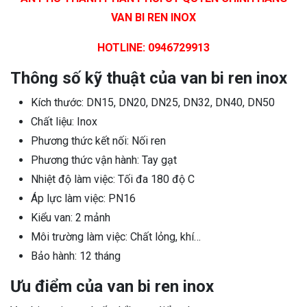
VAN BI REN INOX
HOTLINE: 0946729913
Thông số kỹ thuật của van bi ren inox
Kích thước: DN15, DN20, DN25, DN32, DN40, DN50
Chất liệu: Inox
Phương thức kết nối: Nối ren
Phương thức vận hành: Tay gạt
Nhiệt độ làm việc: Tối đa 180 độ C
Áp lực làm việc: PN16
Kiểu van: 2 mảnh
Môi trường làm việc: Chất lỏng, khí…
Bảo hành: 12 tháng
Ưu điểm của van bi ren inox