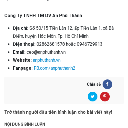
Công Ty TNHH TM DV An Phú Thành
Địa chỉ:
Số 50/15 Tiền Lân 12, ấp Tiền Lân 1, xã Bà
Điểm, huyện Hóc Môn, Tp. Hồ Chí Minh
Điện thoại:
02862681578 hoặc 0946729913
Email:
ceo@anphuthanh.vn
Website:
anphuthanh.vn
Fanpage:
FB.com/anphuthanh2
Chia sẻ
Trở thành người đầu tiên bình luận cho bài viết này!
NỘI DUNG BÌNH LUẬN