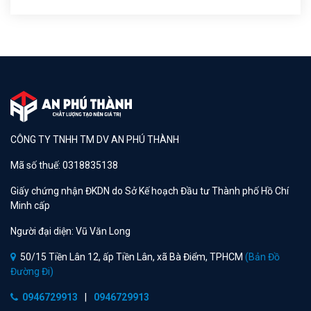
CÔNG TY TNHH TM DV AN PHÚ THÀNH
Mã số thuế: 0318835138
Giấy chứng nhận ĐKDN do Sở Kế hoạch Đầu tư Thành phố Hồ Chí
Minh cấp
Người đại diện: Vũ Văn Long
50/15 Tiền Lân 12, ấp Tiền Lân, xã Bà Điểm, TPHCM
(Bản Đồ
Đường Đi)
0946729913
|
0946729913