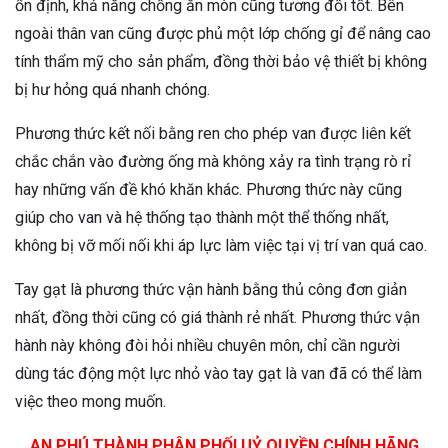
ổn định, khả năng chống ăn mòn cũng tương đối tốt. Bên
ngoài thân van cũng được phủ một lớp chống gỉ để nâng cao
tính thẩm mỹ cho sản phẩm, đồng thời bảo vệ thiết bị không
bị hư hỏng quá nhanh chóng.
Phương thức kết nối bằng ren cho phép van được liên kết
chắc chắn vào đường ống mà không xảy ra tình trạng rò rỉ
hay những vấn đề khó khăn khác. Phương thức này cũng
giúp cho van và hệ thống tạo thành một thể thống nhất,
không bị vỡ mối nối khi áp lực làm việc tại vị trí van quá cao.
Tay gạt là phương thức vận hành bằng thủ công đơn giản
nhất, đồng thời cũng có giá thành rẻ nhất. Phương thức vận
hành này không đòi hỏi nhiều chuyên môn, chỉ cần người
dùng tác động một lực nhỏ vào tay gạt là van đã có thể làm
việc theo mong muốn.
AN PHÚ THÀNH PHÂN PHỐI UỶ QUYỀN CHÍNH HÃNG