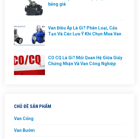
bảng giá
Van Điều Áp Là Gì? Phân Loại, Cấu
Tạo Và Các Lưu Ý Khi Chọn Mua Van
CO CQ Là Gì? Mối Quan Hệ Giữa Giấy
Chứng Nhận Và Van Công Nghiệp
CHỦ ĐỀ SẢN PHẨM
Van Cổng
Van Bướm