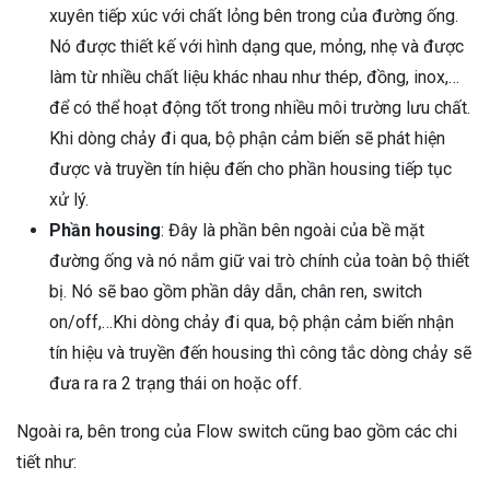
xuyên tiếp xúc với chất lỏng bên trong của đường ống.
Nó được thiết kế với hình dạng que, mỏng, nhẹ và được
làm từ nhiều chất liệu khác nhau như thép, đồng, inox,…
để có thể hoạt động tốt trong nhiều môi trường lưu chất.
Khi dòng chảy đi qua, bộ phận cảm biến sẽ phát hiện
được và truyền tín hiệu đến cho phần housing tiếp tục
xử lý.
Phần housing
: Đây là phần bên ngoài của bề mặt
đường ống và nó nắm giữ vai trò chính của toàn bộ thiết
bị. Nó sẽ bao gồm phần dây dẫn, chân ren, switch
on/off,…Khi dòng chảy đi qua, bộ phận cảm biến nhận
tín hiệu và truyền đến housing thì công tắc dòng chảy sẽ
đưa ra ra 2 trạng thái on hoặc off.
Ngoài ra, bên trong của Flow switch cũng bao gồm các chi
tiết như: