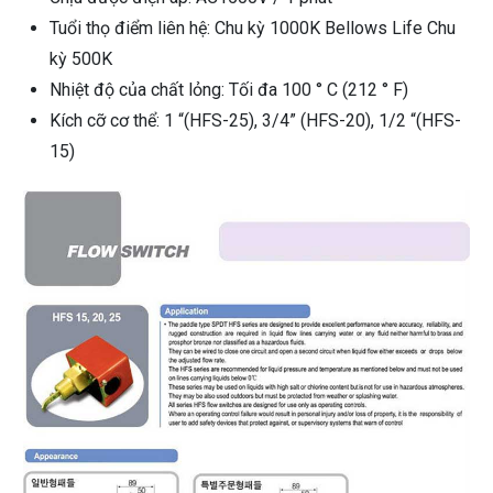
Tuổi thọ điểm liên hệ: Chu kỳ 1000K Bellows Life Chu
kỳ 500K
Nhiệt độ của chất lỏng: Tối đa 100 ° C (212 ° F)
Kích cỡ cơ thể: 1 “(HFS-25), 3/4” (HFS-20), 1/2 “(HFS-
15)