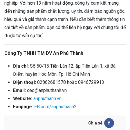
nghiệp. Với hơn 13 năm hoạt động, công ty cam kết mang
đến những sản phẩm chất lượng, uy tín, đảm bảo nguồn gốc,
hiệu quả và giá thành cạnh tranh. Nếu cần biết thêm thông tin
chi tiết về sản phẩm, bạn có thể liên hệ ngay với chúng tôi để
được tư vấn cụ thể.
Công Ty TNHH TM DV An Phú Thành
Địa chỉ:
Số 50/15 Tiền Lân 12, ấp Tiền Lân 1, xã Bà
Điểm, huyện Hóc Môn, Tp. Hồ Chí Minh
Điện thoại:
02862681578 hoặc 0946729913
Email:
ceo@anphuthanh.vn
Website:
anphuthanh.vn
Fanpage:
FB.com/anphuthanh2
Chia sẻ