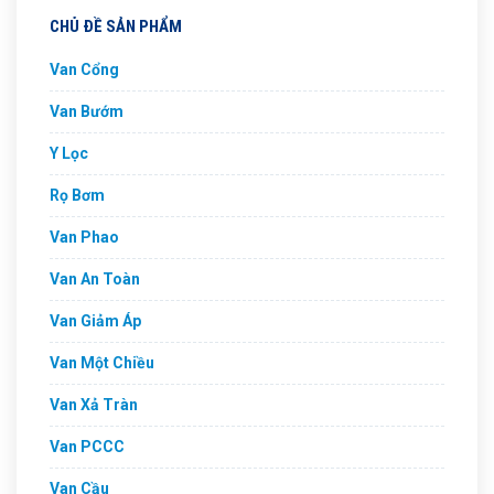
CHỦ ĐỀ SẢN PHẨM
Van Cổng
Van Bướm
Y Lọc
Rọ Bơm
Van Phao
Van An Toàn
Van Giảm Áp
Van Một Chiều
Van Xả Tràn
Van PCCC
Van Cầu