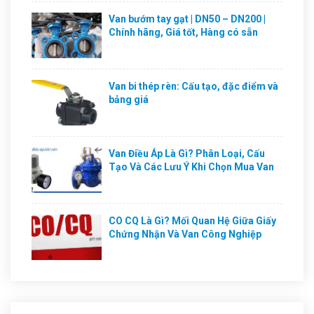
Van bướm tay gạt | DN50 – DN200 |
Chính hãng, Giá tốt, Hàng có sẵn
Van bi thép rèn: Cấu tạo, đặc điểm và
bảng giá
Van Điều Áp Là Gì? Phân Loại, Cấu
Tạo Và Các Lưu Ý Khi Chọn Mua Van
CO CQ Là Gì? Mối Quan Hệ Giữa Giấy
Chứng Nhận Và Van Công Nghiệp