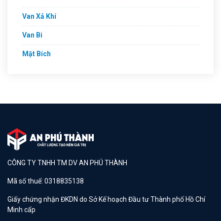
Van Xả Khí
Van Bi
Mặt Bích
CÔNG TY TNHH TM DV AN PHÚ THÀNH
Mã số thuế: 0318835138
Giấy chứng nhận ĐKDN do Sở Kế hoạch Đầu tư Thành phố Hồ Chí
Minh cấp