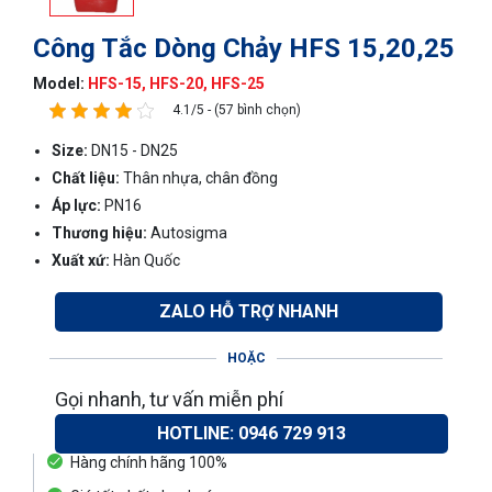
Công Tắc Dòng Chảy HFS 15,20,25
Model:
HFS-15, HFS-20, HFS-25
4.1/5 - (57 bình chọn)
Size:
DN15 - DN25
Chất liệu:
Thân nhựa, chân đồng
Áp lực:
PN16
Thương hiệu:
Autosigma
Xuất xứ:
Hàn Quốc
ZALO HỖ TRỢ NHANH
HOẶC
Gọi nhanh, tư vấn miễn phí
HOTLINE: 0946 729 913
Hàng chính hãng 100%