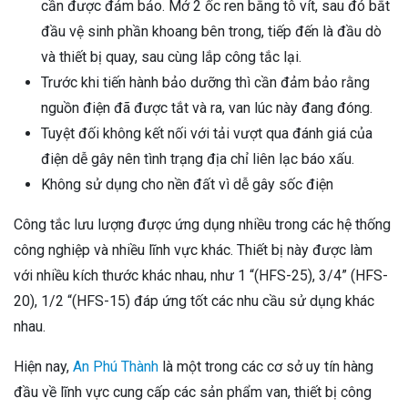
cần được đảm bảo. Mở 2 ốc ren bằng tô vít, sau đó bắt
đầu vệ sinh phần khoang bên trong, tiếp đến là đầu dò
và thiết bị quay, sau cùng lắp công tắc lại.
Trước khi tiến hành bảo dưỡng thì cần đảm bảo rằng
nguồn điện đã được tắt và ra, van lúc này đang đóng.
Tuyệt đối không kết nối với tải vượt qua đánh giá của
điện dễ gây nên tình trạng địa chỉ liên lạc báo xấu.
Không sử dụng cho nền đất vì dễ gây sốc điện
Công tắc lưu lượng được ứng dụng nhiều trong các hệ thống
công nghiệp và nhiều lĩnh vực khác. Thiết bị này được làm
với nhiều kích thước khác nhau, như 1 “(HFS-25), 3/4” (HFS-
20), 1/2 “(HFS-15) đáp ứng tốt các nhu cầu sử dụng khác
nhau.
Hiện nay,
An Phú Thành
là một trong các cơ sở uy tín hàng
đầu về lĩnh vực cung cấp các sản phẩm van, thiết bị công