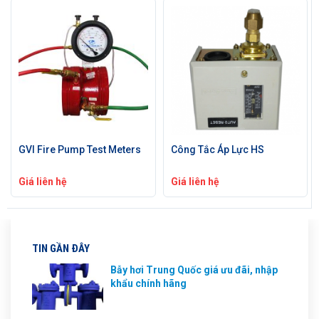
GVI Fire Pump Test Meters
Công Tắc Áp Lực HS
Giá liên hệ
Giá liên hệ
TIN GẦN ĐÂY
Bẫy hơi Trung Quốc giá ưu đãi, nhập
khẩu chính hãng