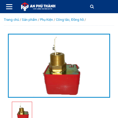
Trang chủ
/
Sản phẩm
/
Phụ Kiện
/
Công tắc, Đồng hồ
/