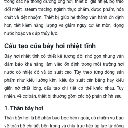
trong các hệ thống đường ống hơi, thiết bị gia nhiệt, bộ trao
đổi nhiệt, steam tracing, ngành thực phẩm, dược phẩm, hóa
chất và dệt nhuộm. Thiết bị giúp hệ thống vận hành ổn định
hơn, tiết kiệm năng lượng và giảm nguy cơ ăn mòn, đọng
nước hoặc va đập thủy lực.
Cấu tạo của bẫy hơi nhiệt tĩnh
Bẫy hơi nhiệt tĩnh có thiết kế tương đối nhỏ gọn nhưng vẫn
đảm bảo khả năng làm việc ổn định trong môi trường hơi
nước có nhiệt độ và áp suất cao. Tùy theo từng dòng sản
phẩm như kiểu lưỡng kim, kiểu áp suất cân bằng hay kiểu
giãn nở chất lỏng, cấu tạo chi tiết có thể khác nhau. Tuy
nhiên, về cơ bản, thiết bị thường gồm các bộ phận chính sau:
1. Thân bẫy hơi
Thân bẫy hơi là bộ phận bao bọc bên ngoài, có nhiệm vụ bảo
vệ toàn bộ chi tiết bên trong và chịu trực tiếp áp lực từ dòng