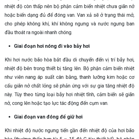
nhiệt độ còn thấp nên bộ phận cảm biến nhiệt chưa giãn nở
hoặc biến dạng đủ để đóng van. Van xả sẽ ở trạng thái mở,
cho phép không khí, khí không ngưng và nước ngưng ban
đầu thoát ra ngoài nhanh chóng.
Giai đoạn hơi nóng đi vào bẫy hơi
Khi hơi nước bão hòa bắt đầu di chuyển đến vị trí bẫy hơi,
nhiệt độ bên trong thiết bị tăng lên. Bộ phận cảm biến nhiệt
như viên nang áp suất cân bằng, thanh lưỡng kim hoặc cơ
cấu giãn nở chất lỏng sẽ phản ứng với sự gia tăng nhiệt độ
này. Tùy theo từng loại bẫy hơi nhiệt tĩnh, cảm biến sẽ giãn
nở, cong lên hoặc tạo lực tác động đến cụm van.
Giai đoạn van đóng để giữ hơi
Khi nhiệt độ nước ngưng tiến gần đến nhiệt độ của hơi bão