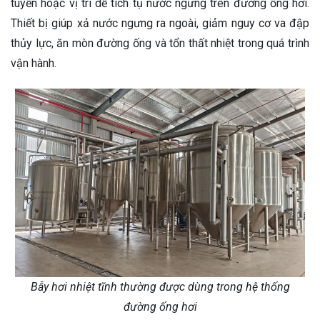
tuyến hoặc vị trí dễ tích tụ nước ngưng trên đường ống hơi.
Thiết bị giúp xả nước ngưng ra ngoài, giảm nguy cơ va đập
thủy lực, ăn mòn đường ống và tổn thất nhiệt trong quá trình
vận hành.
Bẫy hơi nhiệt tĩnh thường được dùng trong hệ thống
đường ống hơi