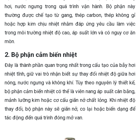
hơi, nước ngưng trong quá trình vận hành. Bộ phận này
thường được chế tạo từ gang, thép carbon, thép không gỉ
hoặc hợp kim chịu nhiệt nhằm đáp ứng yêu cầu làm việc
trong môi trường nhiệt độ cao, áp suất lớn và có nguy cơ ăn
mòn.
2. Bộ phận cảm biến nhiệt
Đây là thành phần quan trọng nhất trong cấu tạo của bẫy hơi
nhiệt tĩnh, giữ vai trò nhận biết sự thay đổi nhiệt độ giữa hơi
nóng, nước ngưng và không khí. Tùy theo nguyên lý thiết kế,
bộ phận cảm biến nhiệt có thể là viên nang áp suất cân bằng,
mảnh lưỡng kim hoặc cơ cấu giãn nở chất lỏng. Khi nhiệt độ
thay đổi, bộ phận này sẽ giãn nở, co lại hoặc biến dạng để
tác động đến quá trình đóng mở van.