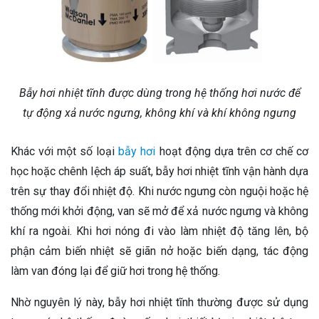
Bẫy hơi nhiệt tĩnh được dùng trong hệ thống hơi nước để
tự động xả nước ngưng, không khí và khí không ngưng
Khác với một số loại
bẫy hơi
hoạt động dựa trên cơ chế cơ
học hoặc chênh lệch áp suất, bẫy hơi nhiệt tĩnh vận hành dựa
trên sự thay đổi nhiệt độ. Khi nước ngưng còn nguội hoặc hệ
thống mới khởi động, van sẽ mở để xả nước ngưng và không
khí ra ngoài. Khi hơi nóng đi vào làm nhiệt độ tăng lên, bộ
phận cảm biến nhiệt sẽ giãn nở hoặc biến dạng, tác động
làm van đóng lại để giữ hơi trong hệ thống.
Nhờ nguyên lý này, bẫy hơi nhiệt tĩnh thường được sử dụng