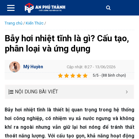
Trang chủ
/
Kiến Thức
/
Bẫy hơi nhiệt tĩnh là gì? Cấu tạo,
phân loại và ứng dụng
Mỹ Huyền
Cập nhật: 8:27 - 13/06/2026
5/5 - (88 bình chọn)
NỘI DUNG BÀI VIẾT
Bẫy hơi nhiệt tĩnh là thiết bị quan trọng trong hệ thống
hơi công nghiệp, có nhiệm vụ xả nước ngưng và không
khí ra ngoài nhưng vẫn giữ lại hơi nóng để tránh thất
thoát năng lượng. Với cấu tạo gọn, khả năng hoạt động