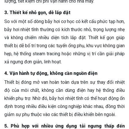
lượng, tiết kiệm chi phí vận hành cho nhà máy.
3. Thiết kế nhỏ gọn, dễ lắp đặt
So với một số dòng bẫy hơi cơ học có kết cấu phức tạp hơn,
bẫy hơi nhiệt tĩnh thường có kích thước nhỏ, trọng lượng nhẹ
và không chiếm nhiều diện tích lắp đặt. Thiết kế gọn giúp
thiết bị dễ bố trí trong các tuyến ống phụ, khu vực không gian
hẹp, hệ thống steam tracing hoặc những vị trí cần giải pháp
xả ngưng đơn giản, linh hoạt.
4. Vận hành tự động, không cần nguồn điện
Thiết bị đóng mở van hoàn toàn dựa trên sự thay đổi nhiệt
độ của môi chất, không cần dùng điện hay hệ thống điều
khiển phụ trợ. Nhờ đó, bẫy hơi nhiệt tĩnh có thể hoạt động ổn
định trong nhiều điều kiện công nghiệp khác nhau, đồng thời
giảm sự phụ thuộc vào các thiết bị điều khiển bên ngoài.
5. Phù hợp với nhiều ứng dụng tải ngưng thấp đến