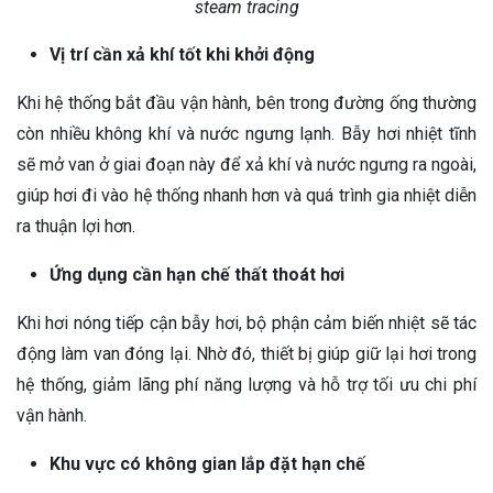
steam tracing
Vị trí cần xả khí tốt khi khởi động
Khi hệ thống bắt đầu vận hành, bên trong đường ống thường
còn nhiều không khí và nước ngưng lạnh. Bẫy hơi nhiệt tĩnh
sẽ mở van ở giai đoạn này để xả khí và nước ngưng ra ngoài,
giúp hơi đi vào hệ thống nhanh hơn và quá trình gia nhiệt diễn
ra thuận lợi hơn.
Ứng dụng cần hạn chế thất thoát hơi
Khi hơi nóng tiếp cận bẫy hơi, bộ phận cảm biến nhiệt sẽ tác
động làm van đóng lại. Nhờ đó, thiết bị giúp giữ lại hơi trong
hệ thống, giảm lãng phí năng lượng và hỗ trợ tối ưu chi phí
vận hành.
Khu vực có không gian lắp đặt hạn chế