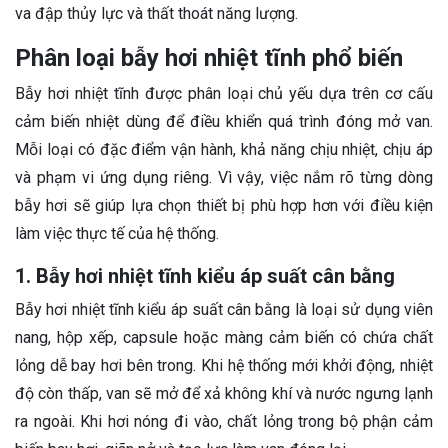
va đập thủy lực và thất thoát năng lượng.
Phân loại bẫy hơi nhiệt tĩnh phổ biến
Bẫy hơi nhiệt tĩnh được phân loại chủ yếu dựa trên cơ cấu
cảm biến nhiệt dùng để điều khiển quá trình đóng mở van.
Mỗi loại có đặc điểm vận hành, khả năng chịu nhiệt, chịu áp
và phạm vi ứng dụng riêng. Vì vậy, việc nắm rõ từng dòng
bẫy hơi sẽ giúp lựa chọn thiết bị phù hợp hơn với điều kiện
làm việc thực tế của hệ thống.
1. Bẫy hơi nhiệt tĩnh kiểu áp suất cân bằng
Bẫy hơi nhiệt tĩnh kiểu áp suất cân bằng là loại sử dụng viên
nang, hộp xếp, capsule hoặc màng cảm biến có chứa chất
lỏng dễ bay hơi bên trong. Khi hệ thống mới khởi động, nhiệt
độ còn thấp, van sẽ mở để xả không khí và nước ngưng lạnh
ra ngoài. Khi hơi nóng đi vào, chất lỏng trong bộ phận cảm