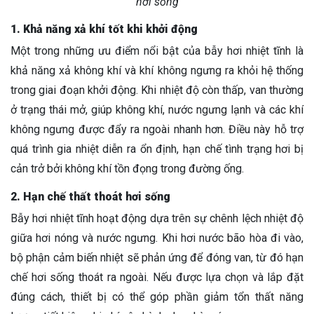
hơi sống
1. Khả năng xả khí tốt khi khởi động
Một trong những ưu điểm nổi bật của bẫy hơi nhiệt tĩnh là
khả năng xả không khí và khí không ngưng ra khỏi hệ thống
trong giai đoạn khởi động. Khi nhiệt độ còn thấp, van thường
ở trạng thái mở, giúp không khí, nước ngưng lạnh và các khí
không ngưng được đẩy ra ngoài nhanh hơn. Điều này hỗ trợ
quá trình gia nhiệt diễn ra ổn định, hạn chế tình trạng hơi bị
cản trở bởi không khí tồn đọng trong đường ống.
2. Hạn chế thất thoát hơi sống
Bẫy hơi nhiệt tĩnh hoạt động dựa trên sự chênh lệch nhiệt độ
giữa hơi nóng và nước ngưng. Khi hơi nước bão hòa đi vào,
bộ phận cảm biến nhiệt sẽ phản ứng để đóng van, từ đó hạn
chế hơi sống thoát ra ngoài. Nếu được lựa chọn và lắp đặt
đúng cách, thiết bị có thể góp phần giảm tổn thất năng