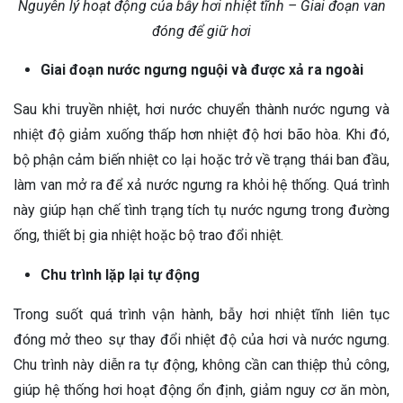
Nguyên lý hoạt động của bẫy hơi nhiệt tĩnh – Giai đoạn van
đóng để giữ hơi
Giai đoạn nước ngưng nguội và được xả ra ngoài
Sau khi truyền nhiệt, hơi nước chuyển thành nước ngưng và
nhiệt độ giảm xuống thấp hơn nhiệt độ hơi bão hòa. Khi đó,
bộ phận cảm biến nhiệt co lại hoặc trở về trạng thái ban đầu,
làm van mở ra để xả nước ngưng ra khỏi hệ thống. Quá trình
này giúp hạn chế tình trạng tích tụ nước ngưng trong đường
ống, thiết bị gia nhiệt hoặc bộ trao đổi nhiệt.
Chu trình lặp lại tự động
Trong suốt quá trình vận hành, bẫy hơi nhiệt tĩnh liên tục
đóng mở theo sự thay đổi nhiệt độ của hơi và nước ngưng.
Chu trình này diễn ra tự động, không cần can thiệp thủ công,
giúp hệ thống hơi hoạt động ổn định, giảm nguy cơ ăn mòn,