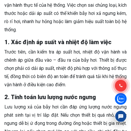
vận hành thực tế của hệ thống. Việc chọn sai chủng loại, kích
thước hoặc dải áp suất có thể khiến bẫy hơi xả ngưng kém,
rò rỉ hơi, nhanh hư hỏng hoặc làm giảm hiệu suất toàn bộ hệ
thống.
1. Xác định áp suất và nhiệt độ làm việc
Trước tiên, cần kiểm tra áp suất hơi, nhiệt độ vận hành và
chênh áp giữa đầu vào – đầu ra của bẫy hơi. Thiết bị được
chọn phải có dải áp suất, nhiệt độ phù hợp với thông số thực
tế, đồng thời có biên độ an toàn để tránh quá tải khi hệ thống
vận hành ở điều kiện cao điểm.
2. Tính toán lưu lượng nước ngưng
Lưu lượng xả của bẫy hơi cần đáp ứng lượng nước ngưng
phát sinh tại vị trí lắp đặt. Nếu chọn thiết bị quá nhỏ, nước
ngưng dễ bị ứ đọng trong đường ống hoặc thiết bị gia nhiệt.