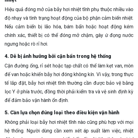
Hiệu quả đóng mở của bẫy hơi nhiệt tĩnh phụ thuộc nhiều vào
độ nhạy và tình trạng hoạt động của bộ phận cảm biến nhiệt.
Nếu cảm biến bị lão hóa, bám bẩn hoặc hoạt động kém
chính xác, thiết bị có thể đóng mở chậm, gây ứ đọng nước
ngưng hoặc rò rỉ hơi.
4. Dễ bị ảnh hưởng bởi cặn bẩn trong hệ thống
Cặn đường ống, rỉ sét hoặc tạp chất có thể làm kẹt van, mòn
đế van hoặc khiến bẫy hơi đóng không kín. Vì vậy, trong thực
tế lắp đặt, bẫy hơi nhiệt tĩnh thường cần được bảo vệ bằng
lọc Y ở phía trước, đồng thời phải kiểm tra và vệ sinh định kỳ
để đảm bảo vận hành ổn định.
5. Cần lựa chọn đúng loại theo điều kiện vận hành
Không phải loại bẫy hơi nhiệt tĩnh nào cũng phù hợp với mọi
hệ thống. Người dùng cần xem xét áp suất làm việc, nhiệt