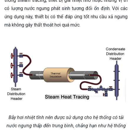
thống steam tracing, thiết bị gia nhiệt nhỏ hoặc những vị trí
có lượng nước ngưng phát sinh tương đối ổn định. Với các
ứng dụng này, thiết bị có thể đáp ứng tốt nhu cầu xả ngưng
mà không gây thất thoát hơi quá mức.
Bẫy hơi nhiệt tĩnh nên được sử dụng cho hệ thống có tải
nước ngưng thấp đến trung bình, chẳng hạn như hệ thống