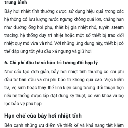
trung bình
Bẫy hơi nhiệt tĩnh thường được sử dụng hiệu quả trong các
hệ thống có lưu lượng nước ngưng không quá lớn, chẳng hạn
như đường ống hơi phụ, thiết bị gia nhiệt nhỏ, tuyến steam
tracing, hệ thống duy trì nhiệt hoặc một số thiết bị trao đổi
nhiệt quy mô vừa và nhỏ. Với những ứng dụng này, thiết bị có
thể đáp ứng tốt yêu cầu xả ngưng và giữ hơi.
6. Chi phí đầu tư và bảo trì tương đối hợp lý
Nhờ cấu tạo đơn giản, bẫy hơi nhiệt tĩnh thường có chi phí
đầu tư ban đầu và chi phí bảo trì không quá cao. Việc kiểm
tra, vệ sinh hoặc thay thế linh kiện cũng tương đối thuận tiện
nếu hệ thống được lắp đặt đúng kỹ thuật, có van khóa và bộ
lọc bảo vệ phù hợp.
Hạn chế của bẫy hơi nhiệt tĩnh
Bên cạnh những ưu điểm về thiết kế và khả năng tiết kiệm