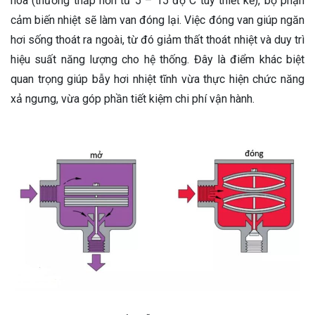
hòa (thường thấp hơn từ
5 – 15 độ C
tùy thiết kế), bộ phận
cảm biến nhiệt sẽ làm van đóng lại. Việc đóng van giúp ngăn
hơi sống thoát ra ngoài, từ đó giảm thất thoát nhiệt và duy trì
hiệu suất năng lượng cho hệ thống. Đây là điểm khác biệt
quan trọng giúp bẫy hơi nhiệt tĩnh vừa thực hiện chức năng
xả ngưng, vừa góp phần tiết kiệm chi phí vận hành.