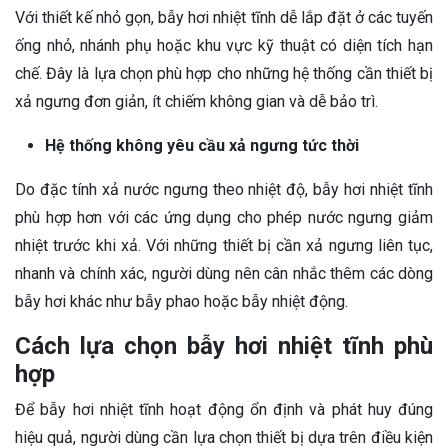
Với thiết kế nhỏ gọn, bẫy hơi nhiệt tĩnh dễ lắp đặt ở các tuyến
ống nhỏ, nhánh phụ hoặc khu vực kỹ thuật có diện tích hạn
chế. Đây là lựa chọn phù hợp cho những hệ thống cần thiết bị
xả ngưng đơn giản, ít chiếm không gian và dễ bảo trì.
Hệ thống không yêu cầu xả ngưng tức thời
Do đặc tính xả nước ngưng theo nhiệt độ, bẫy hơi nhiệt tĩnh
phù hợp hơn với các ứng dụng cho phép nước ngưng giảm
nhiệt trước khi xả. Với những thiết bị cần xả ngưng liên tục,
nhanh và chính xác, người dùng nên cân nhắc thêm các dòng
bẫy hơi khác như bẫy phao hoặc bẫy nhiệt động.
Cách lựa chọn bẫy hơi nhiệt tĩnh phù
hợp
Để bẫy hơi nhiệt tĩnh hoạt động ổn định và phát huy đúng
hiệu quả, người dùng cần lựa chọn thiết bị dựa trên điều kiện