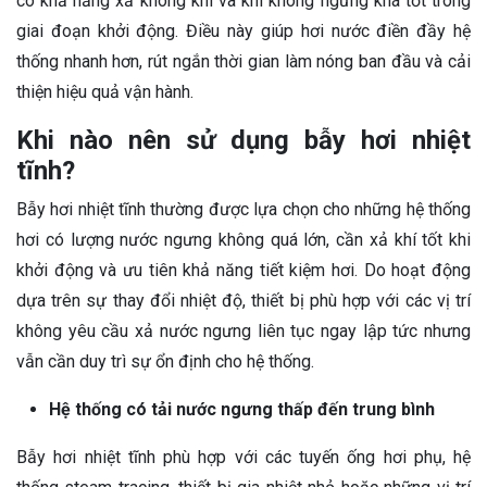
có khả năng xả không khí và khí không ngưng khá tốt trong
giai đoạn khởi động. Điều này giúp hơi nước điền đầy hệ
thống nhanh hơn, rút ngắn thời gian làm nóng ban đầu và cải
thiện hiệu quả vận hành.
Khi nào nên sử dụng bẫy hơi nhiệt
tĩnh?
Bẫy hơi nhiệt tĩnh thường được lựa chọn cho những hệ thống
hơi có lượng nước ngưng không quá lớn, cần xả khí tốt khi
khởi động và ưu tiên khả năng tiết kiệm hơi. Do hoạt động
dựa trên sự thay đổi nhiệt độ, thiết bị phù hợp với các vị trí
không yêu cầu xả nước ngưng liên tục ngay lập tức nhưng
vẫn cần duy trì sự ổn định cho hệ thống.
Hệ thống có tải nước ngưng thấp đến trung bình
Bẫy hơi nhiệt tĩnh phù hợp với các tuyến ống hơi phụ, hệ