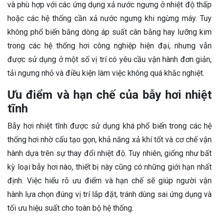
và phù hợp với các ứng dụng xả nước ngưng ở nhiệt độ thấp
hoặc các hệ thống cần xả nước ngưng khi ngừng máy. Tuy
không phổ biến bằng dòng áp suất cân bằng hay lưỡng kim
trong các hệ thống hơi công nghiệp hiện đại, nhưng vẫn
được sử dụng ở một số vị trí có yêu cầu vận hành đơn giản,
tải ngưng nhỏ và điều kiện làm việc không quá khắc nghiệt.
Ưu điểm và hạn chế của bẫy hơi nhiệt
tĩnh
Bẫy hơi nhiệt tĩnh được sử dụng khá phổ biến trong các hệ
thống hơi nhờ cấu tạo gọn, khả năng xả khí tốt và cơ chế vận
hành dựa trên sự thay đổi nhiệt độ. Tuy nhiên, giống như bất
kỳ loại bẫy hơi nào, thiết bị này cũng có những giới hạn nhất
định. Việc hiểu rõ ưu điểm và hạn chế sẽ giúp người vận
hành lựa chọn đúng vị trí lắp đặt, tránh dùng sai ứng dụng và
tối ưu hiệu suất cho toàn bộ hệ thống.