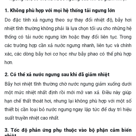
1. Không phù hợp với mọi hệ thống tải ngưng lớn
Do đặc tính xả ngưng theo sự thay đổi nhiệt độ, bẫy hơi
nhiệt tĩnh thường không phải là lựa chọn tối ưu cho những hệ
thống có tải nước ngưng lớn hoặc thay đổi liên tục. Trong
các trường hợp cần xả nước ngưng nhanh, liên tục và chính
xác, các dòng bẫy hơi cơ học như bẫy phao có thể phù hợp
hơn.
2. Có thể xả nước ngưng sau khi đã giảm nhiệt
Bẫy hơi nhiệt tĩnh thường chờ nước ngưng giảm xuống dưới
một mức nhiệt nhất định rồi mới mở van xả. Điều này giúp
hạn chế thất thoát hơi, nhưng lại không phù hợp với một số
thiết bị cần loại bỏ nước ngưng ngay lập tức để duy trì hiệu
suất truyền nhiệt cao nhất.
3. Tốc độ phản ứng phụ thuộc vào bộ phận cảm biến
nhiệt