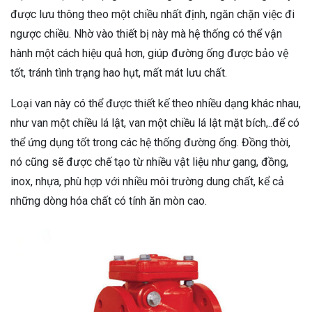
được lưu thông theo một chiều nhất định, ngăn chặn việc đi
ngược chiều. Nhờ vào thiết bị này mà hệ thống có thể vận
hành một cách hiệu quả hơn, giúp đường ống được bảo vệ
tốt, tránh tình trạng hao hụt, mất mát lưu chất.
Loại van này có thể được thiết kế theo nhiều dạng khác nhau,
như van một chiều lá lật, van một chiều lá lật mặt bích,..để có
thể ứng dụng tốt trong các hệ thống đường ống. Đồng thời,
nó cũng sẽ được chế tạo từ nhiều vật liệu như gang, đồng,
inox, nhựa, phù hợp với nhiều môi trường dung chất, kể cả
những dòng hóa chất có tính ăn mòn cao.