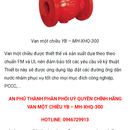
Van một chiều YB – MH-XHQ-300
Van một chiều được thiết thế và sản xuất dựa theo theo
chuẩn FM và UL nên đảm bảo tốt các yêu cầu về kỹ thuật.
Thiết bị này sẽ được ứng dụng lắp đặt các đường ống dẫn
nước nhằm phục vụ tốt cho mọi mục đích công nghiệp,
PCCC,….
AN PHÚ THÀNH PHÂN PHỐI UỶ QUYỀN CHÍNH HÃNG
VAN MỘT CHIỀU YB – MH-XHQ-300
HOTLINE: 0946729913