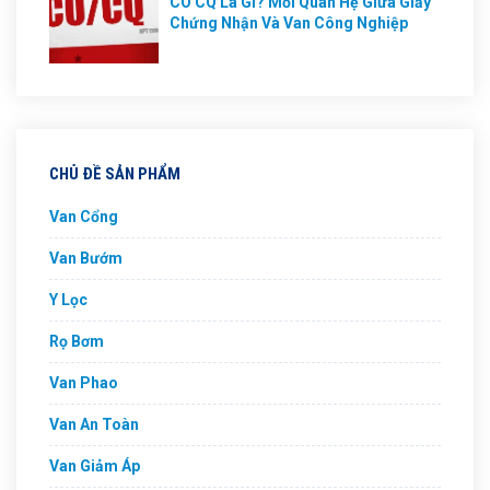
CO CQ Là Gì? Mối Quan Hệ Giữa Giấy
Chứng Nhận Và Van Công Nghiệp
CHỦ ĐỀ SẢN PHẨM
Van Cổng
Van Bướm
Y Lọc
Rọ Bơm
Van Phao
Van An Toàn
Van Giảm Áp