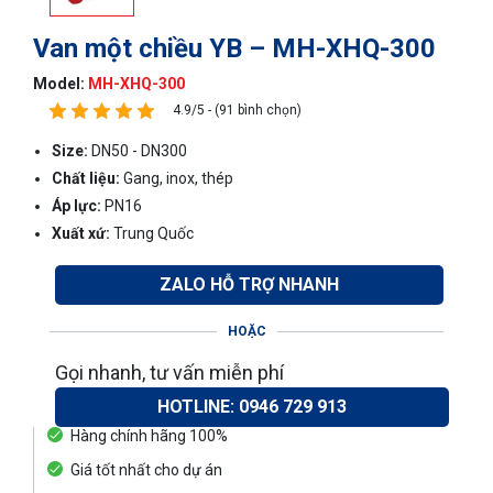
Van một chiều YB – MH-XHQ-300
Model:
MH-XHQ-300
4.9/5 - (91 bình chọn)
Size:
DN50 - DN300
Chất liệu:
Gang, inox, thép
Áp lực:
PN16
Xuất xứ:
Trung Quốc
ZALO HỖ TRỢ NHANH
HOẶC
Gọi nhanh, tư vấn miễn phí
HOTLINE: 0946 729 913
Hàng chính hãng 100%
Giá tốt nhất cho dự án