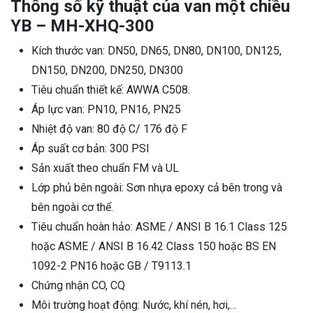
Thông số kỹ thuật của van một chiều
YB – MH-XHQ-300
Kích thước van: DN50, DN65, DN80, DN100, DN125,
DN150, DN200, DN250, DN300
Tiêu chuẩn thiết kế: AWWA C508.
Áp lực van: PN10, PN16, PN25
Nhiệt độ van: 80 độ C/ 176 độ F
Áp suất cơ bản: 300 PSI
Sản xuất theo chuẩn FM và UL
Lớp phủ bên ngoài: Sơn nhựa epoxy cả bên trong và
bên ngoài cơ thể.
Tiêu chuẩn hoàn hảo: ASME / ANSI B 16.1 Class 125
hoặc ASME / ANSI B 16.42 Class 150 hoặc BS EN
1092-2 PN16 hoặc GB / T9113.1
Chứng nhận CO, CQ
Môi trường hoạt động: Nước, khí nén, hơi,…