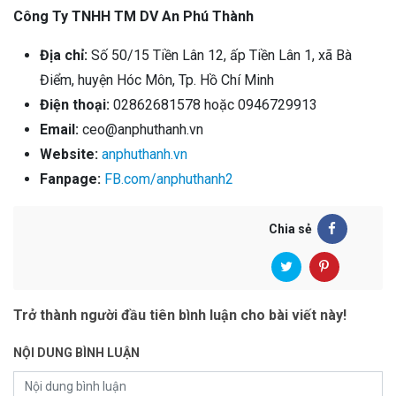
Công Ty TNHH TM DV An Phú Thành
Địa chỉ:
Số 50/15 Tiền Lân 12, ấp Tiền Lân 1, xã Bà
Điểm, huyện Hóc Môn, Tp. Hồ Chí Minh
Điện thoại:
02862681578 hoặc 0946729913
Email:
ceo@anphuthanh.vn
Website:
anphuthanh.vn
Fanpage:
FB.com/anphuthanh2
Chia sẻ
Trở thành người đầu tiên bình luận cho bài viết này!
NỘI DUNG BÌNH LUẬN