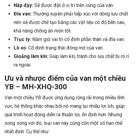
Nắp đậy:
Sẽ được đặt ở vị trí trên cùng của van.
Đĩa van:
Thường xuyên phải tiếp xúc với dòng lưu chất
nên sẽ được chế tạo bằng các vật liệu có độ bền cao,
khả năng chống ăn mòn tốt.
Trục ty:
Nắm giữ vai trì cố định phần thân và đĩa van.
Lò xo
: Cố định trạng thái đóng mở của van.
Gioăng làm kín:
Giúp làm kín, tránh cho lưu chất bị rò rỉ
ra ngoài.
Ưu và nhược điểm của van một chiều
YB – MH-XHQ-300
Van một chiều YB được ứng dụng rộng rãi trong nhiều lĩnh
vực, hệ thống khác nhau bởi nó mang lại nhiều lợi ích, giúp
quá trình hoạt động diễn ra thuận lợi, ổn định hơn. Nhưng
song song với đó, loại van này cũng còn một số hạn chế
nhất định. Cụ thể như: