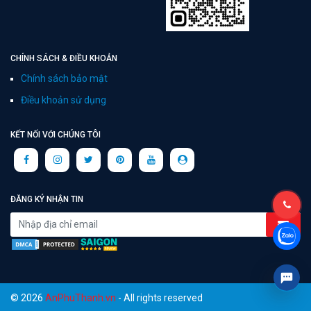
CHÍNH SÁCH & ĐIỀU KHOẢN
Chính sách bảo mật
Điều khoản sử dụng
KẾT NỐI VỚI CHÚNG TÔI
ĐĂNG KÝ NHẬN TIN
© 2026
AnPhuThanh.vn
- All rights reserved