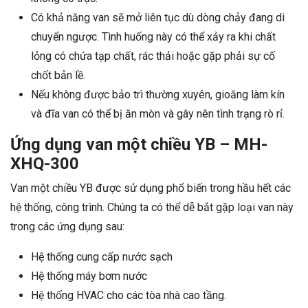
Có khả năng van sẽ mở liên tục dù dòng chảy đang di
chuyển ngược. Tình huống này có thể xảy ra khi chất
lỏng có chứa tạp chất, rác thải hoặc gặp phải sự cố
chốt bản lề.
Nếu không được bảo trì thường xuyên, gioăng làm kín
và đĩa van có thể bị ăn mòn và gây nên tình trạng rò rỉ.
Ứng dụng van một chiều YB – MH-
XHQ-300
Van một chiều YB được sử dụng phổ biến trong hầu hết các
hệ thống, công trình. Chúng ta có thể dễ bắt gặp loại van này
trong các ứng dụng sau:
Hệ thống cung cấp nước sạch
Hệ thống máy bơm nước
Hệ thống HVAC cho các tòa nhà cao tầng.