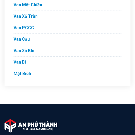
Van Một Chiều
Van Xả Tràn
Van PCCC
Van Cầu
Van Xả Khí
Van Bi
Mặt Bích