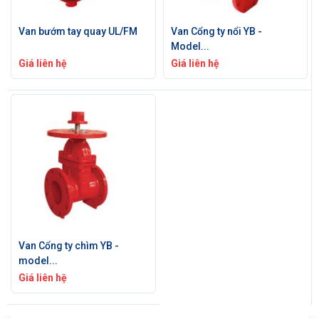
Van bướm tay quay UL/FM
Van Cổng ty nổi YB -
Model...
Giá liên hệ
Giá liên hệ
Van Cổng ty chìm YB -
model...
Giá liên hệ