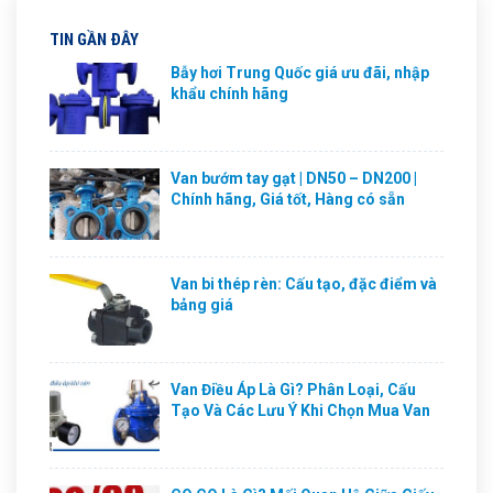
TIN GẦN ĐÂY
Bẫy hơi Trung Quốc giá ưu đãi, nhập
khẩu chính hãng
Van bướm tay gạt | DN50 – DN200 |
Chính hãng, Giá tốt, Hàng có sẵn
Van bi thép rèn: Cấu tạo, đặc điểm và
bảng giá
Van Điều Áp Là Gì? Phân Loại, Cấu
Tạo Và Các Lưu Ý Khi Chọn Mua Van