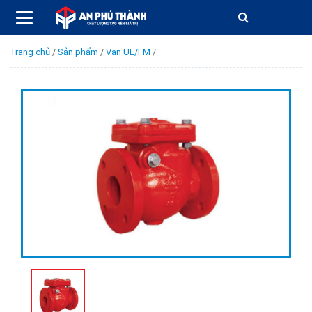
Trang chủ
/
Sản phẩm
/
Van UL/FM
/