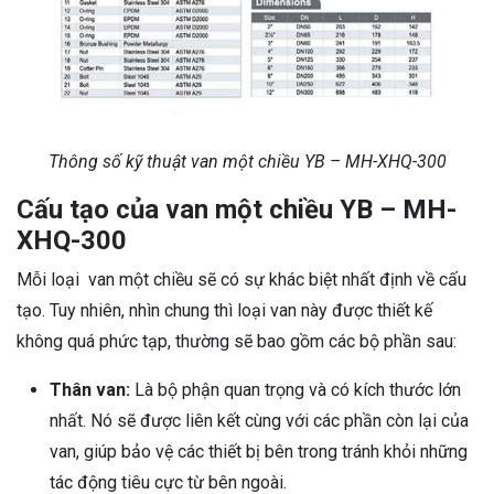
Thông số kỹ thuật van một chiều YB – MH-XHQ-300
Cấu tạo của van một chiều YB – MH-
XHQ-300
Mỗi loại van một chiều sẽ có sự khác biệt nhất định về cấu
tạo. Tuy nhiên, nhìn chung thì loại van này được thiết kế
không quá phức tạp, thường sẽ bao gồm các bộ phần sau:
Thân van:
Là bộ phận quan trọng và có kích thước lớn
nhất. Nó sẽ được liên kết cùng với các phần còn lại của
van, giúp bảo vệ các thiết bị bên trong tránh khỏi những
tác động tiêu cực từ bên ngoài.