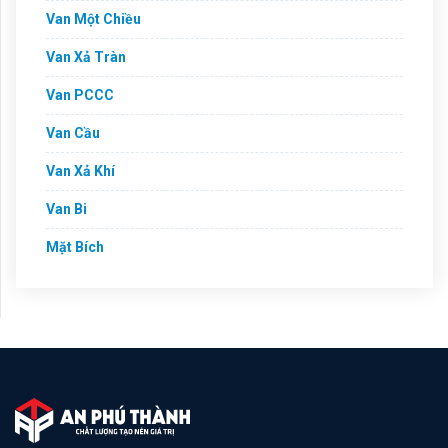
Van Một Chiều
Van Xả Tràn
Van PCCC
Van Cầu
Van Xả Khí
Van Bi
Mặt Bích