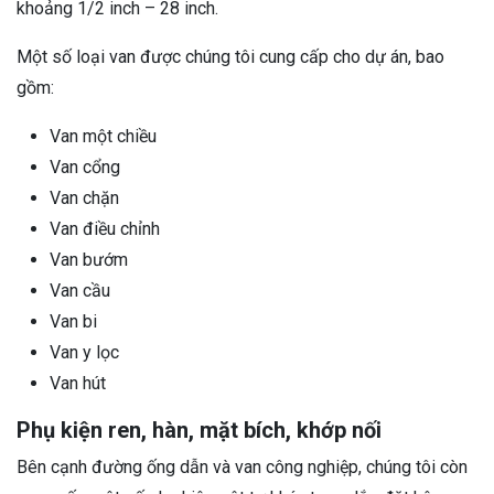
khoảng 1/2 inch – 28 inch.
Một số loại van được chúng tôi cung cấp cho dự án, bao
gồm:
Van một chiều
Van cổng
Van chặn
Van điều chỉnh
Van bướm
Van cầu
Van bi
Van y lọc
Van hút
Phụ kiện ren, hàn, mặt bích, khớp nối
Bên cạnh đường ống dẫn và van công nghiệp, chúng tôi còn