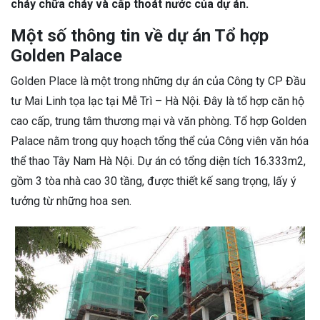
cháy chữa cháy và cấp thoát nước của dự án.
Một số thông tin về dự án Tổ hợp
Golden Palace
Golden Place là một trong những dự án của Công ty CP Đầu
tư Mai Linh tọa lạc tại Mễ Trì – Hà Nội. Đây là tổ hợp căn hộ
cao cấp, trung tâm thương mại và văn phòng. Tổ hợp Golden
Palace nằm trong quy hoạch tổng thể của Công viên văn hóa
thể thao Tây Nam Hà Nội. Dự án có tổng diện tích 16.333m2,
gồm 3 tòa nhà cao 30 tầng, được thiết kế sang trọng, lấy ý
tưởng từ những hoa sen.