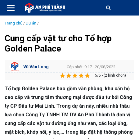
Trang chủ
/
Dự án
/
Cung cấp vật tư cho Tổ hợp
Golden Palace
Vũ Văn Long
Cập nhật: 9:17 - 20/08/2022
5/5 - (2 bình chọn)
Tổ hợp Golden Palace bao gồm văn phòng, khu căn hộ
cao cấp và trung tâm thương mại được đầu tư bởi Công
ty CP Đầu tư Mai Linh. Trong dự án này, nhiều nhà thầu
lựa chọn Công Ty TNHH TM DV An Phú Thành là đơn vị
cung cấp các vật tư đường ống như van, các loại ống,
mặt bích, khớp nối, y lọc,… trong lắp đặt hệ thống phòng