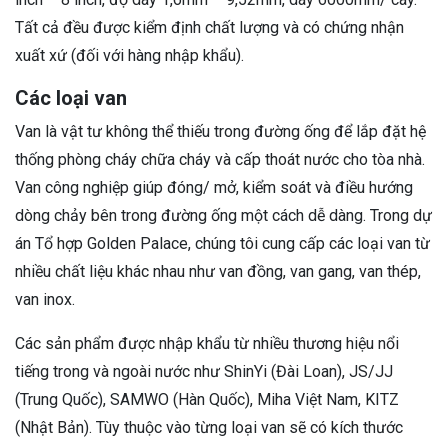
Tất cả đều được kiểm định chất lượng và có chứng nhận
xuất xứ (đối với hàng nhập khẩu).
Các loại van
Van là vật tư không thể thiếu trong đường ống để lắp đặt hệ
thống phòng cháy chữa cháy và cấp thoát nước cho tòa nhà.
Van công nghiệp giúp đóng/ mở, kiểm soát và điều hướng
dòng chảy bên trong đường ống một cách dễ dàng. Trong dự
án Tổ hợp Golden Palace, chúng tôi cung cấp các loại van từ
nhiều chất liệu khác nhau như van đồng, van gang, van thép,
van inox.
Các sản phẩm được nhập khẩu từ nhiều thương hiệu nổi
tiếng trong và ngoài nước như ShinYi (Đài Loan), JS/JJ
(Trung Quốc), SAMWO (Hàn Quốc), Miha Việt Nam, KITZ
(Nhật Bản). Tùy thuộc vào từng loại van sẽ có kích thước