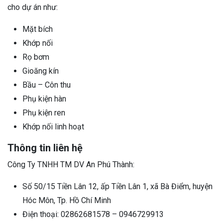
cho dự án như:
Mặt bích
Khớp nối
Rọ bơm
Gioăng kín
Bầu – Côn thu
Phụ kiện hàn
Phụ kiện ren
Khớp nối linh hoạt
Thông tin liên hệ
Công Ty TNHH TM DV An Phú Thành:
Số 50/15 Tiền Lân 12, ấp Tiền Lân 1, xã Bà Điểm, huyện
Hóc Môn, Tp. Hồ Chí Minh
Điện thoại: 02862681578 – 0946729913