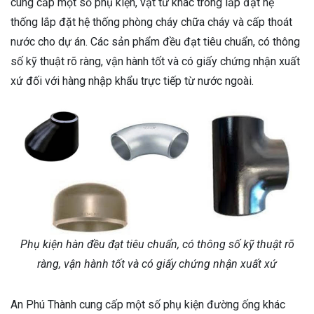
cung cấp một số phụ kiện, vật tư khác trong lắp đặt hệ
thống lắp đặt hệ thống phòng cháy chữa cháy và cấp thoát
nước cho dự án. Các sản phẩm đều đạt tiêu chuẩn, có thông
số kỹ thuật rõ ràng, vận hành tốt và có giấy chứng nhận xuất
xứ đối với hàng nhập khẩu trực tiếp từ nước ngoài.
Phụ kiện hàn đều đạt tiêu chuẩn, có thông số kỹ thuật rõ
ràng, vận hành tốt và có giấy chứng nhận xuất xứ
An Phú Thành cung cấp một số phụ kiện đường ống khác