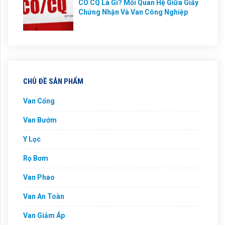
CO CQ Là Gì? Mối Quan Hệ Giữa Giấy
Chứng Nhận Và Van Công Nghiệp
CHỦ ĐỀ SẢN PHẨM
Van Cổng
Van Bướm
Y Lọc
Rọ Bơm
Van Phao
Van An Toàn
Van Giảm Áp