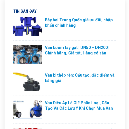
TIN GẦN ĐÂY
Bẫy hơi Trung Quốc giá ưu đãi, nhập
khẩu chính hãng
Van bướm tay gạt | DN50 – DN200 |
Chính hãng, Giá tốt, Hàng có sẵn
Van bi thép rèn: Cấu tạo, đặc điểm và
bảng giá
Van Điều Áp Là Gì? Phân Loại, Cấu
Tạo Và Các Lưu Ý Khi Chọn Mua Van