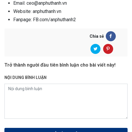
Email: ceo@anphuthanh.vn
Website: anphuthanh.vn
Fanpage: FB.com/anphuthanh2
Chia sẻ
Trở thành người đầu tiên bình luận cho bài viết này!
NỘI DUNG BÌNH LUẬN