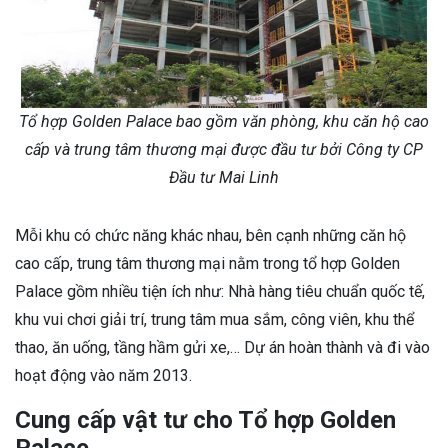
Tổ hợp Golden Palace bao gồm văn phòng, khu căn hộ cao
cấp và trung tâm thương mại được đầu tư bởi Công ty CP
Đầu tư Mai Linh
Mỗi khu có chức năng khác nhau, bên cạnh những căn hộ
cao cấp, trung tâm thương mại nằm trong tổ hợp Golden
Palace gồm nhiều tiện ích như: Nhà hàng tiêu chuẩn quốc tế,
khu vui chơi giải trí, trung tâm mua sắm, công viên, khu thể
thao, ăn uống, tầng hầm gửi xe,… Dự án hoàn thành và đi vào
hoạt động vào năm 2013.
Cung cấp vật tư cho Tổ hợp Golden
Palace