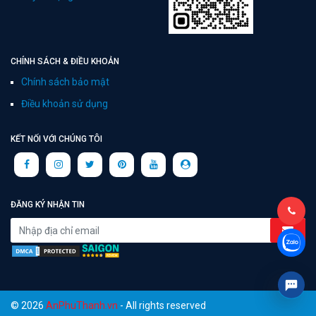
CHÍNH SÁCH & ĐIỀU KHOẢN
Chính sách bảo mật
Điều khoản sử dụng
KẾT NỐI VỚI CHÚNG TÔI
ĐĂNG KÝ NHẬN TIN
© 2026
AnPhuThanh.vn
- All rights reserved