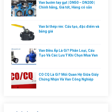
Van bướm tay gạt | DN50 – DN200 |
Chính hãng, Giá tốt, Hàng có sẵn
Van bi thép rèn: Cấu tạo, đặc điểm và
bảng giá
Van Điều Áp Là Gì? Phân Loại, Cấu
Tạo Và Các Lưu Ý Khi Chọn Mua Van
CO CQ Là Gì? Mối Quan Hệ Giữa Giấy
Chứng Nhận Và Van Công Nghiệp