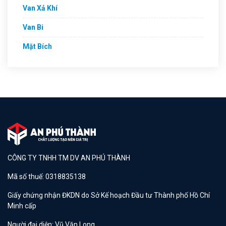
Van Xả Khí
Van Bi
Mặt Bích
CÔNG TY TNHH TM DV AN PHÚ THÀNH
Mã số thuế: 0318835138
Giấy chứng nhận ĐKDN do Sở Kế hoạch Đầu tư Thành phố Hồ Chí
Minh cấp
Người đại diện: Vũ Văn Long