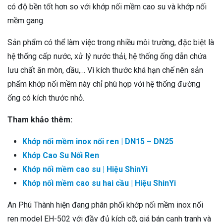
có độ bền tốt hơn so với khớp nối mềm cao su và khớp nối
mềm gang.
Sản phẩm có thể làm việc trong nhiều môi trường, đặc biệt là
hệ thống cấp nước, xử lý nước thải, hệ thống ống dẫn chứa
lưu chất ăn mòn, dầu,… Vì kích thước khá hạn chế nên sản
phẩm khớp nối mềm này chỉ phù hợp với hệ thống đường
ống có kích thước nhỏ.
Tham khảo thêm:
Khớp nối mềm inox nối ren | DN15 – DN25
Khớp Cao Su Nối Ren
Khớp nối mềm cao su | Hiệu ShinYi
Khớp nối mềm cao su hai cầu | Hiệu ShinYi
An Phú Thành hiện đang phân phối khớp nối mềm inox nối
ren model EH-502 với đầy đủ kích cỡ, giá bán cạnh tranh và