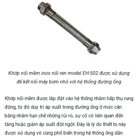
Khớp nối mềm inox nối ren model EH-502 được sử dụng
để kết nối máy bơm nhỏ với hệ thống đường ống
Khớp nối mềm được lắp đặt vào hệ thống nhằm hấp thụ rung
động, từ đó duy trì áp suất trong đường ống ở mức cân
bằng nhằm hạn chế những rủi ro, sự cố có liên quan đến
tăng hoặc giảm áp suất đột ngột. Đây là lý do thiết bị này
được sử dụng vô cùng phổ biến trong hệ thống ống dẫn.