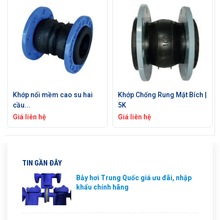
Khớp nối mềm cao su hai
Khớp Chống Rung Mặt Bích |
cầu...
5K
Giá liên hệ
Giá liên hệ
TIN GẦN ĐÂY
Bẫy hơi Trung Quốc giá ưu đãi, nhập
khẩu chính hãng