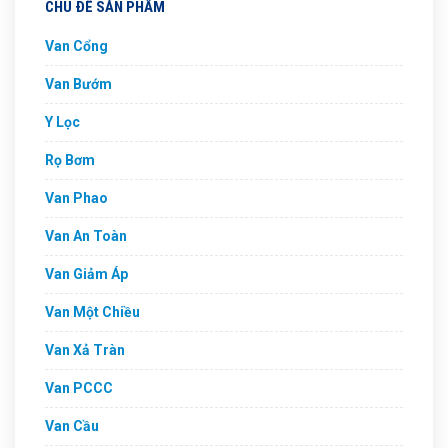
CHỦ ĐỀ SẢN PHẨM
Van Cổng
Van Bướm
Y Lọc
Rọ Bơm
Van Phao
Van An Toàn
Van Giảm Áp
Van Một Chiều
Van Xả Tràn
Van PCCC
Van Cầu