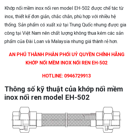
Khớp nối mềm inox nối ren model EH-502 được chế tác từ
inox, thiết kế đơn giản, chắc chắn, phù hợp với nhiều hệ
thống. Sản phẩm có xuất xứ tại Trung Quốc nhưng được gia
công tại Việt Nam nên chất lượng không thua kém các sản
phẩm của Đài Loan và Malaysia nhưng giá thành rẻ hơn.
AN PHÚ THÀNH PHÂN PHỐI UỶ QUYỀN CHÍNH HÃNG
KHỚP NỐI MỀM INOX NỐI REN EH-502
HOTLINE: 0946729913
Thông số kỹ thuật của khớp nối mềm
inox nối ren model EH-502