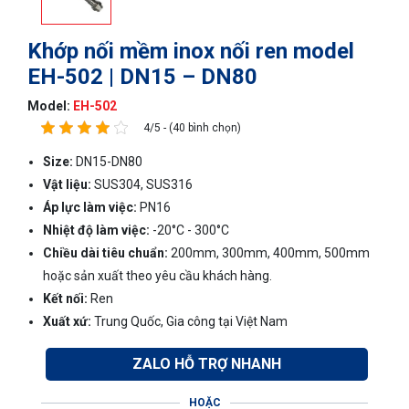
Khớp nối mềm inox nối ren model
EH-502 | DN15 – DN80
Model:
EH-502
4/5 - (40 bình chọn)
Size:
DN15-DN80
Vật liệu:
SUS304, SUS316
Áp lực làm việc:
PN16
Nhiệt độ làm việc:
-20°C - 300°C
Chiều dài tiêu chuẩn:
200mm, 300mm, 400mm, 500mm
hoặc sản xuất theo yêu cầu khách hàng.
Kết nối:
Ren
Xuất xứ:
Trung Quốc, Gia công tại Việt Nam
ZALO HỖ TRỢ NHANH
HOẶC