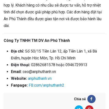
hợp lý. Khách hàng có nhu cầu sẽ được tư vấn, hỗ trợ nhiệt
tình để chọn được giải pháp phù hợp. Các đơn hàng đặt tại
An Phú Thành đều được giao tận nơi và được bảo hành lâu
dài.
Công Ty TNHH TM DV An Phú Thành
Địa chỉ:
Số 50/15 Tiền Lân 12, ấp Tiền Lân 1, xã Bà
Điểm, huyện Hóc Môn, Tp. Hồ Chí Minh
Điện thoại:
02862681578 hoặc 0946729913
Email:
ceo@anphuthanh.vn
Website:
anphuthanh.vn
Fanpage:
FB.com/anphuthanh2
Chia sẻ