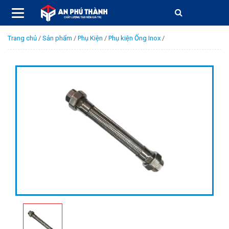
Trang chủ
/
Sản phẩm
/
Phụ Kiện
/
Phụ kiện Ống Inox
/