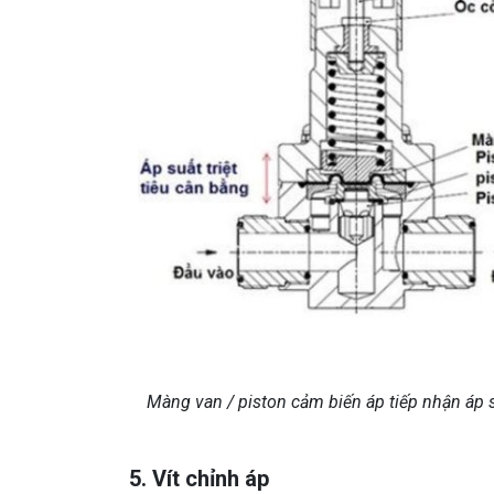
Màng van / piston cảm biến áp tiếp nhận áp 
5. Vít chỉnh áp