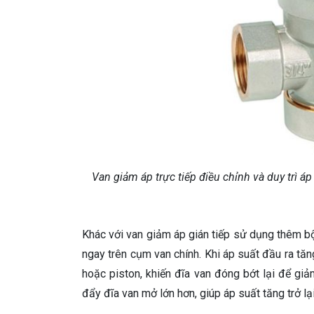
Van giảm áp trực tiếp điều chỉnh và duy trì á
Khác với van giảm áp gián tiếp sử dụng thêm bộ
ngay trên cụm van chính. Khi áp suất đầu ra tă
hoặc piston, khiến đĩa van đóng bớt lại để giả
đẩy đĩa van mở lớn hơn, giúp áp suất tăng trở 