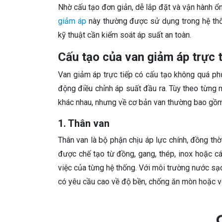
Nhờ cấu tạo đơn giản, dễ lắp đặt và vận hành ổn
giảm áp
này thường được sử dụng trong hệ thố
kỹ thuật cần kiểm soát áp suất an toàn.
Cấu tạo của van giảm áp trực t
Van giảm áp trực tiếp có cấu tạo không quá ph
động điều chỉnh áp suất đầu ra. Tùy theo từng mo
khác nhau, nhưng về cơ bản van thường bao gồm
1. Thân van
Thân van là bộ phận chịu áp lực chính, đồng th
được chế tạo từ đồng, gang, thép, inox hoặc c
việc của từng hệ thống. Với môi trường nước sạ
có yêu cầu cao về độ bền, chống ăn mòn hoặc vệ 