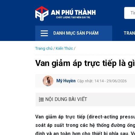
DANH MỤC SẢN PHẨM
TRAN
Trang chủ
/
Kiến Thức
/
Van giảm áp trực tiếp là g
Mỹ Huyền
Cập nhật: 14:14 - 29/06/2026
NỘI DUNG BÀI VIẾT
Van giảm áp trực tiếp (direct-acting press
soát áp suất trong các hệ thống đường ống
định và an toàn hơn cho thiết bị phía sau. 