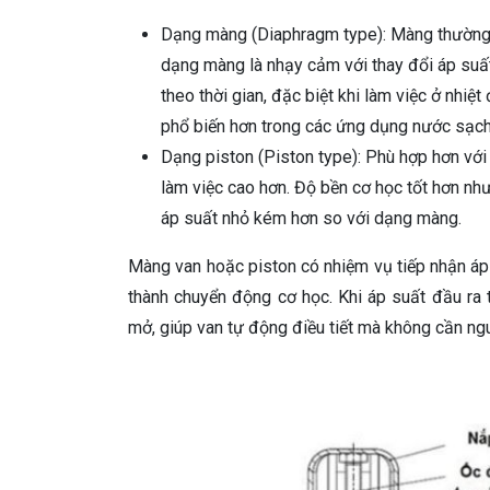
Dạng màng (Diaphragm type): Màng thường
dạng màng là nhạy cảm với thay đổi áp suất
theo thời gian, đặc biệt khi làm việc ở nhi
phổ biến hơn trong các ứng dụng nước sạch,
Dạng piston (Piston type): Phù hợp hơn với 
làm việc cao hơn. Độ bền cơ học tốt hơn nh
áp suất nhỏ kém hơn so với dạng màng.
Màng van hoặc piston có nhiệm vụ tiếp nhận áp 
thành chuyển động cơ học. Khi áp suất đầu r
mở, giúp van tự động điều tiết mà không cần ngu