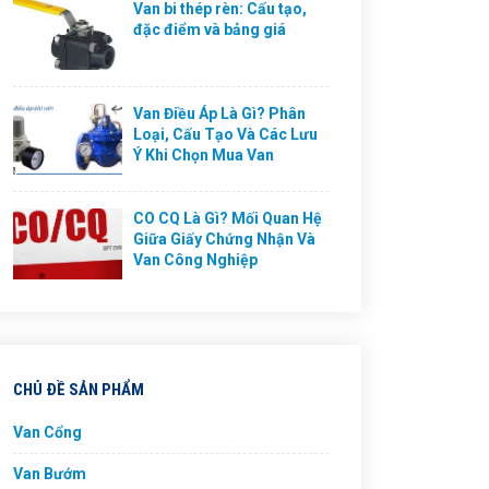
Van bi thép rèn: Cấu tạo,
đặc điểm và bảng giá
Van Điều Áp Là Gì? Phân
Loại, Cấu Tạo Và Các Lưu
Ý Khi Chọn Mua Van
CO CQ Là Gì? Mối Quan Hệ
Giữa Giấy Chứng Nhận Và
Van Công Nghiệp
CHỦ ĐỀ SẢN PHẨM
Van Cổng
Van Bướm