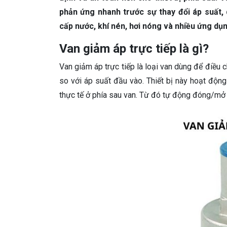
phản ứng nhanh trước sự thay đổi áp suất,
cấp nước, khí nén, hơi nóng và nhiều ứng dụ
Van giảm áp trực tiếp là gì?
Van giảm áp trực tiếp là loại van dùng để điều c
so với áp suất đầu vào. Thiết bị này hoạt độn
thực tế ở phía sau van. Từ đó tự động đóng/mở 