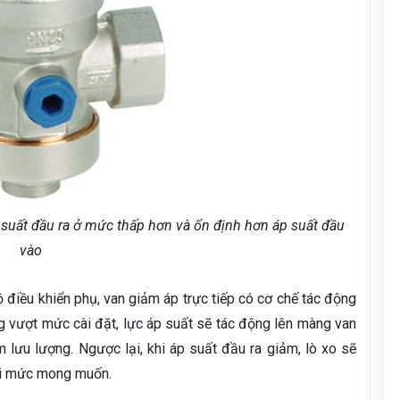
p suất đầu ra ở mức thấp hơn và ổn định hơn áp suất đầu
vào
 điều khiển phụ, van giảm áp trực tiếp có cơ chế tác động
ng vượt mức cài đặt, lực áp suất sẽ tác động lên màng van
m lưu lượng. Ngược lại, khi áp suất đầu ra giảm, lò xo sẽ
lại mức mong muốn.