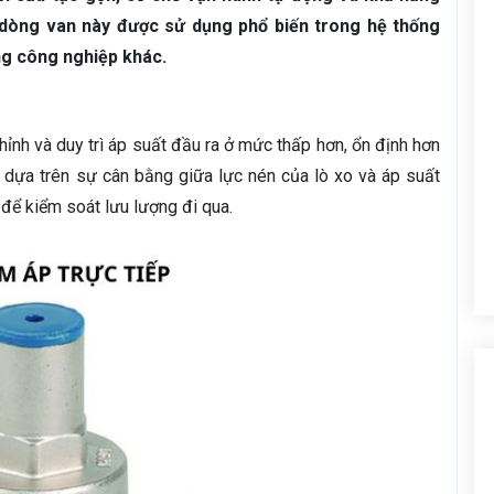
 dòng van này được sử dụng phổ biến trong hệ thống
ng công nghiệp khác.
hỉnh và duy trì áp suất đầu ra ở mức thấp hơn, ổn định hơn
g dựa trên sự cân bằng giữa lực nén của lò xo và áp suất
để kiểm soát lưu lượng đi qua.