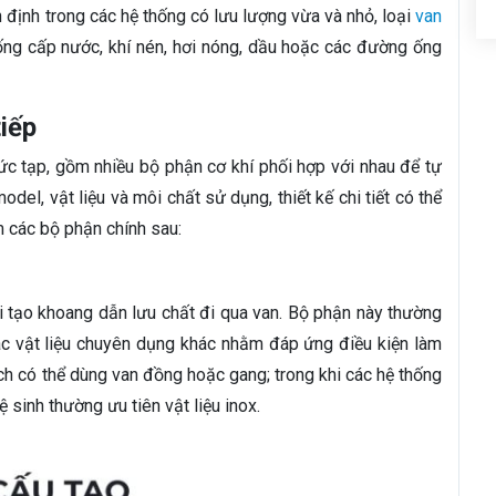
 định trong các hệ thống có lưu lượng vừa và nhỏ, loại
van
ng cấp nước, khí nén, hơi nóng, dầu hoặc các đường ống
iếp
ức tạp, gồm nhiều bộ phận cơ khí phối hợp với nhau để tự
del, vật liệu và môi chất sử dụng, thiết kế chi tiết có thể
 các bộ phận chính sau:
ời tạo khoang dẫn lưu chất đi qua van. Bộ phận này thường
ác vật liệu chuyên dụng khác nhằm đáp ứng điều kiện làm
ch có thể dùng van đồng hoặc gang; trong khi các hệ thống
sinh thường ưu tiên vật liệu inox.