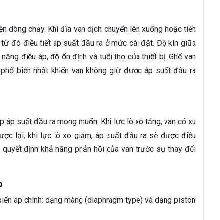
iện dòng chảy. Khi đĩa van dịch chuyển lên xuống hoặc tiến
, từ đó điều tiết áp suất đầu ra ở mức cài đặt. Độ kín giữa
năng điều áp, độ ổn định và tuổi thọ của thiết bị. Ghế van
phổ biến nhất khiến van không giữ được áp suất đầu ra
ập áp suất đầu ra mong muốn. Khi lực lò xo tăng, van có xu
ợc lại, khi lực lò xo giảm, áp suất đầu ra sẽ được điều
ng quyết định khả năng phản hồi của van trước sự thay đổi
p
biến áp chính: dạng màng (diaphragm type) và dạng piston